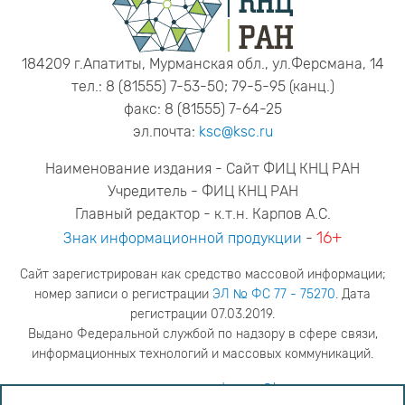
184209 г.Апатиты, Мурманская обл., ул.Ферсмана, 14
тел.: 8 (81555) 7-53-50; 79-5-95 (канц.)
факс: 8 (81555) 7-64-25
эл.почта:
ksc@ksc.ru
Наименование издания - Сайт ФИЦ КНЦ РАН
Учредитель - ФИЦ КНЦ РАН
Главный редактор - к.т.н. Карпов А.С.
16+
Знак информационной продукции
-
Сайт зарегистрирован как средство массовой информации;
номер записи о регистрации
ЭЛ № ФС 77 - 75270
. Дата
регистрации 07.03.2019.
Выдано Федеральной службой по надзору в сфере связи,
информационных технологий и массовых коммуникаций.
адрес редакции
ya.stogova@ksc.ru