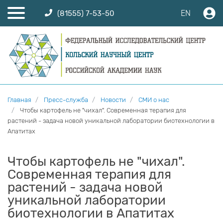
EN
(81555) 7-53-50
Главная
Пресс-служба
Новости
СМИ о нас
Чтобы картофель не "чихал". Современная терапия для
растений - задача новой уникальной лаборатории биотехнологии в
Апатитах
Чтобы картофель не "чихал".
Современная терапия для
растений - задача новой
уникальной лаборатории
биотехнологии в Апатитах