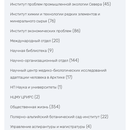
(45)
Институт проблем промышленной экологии Севера
Институт химии и технологии редких элементов и
(76)
минерального сырья
(86)
Институт экономических проблем
(20)
Международный отдел
(9)
Научная библиотека
(144)
Научно-организационный отдел
Научный центр медико-биологических исследований
(17)
адаптации человека в Арктике
(1)
НП Наука и университеты
(2)
НЦМУ ЦРИРС
(354)
Общественная жизнь
(22)
Полярно-альпийский ботанический сад-институт
(4)
Управление аспирантуры и магистратуры