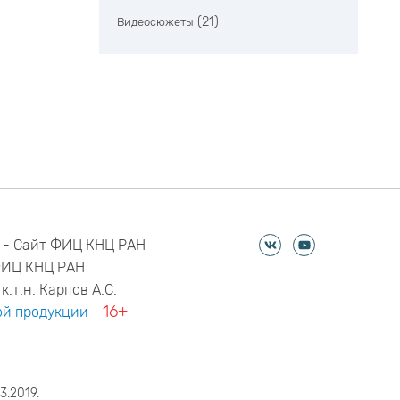
(21)
Видеосюжеты
 - Сайт ФИЦ КНЦ РАН
ФИЦ КНЦ РАН
к.т.н. Карпов А.С.
16+
й продукции
-
3.2019.