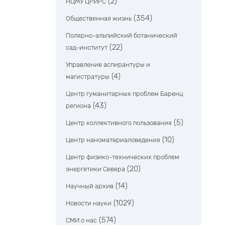
(2)
НЦМУ ЦРИРС
(354)
Общественная жизнь
Полярно-альпийский ботанический
(22)
сад-институт
Управление аспирантуры и
(4)
магистратуры
Центр гуманитарных проблем Баренц
(43)
региона
(5)
Центр коллективного пользования
(10)
Центр наноматериаловедения
Центр физико-технических проблем
(20)
энергетики Севера
(14)
Научный архив
(1029)
Новости науки
(574)
СМИ о нас