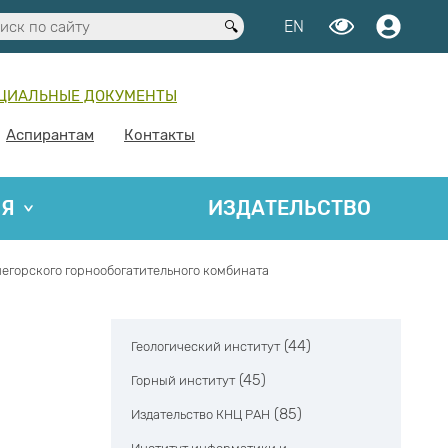
EN
ЦИАЛЬНЫЕ ДОКУМЕНТЫ
Аспирантам
Контакты
ИЯ
ИЗДАТЕЛЬСТВО
негорского горнообогатительного комбината
(44)
Геологический институт
(45)
Горный институт
(85)
Издательство КНЦ РАН