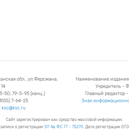
анская обл., ул.Ферсмана,
Наименование издания
14
Учредитель - 
53-50; 79-5-95 (канц.)
Главный редактор - 
1555) 7-64-25
Знак информационно
:
ksc@ksc.ru
Сайт зарегистрирован как средство массовой информации;
 записи о регистрации
ЭЛ № ФС 77 - 75270
. Дата регистрации 07.0