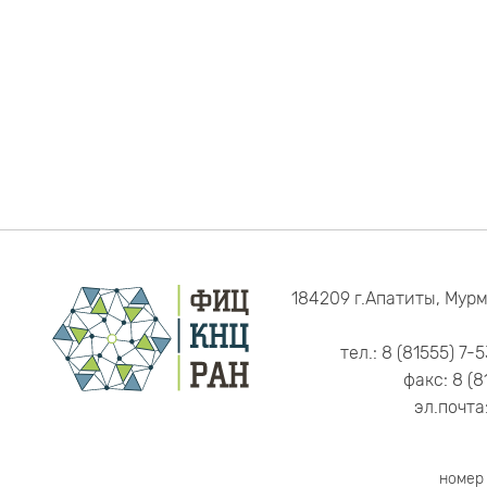
184209 г.Апатиты, Мурм
тел.: 8 (81555) 7-
факс: 8 (8
эл.почта
номер