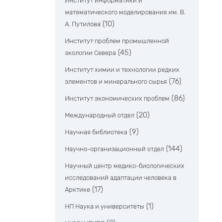
Институт информатики и
математического моделирования им. В.
(10)
А. Путилова
Институт проблем промышленной
(45)
экологии Севера
Институт химии и технологии редких
(76)
элементов и минерального сырья
(86)
Институт экономических проблем
(20)
Международный отдел
(9)
Научная библиотека
(144)
Научно-организационный отдел
Научный центр медико-биологических
исследований адаптации человека в
(17)
Арктике
(1)
НП Наука и университеты