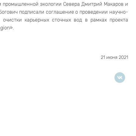
ем промышленной экологии Севера Дмитрий Макаров и
Богович подписали соглашение о проведении научно-
в очистки карьерных сточных вод в рамках проекта
egion».
21 июня 2021