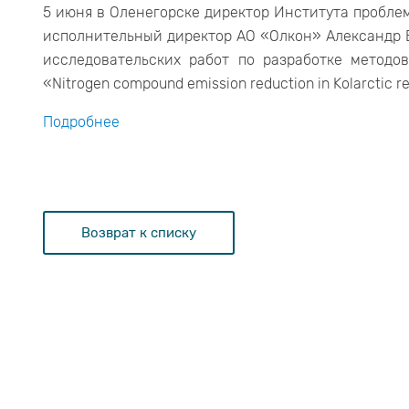
5 июня в Оленегорске директор Института пробл
исполнительный директор АО «Олкон» Александр 
исследовательских работ по разработке методо
«Nitrogen compound emission reduction in Kolarctic r
Подробнее
Возврат к списку