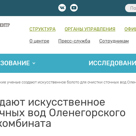
СТРУКТУРА
ОРГАНЫ УПРАВЛЕНИЯ
ОФИ
О центре
Пресс-служба
Сотрудникам
АЗОВАНИЕ
ИССЛЕДОВАН
кие ученые создают искусственное болото для очистки сточных вод Оле
здают искусственное
очных вод Оленегорского
комбината