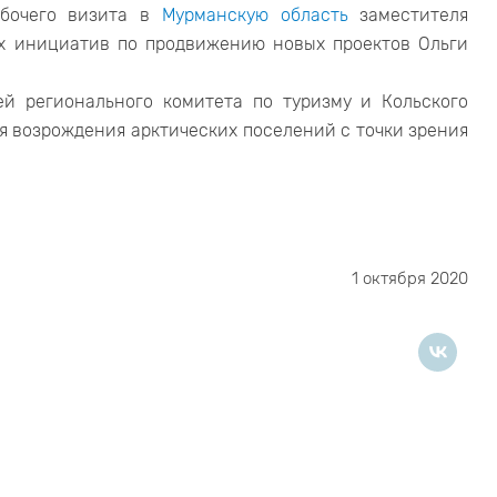
бочего визита в
Мурманскую область
заместителя
их инициатив по продвижению новых проектов Ольги
ей регионального комитета по туризму и Кольского
я возрождения арктических поселений с точки зрения
1 октября 2020