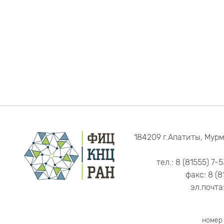
184209 г.Апатиты, Мурм
тел.: 8 (81555) 7-
факс: 8 (8
эл.почта
номер