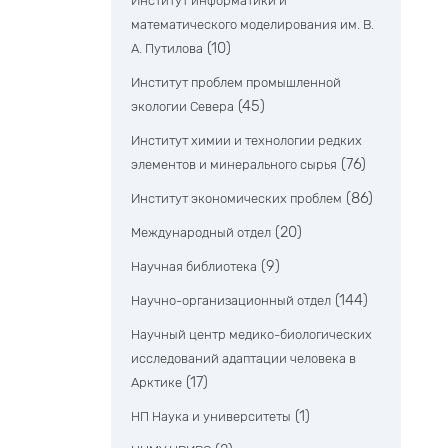
Институт информатики и
математического моделирования им. В.
(10)
А. Путилова
Институт проблем промышленной
(45)
экологии Севера
Институт химии и технологии редких
(76)
элементов и минерального сырья
(86)
Институт экономических проблем
(20)
Международный отдел
(9)
Научная библиотека
(144)
Научно-организационный отдел
Научный центр медико-биологических
исследований адаптации человека в
(17)
Арктике
(1)
НП Наука и университеты