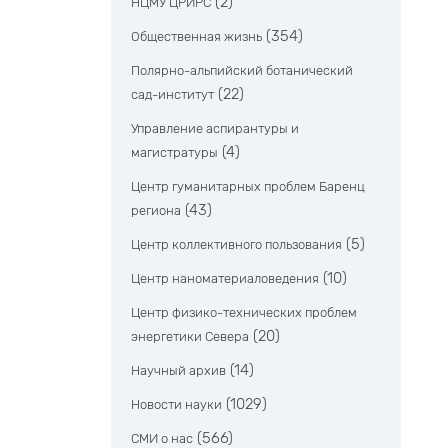
(2)
НЦМУ ЦРИРС
(354)
Общественная жизнь
Полярно-альпийский ботанический
(22)
сад-институт
Управление аспирантуры и
(4)
магистратуры
Центр гуманитарных проблем Баренц
(43)
региона
(5)
Центр коллективного пользования
(10)
Центр наноматериаловедения
Центр физико-технических проблем
(20)
энергетики Севера
(14)
Научный архив
(1029)
Новости науки
(566)
СМИ о нас