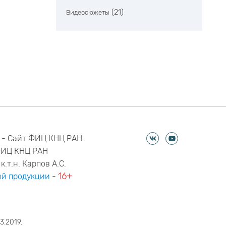
(21)
Видеосюжеты
 - Сайт ФИЦ КНЦ РАН
ФИЦ КНЦ РАН
к.т.н. Карпов А.С.
16+
й продукции
-
3.2019.