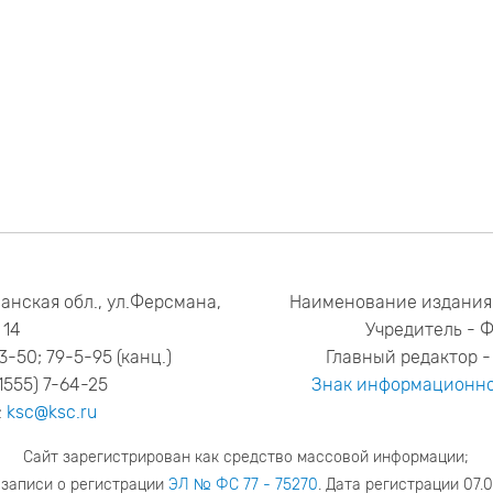
анская обл., ул.Ферсмана,
Наименование издания
14
Учредитель - 
53-50; 79-5-95 (канц.)
Главный редактор - 
1555) 7-64-25
Знак информационно
:
ksc@ksc.ru
Сайт зарегистрирован как средство массовой информации;
 записи о регистрации
ЭЛ № ФС 77 - 75270
. Дата регистрации 07.0