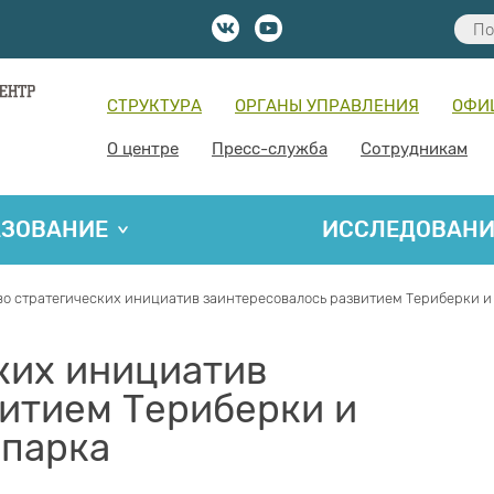
СТРУКТУРА
ОРГАНЫ УПРАВЛЕНИЯ
ОФИ
О центре
Пресс-служба
Сотрудникам
АЗОВАНИЕ
ИССЛЕДОВАН
во стратегических инициатив заинтересовалось развитием Териберки и
ких инициатив
итием Териберки и
 парка