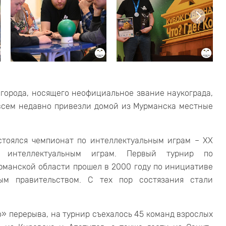
 города, носящего неофициальное звание наукограда,
всем недавно привезли домой из Мурманска местные
стоялся чемпионат по интеллектуальным играм – XX
о интеллектуальным играм. Первый турнир по
рманской области прошел в 2000 году по инициативе
м правительством. С тех пор состязания стали
о» перерыва, на турнир съехалось 45 команд взрослых