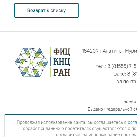
Возврат к списку
184209 г.Апатиты, Мурм
тел.: 8 (81555) 7-
факс: 8 (8
эл.почта
номер
Выдано Федеральной сл
Продолжая использование сайта, вы соглашаетесь с
согл
обработка данных о посетителях осуществляются с по
Продолжая использование сайта, вы согла
согласиться на использование cookies