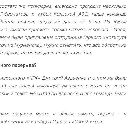
достаточно популярна, ежегодно проходит несколько
 Губернатора и Кубок Кольской АЭС. Наша команда
обенно сейчас, когда их долго не было. На Кубок
ию, смогли приехать только четыре человека: Павел,
анды были приглашены сотрудница Горного института
ок из Мурманска). Нужно отметить, что все областные
осфере, но не без доли соперничества.
ьного перерыва?
евизионного «ЧГК» Дмитрий Авдеенко и с ним же была
ний для нашей команды: уж очень быстро он читал
лный текст. Но читал он для всех, и все команды были
овы: седьмое место в общем зачете, первое - в
Брейн-Рингу» и победа Павла в «Своей игре».