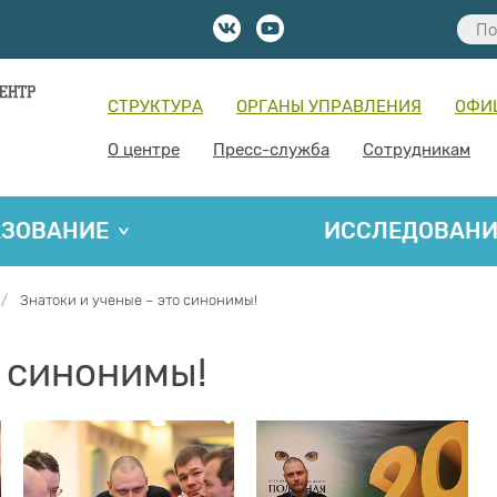
СТРУКТУРА
ОРГАНЫ УПРАВЛЕНИЯ
ОФИ
О центре
Пресс-служба
Сотрудникам
АЗОВАНИЕ
ИССЛЕДОВАН
Знатоки и ученые – это синонимы!
о синонимы!