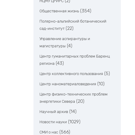
(2)
НЦМУ ЦРИРС
(354)
Общественная жизнь
Полярно-альпийский ботанический
(22)
сад-институт
Управление аспирантуры и
(4)
магистратуры
Центр гуманитарных проблем Баренц
(43)
региона
(5)
Центр коллективного пользования
(10)
Центр наноматериаловедения
Центр физико-технических проблем
(20)
энергетики Севера
(14)
Научный архив
(1029)
Новости науки
(566)
СМИ о нас