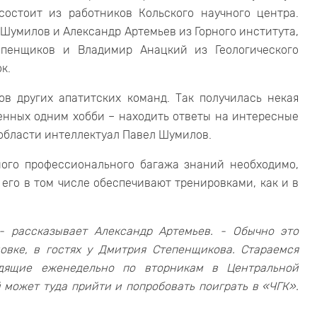
остоит из работников Кольского научного центра.
 Шумилов и Александр Артемьев из Горного института,
пенщиков и Владимир Анацкий из Геологического
к.
ов других апатитских команд. Так получилась некая
ченных одним хобби – находить ответы на интересные
 области интеллектуал Павел Шумилов.
ного профессионального багажа знаний необходимо,
 его в том числе обеспечивают тренировками, как и в
- рассказывает Александр Артемьев. - Обычно это
вке, в гостях у Дмитрия Степенщикова. Стараемся
одящие еженедельно по вторникам в Центральной
 может туда прийти и попробовать поиграть в «ЧГК».