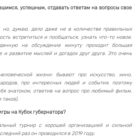
явшимся, успешным, отдавать ответам на вопросы свое
, но, думаю, дело даже не в количестве правильных
сть встретиться и пообщаться, узнать что-то новое.
еденную на обсуждение минуту проходит большая
 и развитие мыслей и догадок друг друга. Это очень
еловеческой жизни: бывают про искусство, кино,
народов, про интересных людей и события, поэтому
бя знатоком, ответив на вопрос про любимый фильм,
 такое).
игры на Кубок губернатора?
альный турнир с хорошей организацией и сильной
ледний раз он проводился в 2019 году.