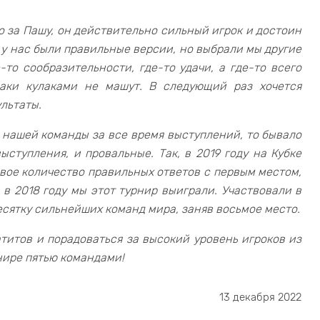
но за Пашу, он действительно сильный игрок и достоин
в у нас были правильные версии, но выбрали мы другие
-то сообразительности, где-то удачи, а где-то всего
раки кулаками не машут. В следующий раз хочется
льтаты.
х нашей команды за все время выступлений, то бывало
ыступления, и провальные. Так, в 2019 году на Кубке
вое количество правильных ответов с первым местом,
 в 2018 году мы этот турнир выиграли. Участвовали в
есятку сильнейших команд мира, заняв восьмое место.
атитов и порадоваться за высокий уровень игроков из
нире пятью командами!
13 декабря 2022