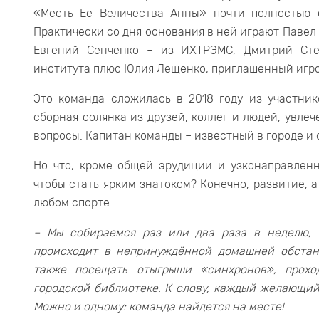
«Месть Её Величества Анны» почти полностью с
Практически со дня основания в ней играют Павел
Евгений Сенченко – из ИХТРЭМС, Дмитрий Сте
института плюс Юлия Лещенко, приглашенный игро
Это команда сложилась в 2018 году из участник
сборная солянка из друзей, коллег и людей, увле
вопросы. Капитан команды – известный в городе и
Но что, кроме общей эрудиции и узконаправлен
чтобы стать ярким знатоком? Конечно, развитие, а
любом спорте.
– Мы собираемся раз или два раза в неделю, 
происходит в непринуждённой домашней обстано
также посещать отыгрыши «синхронов», прох
городской библиотеке. К слову, каждый желающий
Можно и одному: команда найдется на месте!