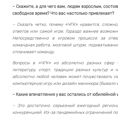
– Скажите, а для чего вам, людям взрослым, состо
свободное время? Что вас настолько привлекает?
– Сказать четко, почему «ЧГК» нравится, сложно
ответов или самой игре. Гораздо важнее возможно
Непосредственно в игровом процессе за отв
командная работа, мозговой штурм, подхватывание
сплачивает команду.
Вопросы в «ЧГК» из абсолютно разных сфер ч
литературу, спорт, традиции разных культур и 
абсолютно любой человек может почувствовать се
компьютерную игру или дизайн маникюра (бывало и
– Какие впечатления у вас остались от юбилейной 
– Это достаточно серьезный ежегодный регион
конкуренцией. Из-за пандемийных ограничений пос