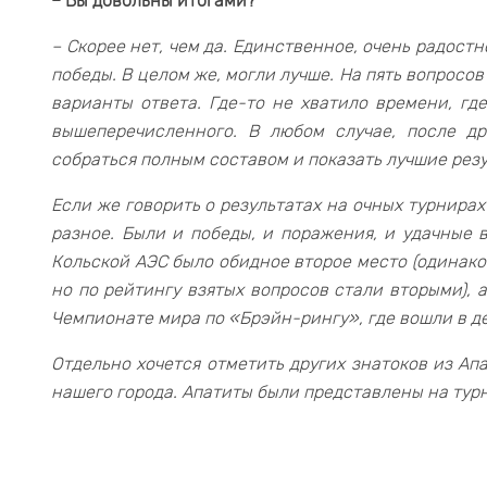
– Вы довольны итогами?
– Скорее нет, чем да. Единственное, очень радост
победы. В целом же, могли лучше. На пять вопросо
варианты ответа. Где-то не хватило времени, где
вышеперечисленного. В любом случае, после д
собраться полным составом и показать лучшие резу
Если же говорить о результатах на очных турнира
разное. Были и победы, и поражения, и удачные в
Кольской АЭС было обидное второе место (одинако
но по рейтингу взятых вопросов стали вторыми), а
Чемпионате мира по «Брэйн-рингу», где вошли в д
Отдельно хочется отметить других знатоков из Ап
нашего города. Апатиты были представлены на тур