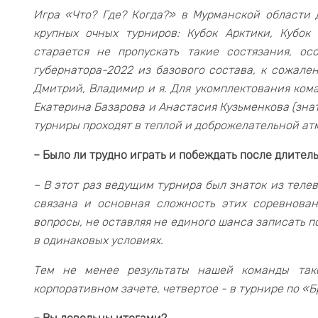
Игра «Что? Где? Когда?» в Мурманской области 
крупных очных турниров: Кубок Арктики, Кубок
старается не пропускать такие состязания, ос
губернатора-2022 из базового состава, к сожален
Дмитрий, Владимир и я. Для укомплектования ком
Екатерина Базарова и Анастасия Кузьменкова (знат
турниры проходят в теплой и доброжелательной атм
– Было ли трудно играть и побеждать после длител
– В этот раз ведущим турнира был знаток из тел
связана и основная сложность этих соревнова
вопросы, не оставляя не единого шанса записать по
в одинаковых условиях.
Тем не менее результаты нашей команды так
корпоративном зачете, четвертое - в турнире по «