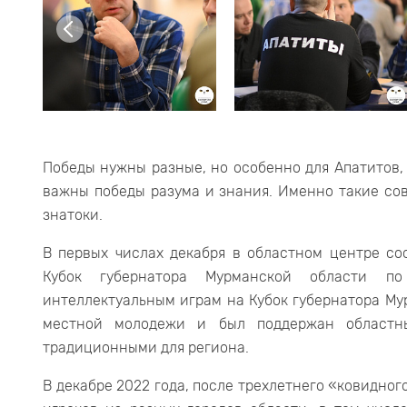
Победы нужны разные, но особенно для Апатитов,
важны победы разума и знания. Именно такие со
знатоки.
В первых числах декабря в областном центре со
Кубок губернатора Мурманской области п
интеллектуальным играм на Кубок губернатора Му
местной молодежи и был поддержан областны
традиционными для региона.
В декабре 2022 года, после трехлетнего «ковидног