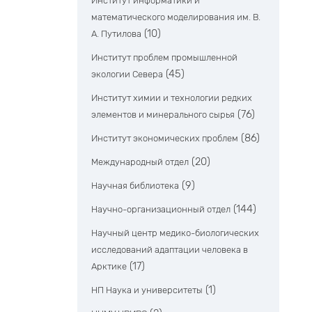
Институт информатики и
математического моделирования им. В.
(10)
А. Путилова
Институт проблем промышленной
(45)
экологии Севера
Институт химии и технологии редких
(76)
элементов и минерального сырья
(86)
Институт экономических проблем
(20)
Международный отдел
(9)
Научная библиотека
(144)
Научно-организационный отдел
Научный центр медико-биологических
исследований адаптации человека в
(17)
Арктике
(1)
НП Наука и университеты