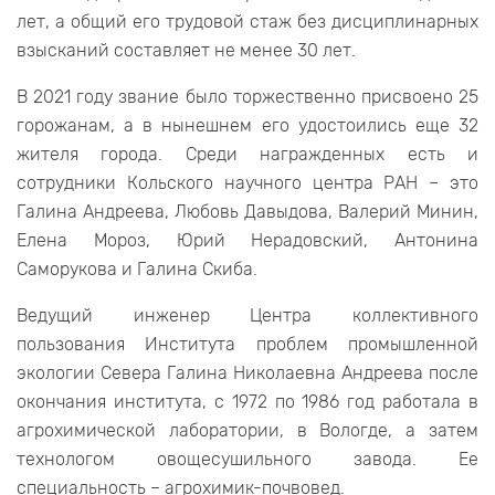
лет, а общий его трудовой стаж без дисциплинарных
взысканий составляет не менее 30 лет.
В 2021 году звание было торжественно присвоено 25
горожанам, а в нынешнем его удостоились еще 32
жителя города. Среди награжденных есть и
сотрудники Кольского научного центра РАН – это
Галина Андреева, Любовь Давыдова, Валерий Минин,
Елена Мороз, Юрий Нерадовский, Антонина
Саморукова и Галина Скиба.
Ведущий инженер Центра коллективного
пользования Института проблем промышленной
экологии Севера Галина Николаевна Андреева после
окончания института, с 1972 по 1986 год работала в
агрохимической лаборатории, в Вологде, а затем
технологом овощесушильного завода. Ее
специальность – агрохимик-почвовед.