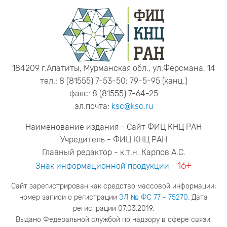
184209 г.Апатиты, Мурманская обл., ул.Ферсмана, 14
тел.: 8 (81555) 7-53-50; 79-5-95 (канц.)
факс: 8 (81555) 7-64-25
эл.почта:
ksc@ksc.ru
Наименование издания - Сайт ФИЦ КНЦ РАН
Учредитель - ФИЦ КНЦ РАН
Главный редактор - к.т.н. Карпов А.С.
16+
Знак информационной продукции
-
Сайт зарегистрирован как средство массовой информации;
номер записи о регистрации
ЭЛ № ФС 77 - 75270
. Дата
регистрации 07.03.2019.
Выдано Федеральной службой по надзору в сфере связи,