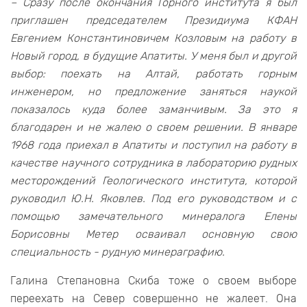
– Сразу после окончания Горного института я был
приглашен председателем Президиума КФАН
Евгением Константиновичем Козловым на работу в
Новый город, в будущие Апатиты. У меня был и другой
выбор: поехать на Алтай, работать горным
инженером, но предложение заняться наукой
показалось куда более заманчивым. За это я
благодарен и не жалею о своем решении. В январе
1968 года приехал в Апатиты и поступил на работу в
качестве научного сотрудника в лабораторию рудных
месторождений Геологического института, которой
руководил Ю.Н. Яковлев. Под его руководством и с
помощью замечательного минералога Елены
Борисовны Метер осваивал основную свою
специальность - рудную минераграфию.
Галина Степановна Скиба тоже о своем выборе
переехать на Север совершенно не жалеет. Она