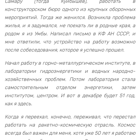
Самару (тогда Куйбышев), работать в
конструкторском бюро одного из крупных оборонных
мероприятий. Тогда же женился. Возникла проблема
жилья, и я задумался, не поехать ли в родные края, а
родом я из Умбы. Написал письмо в КФ АН СССР, и
мне ответили, что устройство на работу возможно
после собеседования, которое я успешно прошел.
Начал работу в горно-металлургическом институте, в
лаборатории гидроэнергетики и водных народно-
хозяйственных проблем. Потом лаборатория стала
самостоятельным отделом энергетики, затем
институтом, центром. И вот в декабре будет 51 год,
как я здесь.
Когда я переехал, конечно, переживал, что перестал
работать на ракетно-космическую отрасль. Космос
всегда был важен для меня, хотя уже 50 лет я работаю