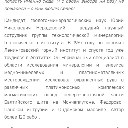
попасть именно сюда. Я о своем выборе ни разу не
пожалела – очень люблю Север!
Кандидат геолого-минералогических наук Юрий
Николаевич Нерадовский – ведущий научный
сотрудник группы технологической минералогии
Геологического института. В 1967 году он окончил
Ленинградский горный институт и спустя год уже
трудился в Апатитах. Он –признанный специалист в
области исследования минералогии и генезиса
медно-никелевых и платинометалльных
месторождении, исследовал вкрапленные руды в
различных платиноносных комплексах
магматических пород северо-восточной части
Балтийского щита на Мончеплутоне, Федорово-
Панской интрузии и Ондомском массиве. Автор
более 120 работ.