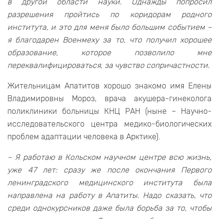
в другой области науки. Однажды попросил
разрешения пройтись по коридорам родного
института, и это для меня было большим событием –
я благодарен Военмеху за то, что получил хорошее
образование, которое позволило мне
переквалифицироваться, за чувство сопричастности.
Жительницам Апатитов хорошо знакомо имя Елены
Владимировны Мороз, врача акушера-гинеколога
поликлиники больницы КНЦ РАН (ныне – Научно-
исследовательского центра медико-биологических
проблем адаптации человека в Арктике).
– Я работаю в Кольском научном центре всю жизнь,
уже 47 лет: сразу же после окончания Первого
ленинградского медицинского института была
направлена на работу в Апатиты. Надо сказать, что
среди однокурсников даже была борьба за то, чтобы