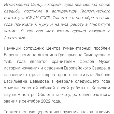
Игнатьевича Скибу, который через два месяца после
свадьбы поступил в аспирантуру Геологического
института КФ АН СССР. Так что я в сентябре того же
года приехала к мужу и начала работу в Институте
химии. С тех пор моя жизнь прочно связана с
Апатитами.
Научный сотрудник Центра гуманитарных проблем
Баренц-региона Антонина Григорьевна Саморукова с
1985 года является хранителем фондов Музея
истории изучения и освоения Европейского Севера, а
начальник отдела кадров Горного института Любовь
Васильевна Давыдова в феврале следующего года
отметит золотой юбилей своей работы в Кольском
научном центре. Обе они также удостоены почетного
звания в сентябре 2022 года.
Торжественную церемонию вручения знаков отличия