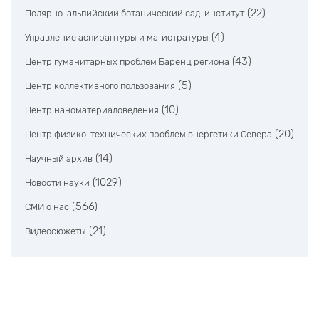
(22)
Полярно-альпийский ботанический сад-институт
(4)
Управление аспирантуры и магистратуры
(43)
Центр гуманитарных проблем Баренц региона
(5)
Центр коллективного пользования
(10)
Центр наноматериаловедения
(20)
Центр физико-технических проблем энергетики Севера
(14)
Научный архив
(1029)
Новости науки
(566)
СМИ о нас
(21)
Видеосюжеты