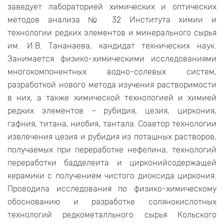
заведует лабораторией химических и оптических
методов анализа № 32 Института химии и
технологии редких элементов и минерального сырья
им. И.В. Тананаева, кандидат технических наук.
Занимается физико-химическими исследованиями
многокомпонентных водно-солевых систем,
разработкой нового метода изучения растворимости
в них, а также химической технологией и химией
редких элементов – рубидия, цезия, циркония,
гафния, титана, ниобия, тантала. Соавтор технологии
извлечения цезия и рубидия из поташных растворов,
получаемых при переработке нефелина, технологий
переработки бадделеита и цирконийсодержащей
керамики с получением чистого диоксида циркония.
Проводила исследования по физико-химическому
обоснованию и разработке солянокислотных
технологий редкометалльного сырья Кольского