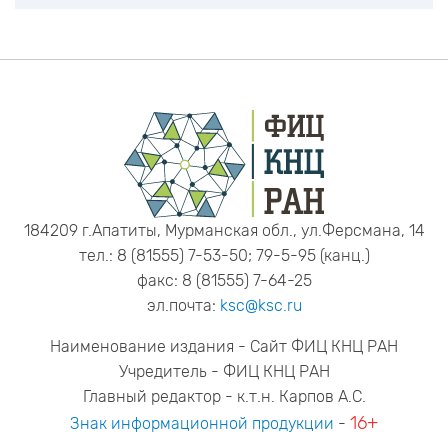
184209 г.Апатиты, Мурманская обл., ул.Ферсмана, 14
тел.: 8 (81555) 7-53-50; 79-5-95 (канц.)
факс: 8 (81555) 7-64-25
эл.почта:
ksc@ksc.ru
Наименование издания - Сайт ФИЦ КНЦ РАН
Учредитель - ФИЦ КНЦ РАН
Главный редактор - к.т.н. Карпов А.С.
16+
Знак информационной продукции
-