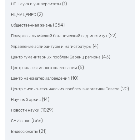
(1)
НП Наука и университеты
(2)
НЦМУ ЦРИРС
(354)
Общественная жизнь
(22)
Полярно-альпийский ботанический сад-институт
(4)
Управление аспирантуры и магистратуры
(43)
Центр гуманитарных проблем Баренц региона
(5)
Центр коллективного пользования
(10)
Центр наноматериаловедения
(20)
Центр физико-технических проблем энергетики Севера
(14)
Научный архив
(1029)
Новости науки
(566)
СМИ о нас
(21)
Видеосюжеты