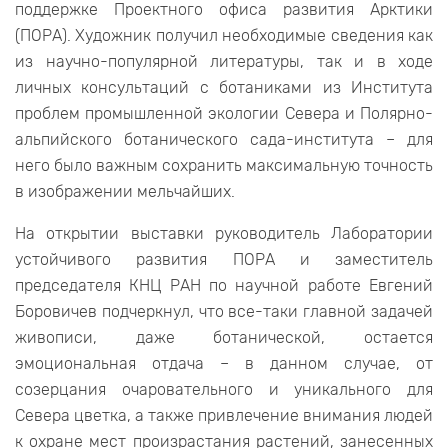
поддержке Проектного офиса развития Арктики
(ПОРА). Художник получил необходимые сведения как
из научно-популярной литературы, так и в ходе
личных консультаций с ботаниками из Института
проблем промышленной экологии Севера и Полярно-
альпийского ботанического сада-института – для
него было важным сохранить максимальную точность
в изображении мельчайших.
На открытии выставки руководитель Лаборатории
устойчивого развития ПОРА и заместитель
председателя КНЦ РАН по научной работе Евгений
Боровичев подчеркнул, что все-таки главной задачей
живописи, даже ботанической, остается
эмоциональная отдача – в данном случае, от
созерцания очаровательного и уникального для
Севера цветка, а также привлечение внимания людей
к охране мест произрастания растений, занесенных