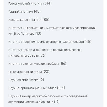
(44)
Геологический институт
(45)
Горный институт
(85)
Издательство КНЦ РАН
Институт информатики и математического моделирования
(10)
им. В. А. Путилова
(45)
Институт проблем промышленной экологии Севера
Институт химии и технологии редких элементов и
(76)
минерального сырья
(86)
Институт экономических проблем
(20)
Международный отдел
(9)
Научная библиотека
(144)
Научно-организационный отдел
Научный центр медико-биологических исследований
(17)
адаптации человека в Арктике