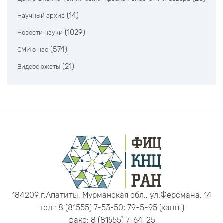
(14)
Научный архив
(1029)
Новости науки
(574)
СМИ о нас
(21)
Видеосюжеты
184209 г.Апатиты, Мурманская обл., ул.Ферсмана, 14
тел.: 8 (81555) 7-53-50; 79-5-95 (канц.)
факс: 8 (81555) 7-64-25