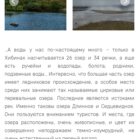
…А воды у нас по-настоящему много – только в
Хибинах насчитывается 26 озер и 34 речки, а еще
есть ручейки и водопады, болота, родники,
подземные воды… Интересно, что большая часть озер
имеет ледниковое происхождение, а особое место
среди них занимают так называемые цирковые или
перевальные озера. Последние являются истоками
рек. Именно таковы озера Длинное и Седцевидное.
Они пользуются вниманием туристов. И места, где
озера расположены, очень живописные, и цвет их
совершенно неподражаем: темно-изумрудный, не
очень естественный на первый взгляд.