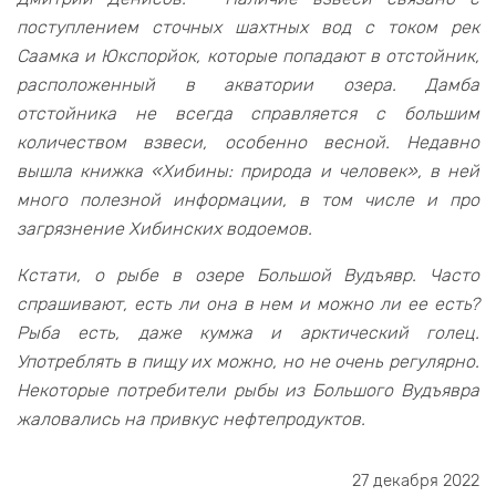
поступлением сточных шахтных вод с током рек
Саамка и Юкспорйок, которые попадают в отстойник,
расположенный в акватории озера. Дамба
отстойника не всегда справляется с большим
количеством взвеси, особенно весной. Недавно
вышла книжка «Хибины: природа и человек», в ней
много полезной информации, в том числе и про
загрязнение Хибинских водоемов.
Кстати, о рыбе в озере Большой Вудъявр. Часто
спрашивают, есть ли она в нем и можно ли ее есть?
Рыба есть, даже кумжа и арктический голец.
Употреблять в пищу их можно, но не очень регулярно.
Некоторые потребители рыбы из Большого Вудъявра
жаловались на привкус нефтепродуктов.
27 декабря 2022