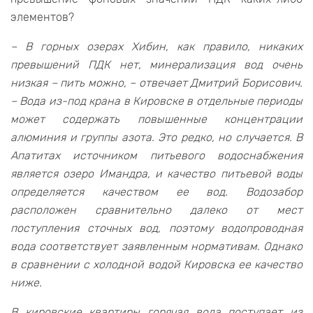
элементов?
– В горных озерах Хибин, как правило, никаких
превышений ПДК нет, минерализация вод очень
низкая – пить можно, – отвечает Дмитрий Борисович.
– Вода из-под крана в Кировске в отдельные периоды
может содержать повышенные концентрации
алюминия и группы азота. Это редко, но случается. В
Апатитах источником питьевого водоснабжения
является озеро Имандра, и качество питьевой воды
определяется качеством ее вод. Водозабор
расположен сравнительно далеко от мест
поступления сточных вод, поэтому водопроводная
вода соответствует заявленным нормативам. Однако
в сравнении с холодной водой Кировска ее качество
ниже.
В кировские квартиры горячая вода поступает из