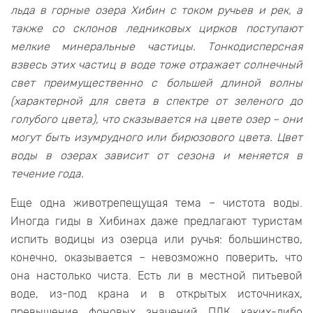
льда в горные озера Хибин с током ручьев и рек, а
также со склонов ледниковых цирков поступают
мелкие минеральные частицы. Тонкодисперсная
взвесь этих частиц в воде тоже отражает солнечный
свет преимущественно с большей длиной волны
(характерной для света в спектре от зеленого до
голубого цвета), что сказывается на цвете озер – они
могут быть изумрудного или бирюзового цвета. Цвет
воды в озерах зависит от сезона и меняется в
течение года.
Еще одна животрепещущая тема – чистота воды.
Иногда гиды в Хибинах даже предлагают туристам
испить водицы из озерца или ручья: большинство,
конечно, оказывается – невозможно поверить, что
она настолько чиста. Есть ли в местной питьевой
воде, из-под крана и в открытых источниках,
превышение фоновых значений ПДК каких-либо