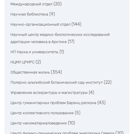
(20)
Международный отдел
(9)
Научная библиотека
(144)
Научно-организационный отдел
Научный центр медико-биологических исследований
(17)
адаптации человека в Арктике
(1)
НП Наука и университеты
(2)
НЦМУ ЦРИРС
(354)
Общественная жизнь
(22)
Полярно-альпийский ботанический сад-институт
(4)
Управление аспирантуры и магистратуры
(43)
Центр гуманитарных проблем Баренц региона
(5)
Центр коллективного пользования
(10)
Центр наноматериаловедения
(20)
Центр физико-технических проблем энергетики Севера