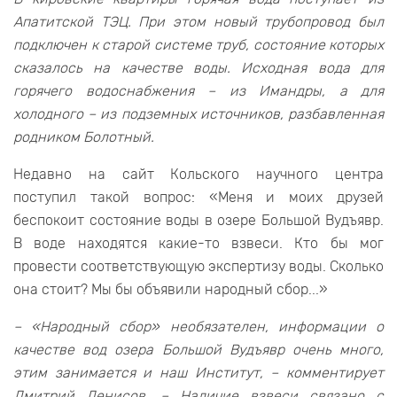
Апатитской ТЭЦ. При этом новый трубопровод был
подключен к старой системе труб, состояние которых
сказалось на качестве воды. Исходная вода для
горячего водоснабжения – из Имандры, а для
холодного – из подземных источников, разбавленная
родником Болотный.
Недавно на сайт Кольского научного центра
поступил такой вопрос: «Меня и моих друзей
беспокоит состояние воды в озере Большой Вудъявр.
В воде находятся какие-то взвеси. Кто бы мог
провести соответствующую экспертизу воды. Сколько
она стоит? Мы бы объявили народный сбор...»
– «Народный сбор» необязателен, информации о
качестве вод озера Большой Вудъявр очень много,
этим занимается и наш Институт, – комментирует
Дмитрий Денисов. – Наличие взвеси связано с