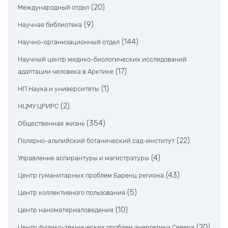
(20)
Международный отдел
(9)
Научная библиотека
(144)
Научно-организационный отдел
Научный центр медико-биологических исследований
(17)
адаптации человека в Арктике
(1)
НП Наука и университеты
(2)
НЦМУ ЦРИРС
(354)
Общественная жизнь
(22)
Полярно-альпийский ботанический сад-институт
(4)
Управление аспирантуры и магистратуры
(43)
Центр гуманитарных проблем Баренц региона
(5)
Центр коллективного пользования
(10)
Центр наноматериаловедения
(20)
Центр физико-технических проблем энергетики Севера