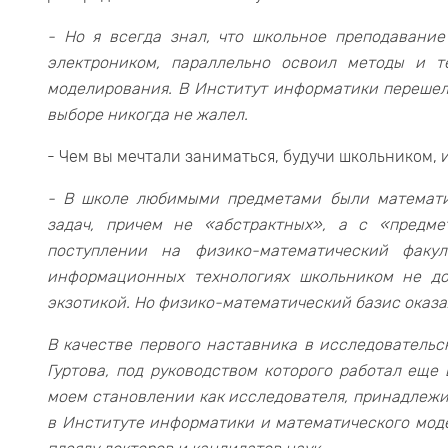
- Но я всегда знал, что школьное преподавани
электроником, параллельно освоил методы и 
моделирования. В Институт информатики перешел
выборе никогда не жалел.
- Чем вы мечтали заниматься, будучи школьником, 
- В школе любимыми предметами были математи
задач, причем не «абстрактных», а с «предм
поступлении на физико-математический факу
информационных технологиях школьником не до
экзотикой. Но физико-математический базис оказа
В качестве первого наставника в исследовательс
Гуртова, под руководством которого работал еще 
моем становлении как исследователя, принадлежи
в Институте информатики и математического мод