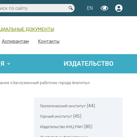
EN
ЦИАЛЬНЫЕ ДОКУМЕНТЫ
Аспирантам
Контакты
ИЯ
ИЗДАТЕЛЬСТВО
звания «Заслуженный работник города Апатиты»
(44)
Геологический институт
(45)
Горный институт
(85)
Издательство КНЦ РАН