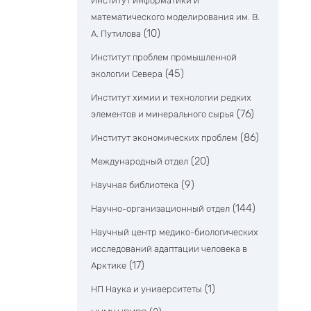
Институт информатики и
математического моделирования им. В.
(10)
А. Путилова
Институт проблем промышленной
(45)
экологии Севера
Институт химии и технологии редких
(76)
элементов и минерального сырья
(86)
Институт экономических проблем
(20)
Международный отдел
(9)
Научная библиотека
(144)
Научно-организационный отдел
Научный центр медико-биологических
исследований адаптации человека в
(17)
Арктике
(1)
НП Наука и университеты