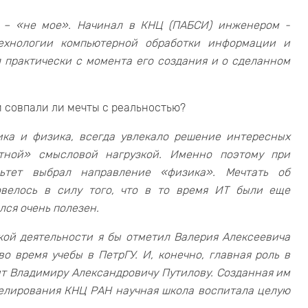
е – «не мое». Начинал в КНЦ (ПАБСИ) инженером -
технологии компьютерной обработки информации и
 практически с момента его создания и о сделанном
и совпали ли мечты с реальностью?
ка и физика, всегда увлекало решение интересных
етной» смысловой нагрузкой. Именно поэтому при
льтет выбрал направление «физика». Мечтать об
велось в силу того, что в то время ИТ были еще
лся очень полезен.
кой деятельности я бы отметил Валерия Алексеевича
во время учебы в ПетрГУ. И, конечно, главная роль в
т Владимиру Александровичу Путилову. Созданная им
елирования КНЦ РАН научная школа воспитала целую