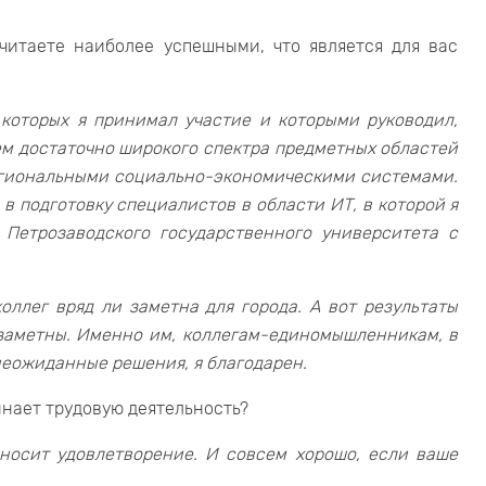
читаете наиболее успешными, что является для вас
 которых я принимал участие и которыми руководил,
м достаточно широкого спектра предметных областей
региональными социально-экономическими системами.
в подготовку специалистов в области ИТ, в которой я
 Петрозаводского государственного университета с
оллег вряд ли заметна для города. А вот результаты
 заметны. Именно им, коллегам-единомышленникам, в
неожиданные решения, я благодарен.
чинает трудовую деятельность?
иносит удовлетворение. И совсем хорошо, если ваше