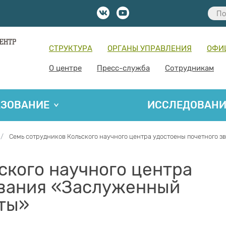
СТРУКТУРА
ОРГАНЫ УПРАВЛЕНИЯ
ОФИ
О центре
Пресс-служба
Сотрудникам
АЗОВАНИЕ
ИССЛЕДОВАН
Семь сотрудников Кольского научного центра удостоены почетного 
ского научного центра
звания «Заслуженный
иты»