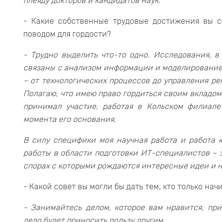
плеяду докторов и кандидатов наук.
- Какие собственные трудовые достижения вы с
поводом для гордости?
- Трудно выделить что-то одно. Исследования, в
связаны с анализом информации и моделирование
– от технологических процессов до управления 
Полагаю, что имею право гордиться своим вкладом 
принимал участие, работая в Кольском филиале
момента его основания.
В силу специфики моя научная работа и работа к
работы в области подготовки ИТ-специалистов –
спорах с которыми рождаются интересные идеи и 
- Какой совет вы могли бы дать тем, кто только на
- Занимайтесь делом, которое вам нравится, пр
дело будет приносить пользу другим.