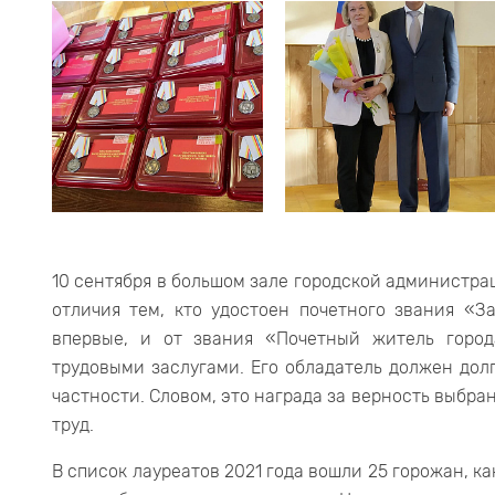
10 сентября в большом зале городской администр
отличия тем, кто удостоен почетного звания «З
впервые, и от звания «Почетный житель горо
трудовыми заслугами. Его обладатель должен дол
частности. Словом, это награда за верность выбра
труд.
В список лауреатов 2021 года вошли 25 горожан, к