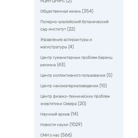
(2)
НЦМУ ЦРИРС
(354)
Общественная жизнь
Полярно-альпийский ботанический
(22)
сад-институт
Управление аспирантуры и
(4)
магистратуры
Центр гуманитарных проблем Баренц
(43)
региона
(5)
Центр коллективного пользования
(10)
Центр наноматериаловедения
Центр физико-технических проблем
(20)
энергетики Севера
(14)
Научный архив
(1029)
Новости науки
(566)
СМИ о нас