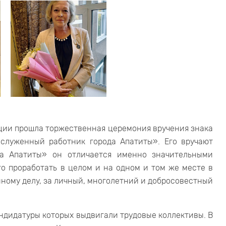
ации прошла торжественная церемония вручения знака
аслуженный работник города Апатиты». Его вручают
да Апатиты» он отличается именно значительными
го проработать в целом и на одном и том же месте в
нному делу, за личный, многолетний и добросовестный
андидатуры которых выдвигали трудовые коллективы. В