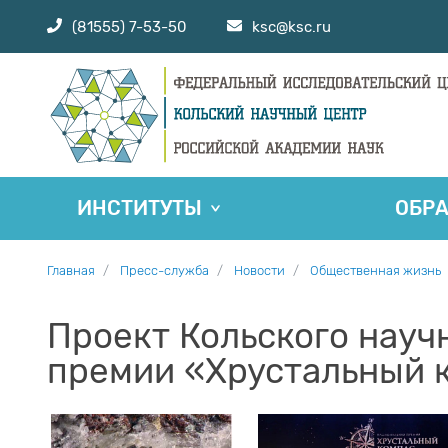
(81555) 7-53-50
ksc@ksc.ru
ИНСТИТУТЫ
ОБР
Главная
Пресс-служба
Новости
Общественная жизнь
Проект Кольского науч
премии «Хрустальный 