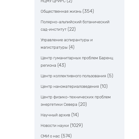
(2)
НЦМУ ЦРИРС
(354)
Общественная жизнь
Полярно-альпийский ботанический
(22)
сад-институт
Управление аспирантуры и
(4)
магистратуры
Центр гуманитарных проблем Баренц
(43)
региона
(5)
Центр коллективного пользования
(10)
Центр наноматериаловедения
Центр физико-технических проблем
(20)
энергетики Севера
(14)
Научный архив
(1029)
Новости науки
(574)
СМИ о нас