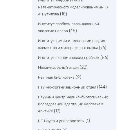
Институт информатики и
математического моделирования им. В.
(10)
А. Путилова
Институт проблем промышленной
(45)
экологии Севера
Институт химии и технологии редких
(76)
элементов и минерального сырья
(86)
Институт экономических проблем
(20)
Международный отдел
(9)
Научная библиотека
(144)
Научно-организационный отдел
Научный центр медико-биологических
исследований адаптации человека в
(17)
Арктике
(1)
НП Наука и университеты