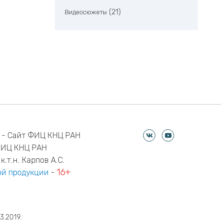
(21)
Видеосюжеты
 - Сайт ФИЦ КНЦ РАН
ФИЦ КНЦ РАН
к.т.н. Карпов А.С.
16+
й продукции
-
3.2019.