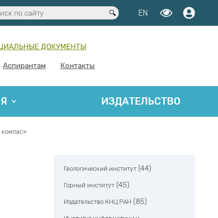
EN
ЦИАЛЬНЫЕ ДОКУМЕНТЫ
Аспирантам
Контакты
ИЯ
ИЗДАТЕЛЬСТВО
й компас»
(44)
Геологический институт
(45)
Горный институт
(85)
Издательство КНЦ РАН