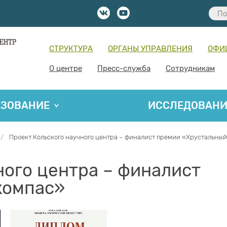
СТРУКТУРА
ОРГАНЫ УПРАВЛЕНИЯ
ОФИ
О центре
Пресс-служба
Сотрудникам
АЗОВАНИЕ
ИССЛЕДОВАН
Проект Кольского научного центра – финалист премии «Хрустальны
ного центра – финалист
компас»