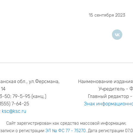
15 сентября 2023
анская обл., ул.Ферсмана,
Наименование издания
14
Учредитель - 
53-50; 79-5-95 (канц.)
Главный редактор - 
1555) 7-64-25
Знак информационно
:
ksc@ksc.ru
Сайт зарегистрирован как средство массовой информации;
 записи о регистрации
ЭЛ № ФС 77 - 75270
. Дата регистрации 07.0