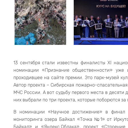
13 сентября стали известны финалисты XI наци
номинации «Признание общественности» уже и
проходившее на сайте премии. Это парк-музей ку
Автор проекта – Сибирская пожарно-спасательна
МЧС России. А вот судьбу первого места в десяти
них выбрали по три проекта, которые поборются за 
В номинации «Научное достижение» в финал в
мониторинга озера Байкал «Точка №1» от Иркутс
Байкал» и «Яндекс.Облака», проект «Строение 