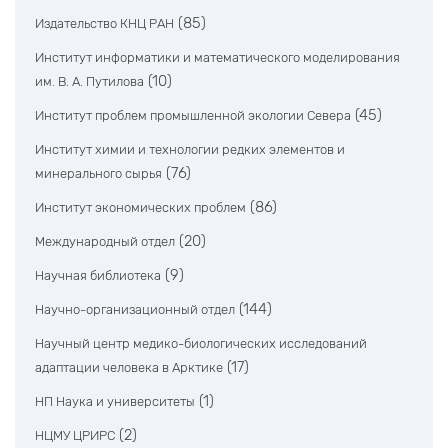
(85)
Издательство КНЦ РАН
Институт информатики и математического моделирования
(10)
им. В. А. Путилова
(45)
Институт проблем промышленной экологии Севера
Институт химии и технологии редких элементов и
(76)
минерального сырья
(86)
Институт экономических проблем
(20)
Международный отдел
(9)
Научная библиотека
(144)
Научно-организационный отдел
Научный центр медико-биологических исследований
(17)
адаптации человека в Арктике
(1)
НП Наука и университеты
(2)
НЦМУ ЦРИРС