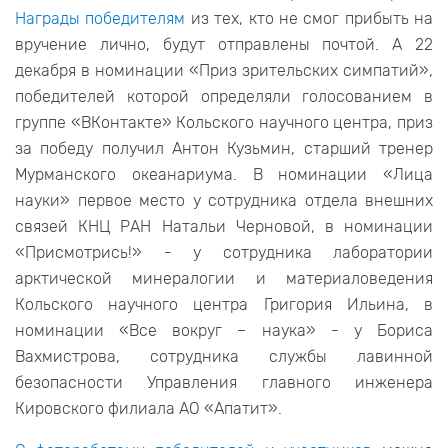
Награды победителям
из тех, кто не смог прибыть на
вручение лично, будут отправлены почтой. А 22
декабря в номинации «Приз зрительских симпатий»,
победителей которой определяли голосованием в
группе «ВКонтакте» Кольского научного центра, приз
за победу получил Антон Кузьмин, старший тренер
Мурманского океанариума. В номинации «Лица
науки» первое место у сотрудника отдела внешних
связей КНЦ РАН Натальи Черновой, в номинации
«Присмотрись!» - у сотрудника лаборатории
арктической минералогии и материаловедения
Кольского научного центра Григория Ильина, в
номинации «Все вокруг – наука» - у Бориса
Вахмистрова, сотрудника службы лавинной
безопасности Управления главного инженера
Кировского филиала АО «Апатит».