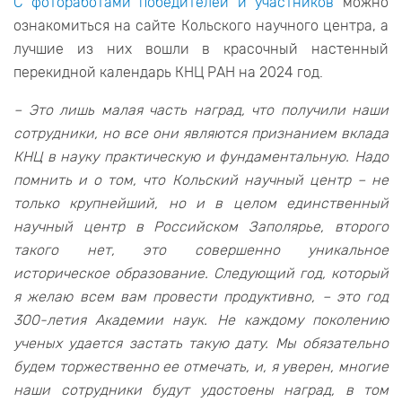
С фотоработами победителей и участников
можно
ознакомиться на сайте Кольского научного центра, а
лучшие из них вошли в красочный настенный
перекидной календарь КНЦ РАН на 2024 год.
– Это лишь малая часть наград, что получили наши
сотрудники, но все они являются признанием вклада
КНЦ в науку практическую и фундаментальную. Надо
помнить и о том, что Кольский научный центр – не
только крупнейший, но и в целом единственный
научный центр в Российском Заполярье, второго
такого нет, это совершенно уникальное
историческое образование. Следующий год, который
я желаю всем вам провести продуктивно, – это год
300-летия Академии наук. Не каждому поколению
ученых удается застать такую дату. Мы обязательно
будем торжественно ее отмечать, и, я уверен, многие
наши сотрудники будут удостоены наград, в том