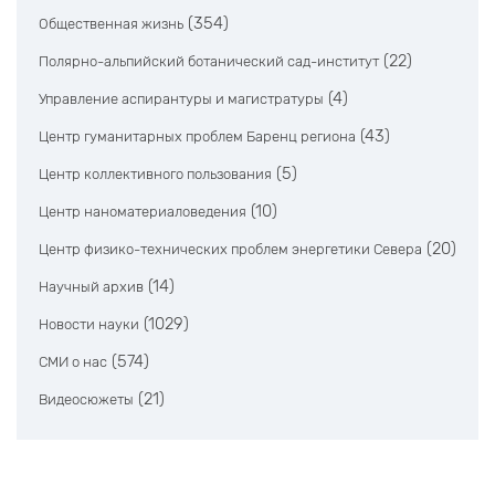
(354)
Общественная жизнь
(22)
Полярно-альпийский ботанический сад-институт
(4)
Управление аспирантуры и магистратуры
(43)
Центр гуманитарных проблем Баренц региона
(5)
Центр коллективного пользования
(10)
Центр наноматериаловедения
(20)
Центр физико-технических проблем энергетики Севера
(14)
Научный архив
(1029)
Новости науки
(574)
СМИ о нас
(21)
Видеосюжеты