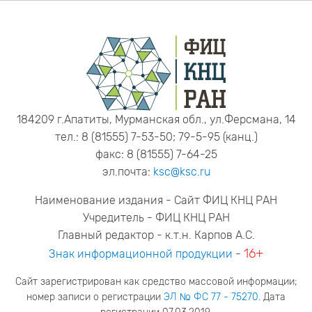
184209 г.Апатиты, Мурманская обл., ул.Ферсмана, 14
тел.: 8 (81555) 7-53-50; 79-5-95 (канц.)
факс: 8 (81555) 7-64-25
эл.почта:
ksc@ksc.ru
Наименование издания - Сайт ФИЦ КНЦ РАН
Учредитель - ФИЦ КНЦ РАН
Главный редактор - к.т.н. Карпов А.С.
16+
Знак информационной продукции
-
Сайт зарегистрирован как средство массовой информации;
номер записи о регистрации
ЭЛ № ФС 77 - 75270
. Дата