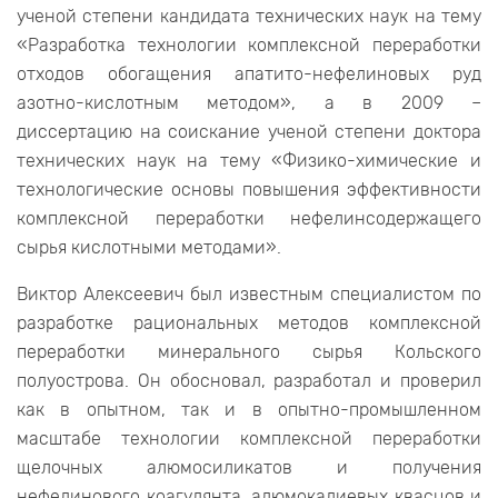
ученой степени кандидата технических наук на тему
«Разработка технологии комплексной переработки
отходов обогащения апатито-нефелиновых руд
азотно-кислотным методом», а в 2009 –
диссертацию на соискание ученой степени доктора
технических наук на тему «Физико-химические и
технологические основы повышения эффективности
комплексной переработки нефелинсодержащего
сырья кислотными методами».
Виктор Алексеевич был известным специалистом по
разработке рациональных методов комплексной
переработки минерального сырья Кольского
полуострова. Он обосновал, разработал и проверил
как в опытном, так и в опытно-промышленном
масштабе технологии комплексной переработки
щелочных алюмосиликатов и получения
нефелинового коагулянта, алюмокалиевых квасцов и