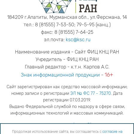
184209 г.Апатиты, Мурманская обл., ул.Ферсмана, 14
тел.: 8 (81555) 7-53-50; 79-5-95 (канц.)
факс: 8 (81555) 7-64-25
эл.почта:
ksc@ksc.ru
Наименование издания - Сайт ФИЦ КНЦ РАН
Учредитель - ФИЦ КНЦ РАН
Главный редактор - к.т.н. Карпов А.С.
16+
Знак информационной продукции
-
Сайт зарегистрирован как средство массовой информации;
номер записи о регистрации
ЭЛ № ФС 77 - 75270
. Дата
регистрации 07.03.2019.
Выдано Федеральной службой по надзору в сфере связи,
информационных технологий и массовых коммуникаций.
адрес редакции
ya.stogova@ksc.ru
телефон редакции
81555-79-516
Продолжая использование сайта, вы соглашаетесь с
согласие на