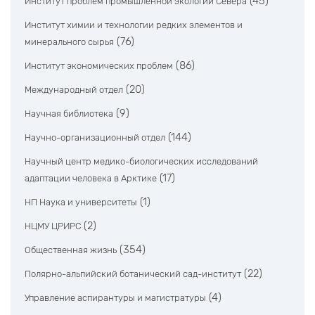
(45)
Институт проблем промышленной экологии Севера
Институт химии и технологии редких элементов и
(76)
минерального сырья
(86)
Институт экономических проблем
(20)
Международный отдел
(9)
Научная библиотека
(144)
Научно-организационный отдел
Научный центр медико-биологических исследований
(17)
адаптации человека в Арктике
(1)
НП Наука и университеты
(2)
НЦМУ ЦРИРС
(354)
Общественная жизнь
(22)
Полярно-альпийский ботанический сад-институт
(4)
Управление аспирантуры и магистратуры