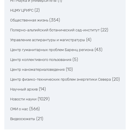
(1)
НП Наука и университеты
(2)
НЦМУ ЦРИРС
(354)
Общественная жизнь
(22)
Полярно-альпийский ботанический сад-институт
(4)
Управление аспирантуры и магистратуры
(43)
Центр гуманитарных проблем Баренц региона
(5)
Центр коллективного пользования
(10)
Центр наноматериаловедения
(20)
Центр физико-технических проблем энергетики Севера
(14)
Научный архив
(1029)
Новости науки
(566)
СМИ о нас
(21)
Видеосюжеты