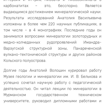
карбонатитах – это, бесспорно. Является
выдающимся достижением минералогической науки.
Результаты исследований Анатолия Васильевича
изложены в более чем 220 научных публикациях, в
том числе – в 4 монографиях. Последние годы он
занимался вопросами минералогии золоторудных и
медно-колчеданных рудопроявлений Имандра-
Варзугской структурной зоны, Панареченской
вулкано-тектонической структуры и других районов
Кольского полуострова.
Долгие годы Анатолий Волошин курировал работу
Музея геологии и минералогии им. И. В. Белькова и
успешно сочетал научную работу с педагогической
деятельностью. Он читал лекции по минералогии в
Мурманском государственном техническом
университете, руководил дипломными работами и