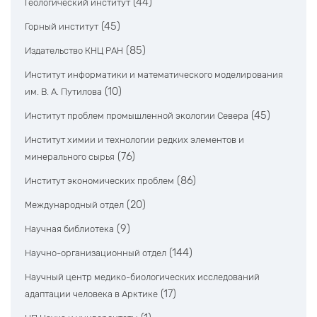
(44)
Геологический институт
(45)
Горный институт
(85)
Издательство КНЦ РАН
Институт информатики и математического моделирования
(10)
им. В. А. Путилова
(45)
Институт проблем промышленной экологии Севера
Институт химии и технологии редких элементов и
(76)
минерального сырья
(86)
Институт экономических проблем
(20)
Международный отдел
(9)
Научная библиотека
(144)
Научно-организационный отдел
Научный центр медико-биологических исследований
(17)
адаптации человека в Арктике