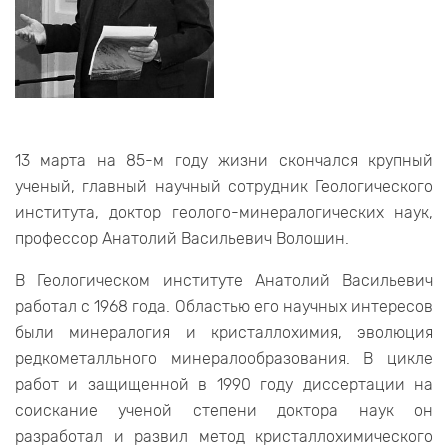
13 марта на 85-м году жизни скончался крупный
ученый, главный научный сотрудник Геологического
института, доктор геолого-минералогических наук,
профессор Анатолий Васильевич Волошин.
В Геологическом институте Анатолий Васильевич
работал с 1968 года. Областью его научных интересов
были минералогия и кристаллохимия, эволюция
редкометалльного минералообразования. В цикле
работ и защищенной в 1990 году диссертации на
соискание ученой степени доктора наук он
разработал и развил метод кристаллохимического