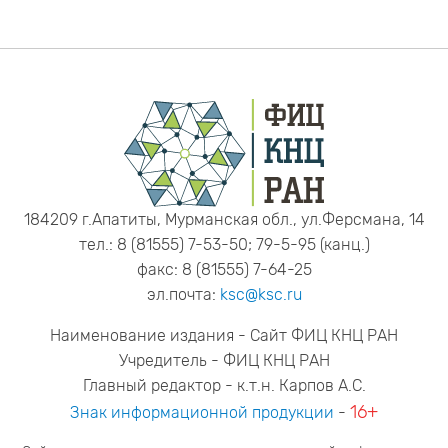
184209 г.Апатиты, Мурманская обл., ул.Ферсмана, 14
тел.: 8 (81555) 7-53-50; 79-5-95 (канц.)
факс: 8 (81555) 7-64-25
эл.почта:
ksc@ksc.ru
Наименование издания - Сайт ФИЦ КНЦ РАН
Учредитель - ФИЦ КНЦ РАН
Главный редактор - к.т.н. Карпов А.С.
16+
Знак информационной продукции
-