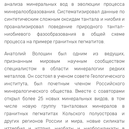
анализа минеральных вод в эволюции процесса
минералообразования. Систематизировал данные по
синтетическим сложным оксидам тантала и ниобия и
проанализировал поведение природного тантал-
ниобиевого фазообразования в общей схеме
процесса на примере гранитных пегматитов.
Анатолий Волошин был одним из ведущих,
признанным мировым научным сообществом
специалистом в области минералогии редких
металлов. Он состоял в ученом совете Геологического
института, был почетным членом Российского
минералогического общества. Вместе с соавторами
открыл более 25 новых минеральных видов, в том
числе новую группу танталовых минералов в
гранитных пегматитах Кольского полуострова и
других регионов России и мира, новые силикаты
иттербия и иттрия, ниобаты и ниобосиликаты в