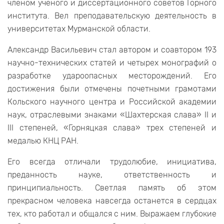
членом ученого и диссертационного советов Горного
института. Вел преподавательскую деятельность в
университетах Мурманской области.
Александр Васильевич стал автором и соавтором 193
научно-технических статей и четырех монографий о
разработке удароопасных месторождений. Его
достижения были отмечены почетными грамотами
Кольского научного центра и Российской академии
наук, отраслевыми знаками «Шахтерская слава» II и
III степеней, «Горняцкая слава» трех степеней и
медалью КНЦ РАН.
Его всегда отличали трудолюбие, инициатива,
преданность науке, ответственность и
принципиальность. Светлая память об этом
прекрасном человека навсегда останется в сердцах
тех, кто работал и общался с ним. Выражаем глубокие