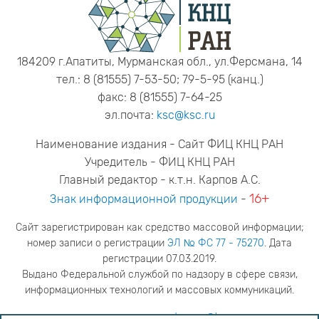
184209 г.Апатиты, Мурманская обл., ул.Ферсмана, 14
тел.: 8 (81555) 7-53-50; 79-5-95 (канц.)
факс: 8 (81555) 7-64-25
эл.почта:
ksc@ksc.ru
Наименование издания - Сайт ФИЦ КНЦ РАН
Учредитель - ФИЦ КНЦ РАН
Главный редактор - к.т.н. Карпов А.С.
16+
Знак информационной продукции
-
Сайт зарегистрирован как средство массовой информации;
номер записи о регистрации
ЭЛ № ФС 77 - 75270
. Дата
регистрации 07.03.2019.
Выдано Федеральной службой по надзору в сфере связи,
информационных технологий и массовых коммуникаций.
адрес редакции
ya.stogova@ksc.ru