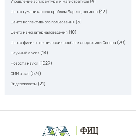
(4)
Управление аспирантуры и магистратуры
(43)
Центр гуманитарных проблем Баренц региона
(5)
Центр коллективного пользования
(10)
Центр наноматериаловедения
(20)
Центр физико-технических проблем энергетики Севера
(14)
Научный архив
(1029)
Новости науки
(574)
СМИ о нас
(21)
Видеосюжеты