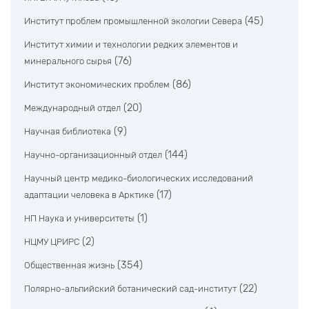
(45)
Институт проблем промышленной экологии Севера
Институт химии и технологии редких элементов и
(76)
минерального сырья
(86)
Институт экономических проблем
(20)
Международный отдел
(9)
Научная библиотека
(144)
Научно-организационный отдел
Научный центр медико-биологических исследований
(17)
адаптации человека в Арктике
(1)
НП Наука и университеты
(2)
НЦМУ ЦРИРС
(354)
Общественная жизнь
(22)
Полярно-альпийский ботанический сад-институт