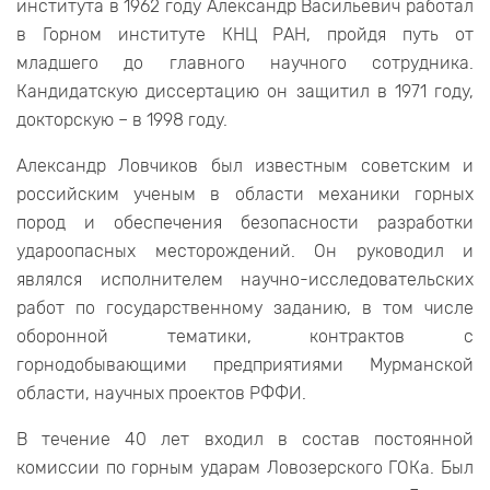
института в 1962 году Александр Васильевич работал
в Горном институте КНЦ РАН, пройдя путь от
младшего до главного научного сотрудника.
Кандидатскую диссертацию он защитил в 1971 году,
докторскую – в 1998 году.
Александр Ловчиков был известным советским и
российским ученым в области механики горных
пород и обеспечения безопасности разработки
удароопасных месторождений. Он руководил и
являлся исполнителем научно-исследовательских
работ по государственному заданию, в том числе
оборонной тематики, контрактов с
горнодобывающими предприятиями Мурманской
области, научных проектов РФФИ.
В течение 40 лет входил в состав постоянной
комиссии по горным ударам Ловозерского ГОКа. Был