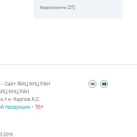
(21)
Видеосюжеты
 - Сайт ФИЦ КНЦ РАН
ФИЦ КНЦ РАН
к.т.н. Карпов А.С.
16+
й продукции
-
3.2019.