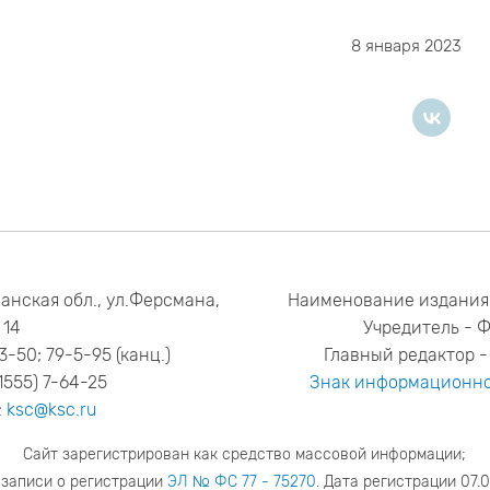
8 января 2023
анская обл., ул.Ферсмана,
Наименование издания
14
Учредитель - 
53-50; 79-5-95 (канц.)
Главный редактор - 
1555) 7-64-25
Знак информационно
:
ksc@ksc.ru
Сайт зарегистрирован как средство массовой информации;
 записи о регистрации
ЭЛ № ФС 77 - 75270
. Дата регистрации 07.0