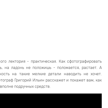
ого лектория - практическая. Как сфотографировать
, на ладонь не положишь - поломается, растает. А
кость на такие мелкие детали наводить не хочет.
отограф Григорий Ильин расскажет и покажет вам, как
вполне подручных средств.