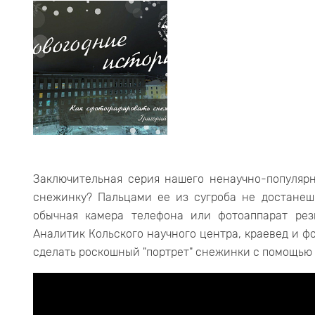
Заключительная серия нашего ненаучно-популярн
снежинку? Пальцами ее из сугроба не достанешь
обычная камера телефона или фотоаппарат рез
Аналитик Кольского научного центра, краевед и ф
сделать роскошный "портрет" снежинки с помощью 