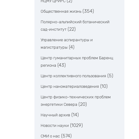
(2)
НЦМУ ЦРИРС
(354)
Общественная жизнь
Полярно-альпийский ботанический
(22)
сад-институт
Управление аспирантуры и
(4)
магистратуры
Центр гуманитарных проблем Баренц
(43)
региона
(5)
Центр коллективного пользования
(10)
Центр наноматериаловедения
Центр физико-технических проблем
(20)
энергетики Севера
(14)
Научный архив
(1029)
Новости науки
(574)
СМИ о нас