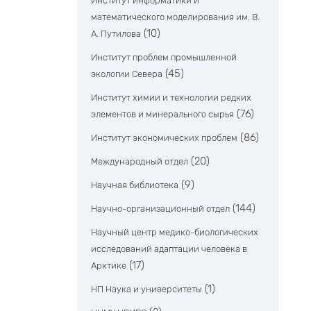
Институт информатики и
математического моделирования им. В.
(10)
А. Путилова
Институт проблем промышленной
(45)
экологии Севера
Институт химии и технологии редких
(76)
элементов и минерального сырья
(86)
Институт экономических проблем
(20)
Международный отдел
(9)
Научная библиотека
(144)
Научно-организационный отдел
Научный центр медико-биологических
исследований адаптации человека в
(17)
Арктике
(1)
НП Наука и университеты