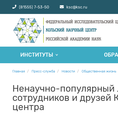
(81555) 7-53-50
ksc@ksc.ru
ИНСТИТУТЫ
ОБР
Главная
Пресс-служба
Новости
Общественная жизнь
Ненаучно-популярный 
сотрудников и друзей 
центра