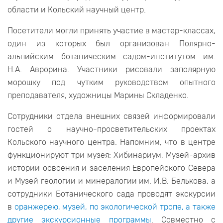
области и Кольский научный центр.
Посетители могли принять участие в мастер-классах,
один из которых был организован Полярно-
альпийским ботаническим садом-институтом им.
Н.А. Аврорина. Участники рисовали заполярную
морошку под чутким руководством опытного
преподавателя, художницы Марины Складенко.
Сотрудники отдела внешних связей информировали
гостей о научно-просветительских проектах
Кольского научного центра. Напомним, что в центре
функционируют три музея: Хибинариум, Музей-архив
истории освоения и заселения Европейского Севера
и Музей геологии и минералогии им. И.В. Белькова, а
сотрудники Ботанического сада проводят экскурсии
в
оранжерею, музей, по экологической тропе, а также
другие экскурсионные программы
. Совместно с