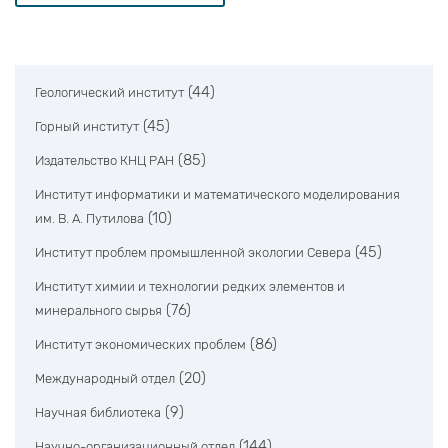
(44)
Геологический институт
(45)
Горный институт
(85)
Издательство КНЦ РАН
Институт информатики и математического моделирования
(10)
им. В. А. Путилова
(45)
Институт проблем промышленной экологии Севера
Институт химии и технологии редких элементов и
(76)
минерального сырья
(86)
Институт экономических проблем
(20)
Международный отдел
(9)
Научная библиотека
(144)
Научно-организационный отдел