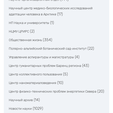
Научный центр медико-биологических исследований
(17)
адаптации человека в Арктике
(1)
НП Наука и университеты
(2)
НЦМУ ЦРИРС
(354)
Общественная жизнь
(22)
Полярно-альпийский ботанический сад-институт
(4)
Управление аспирантуры и магистратуры
(43)
Центр гуманитарных проблем Баренц региона
(5)
Центр коллективного пользования
(10)
Центр наноматериаловедения
(20)
Центр физико-технических проблем энергетики Севера
(14)
Научный архив
(1029)
Новости науки