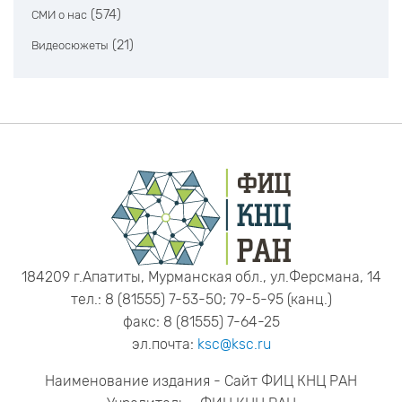
(574)
СМИ о нас
(21)
Видеосюжеты
184209 г.Апатиты, Мурманская обл., ул.Ферсмана, 14
тел.: 8 (81555) 7-53-50; 79-5-95 (канц.)
факс: 8 (81555) 7-64-25
эл.почта:
ksc@ksc.ru
Наименование издания - Сайт ФИЦ КНЦ РАН