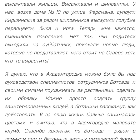
высаживали жильцы. Высаживали и шиповники. У
нас, возле дома №10 по улице Ферсмана, супруги
Киршинские за рядом шиповников высадили голубые
первоцветы, была и ирга. Теперь, мне кажется,
сменилось поколение. Нет тех, чьи родители
выходили на субботники, приехали новые люди,
которые не представляют, чего стоит на Севере хоть
что-то вырастить!
Я думаю, что в Академгородке можно было бы под
руководством специалистов, сотрудников Ботсада, и
своими силами поухаживать за растениями, сделать
их обрезку. Можно просто создать группу
заинтересованных людей, а ботаники расскажут, как
действовать. Я за свою жизнь больше занималась
цветами и считаю, что в Адемгородке маловато
клумб. Спасибо коллегам из Ботсада – рядом с
домиком они и бетонные вазоны интересной формы