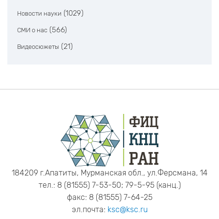
(1029)
Новости науки
(566)
СМИ о нас
(21)
Видеосюжеты
184209 г.Апатиты, Мурманская обл., ул.Ферсмана, 14
тел.: 8 (81555) 7-53-50; 79-5-95 (канц.)
факс: 8 (81555) 7-64-25
эл.почта:
ksc@ksc.ru