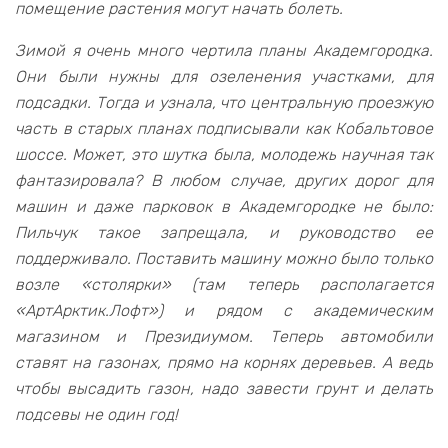
помещение растения могут начать болеть.
Зимой я очень много чертила планы Академгородка.
Они были нужны для озеленения участками, для
подсадки. Тогда и узнала, что центральную проезжую
часть в старых планах подписывали как Кобальтовое
шоссе. Может, это шутка была, молодежь научная так
фантазировала? В любом случае, других дорог для
машин и даже парковок в Академгородке не было:
Пильчук такое запрещала, и руководство ее
поддерживало. Поставить машину можно было только
возле «столярки» (там теперь располагается
«АртАрктик.Лофт») и рядом с академическим
магазином и Президиумом. Теперь автомобили
ставят на газонах, прямо на корнях деревьев. А ведь
чтобы высадить газон, надо завести грунт и делать
подсевы не один год!