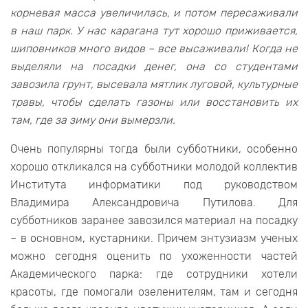
корневая масса увеличилась, и потом пересаживали
в наш парк. У нас карагана тут хорошо приживается,
шиповников много видов – все высаживали! Когда не
выделяли на посадки денег, она со студентами
завозила грунт, высевала мятлик луговой, культурные
травы, чтобы сделать газоны или восстановить их
там, где за зиму они вымерзли.
Очень популярны тогда были субботники, особенно
хорошо откликался на субботники молодой коллектив
Института информатики под руководством
Владимира Александровича Путилова. Для
субботников заранее завозился материал на посадку
– в основном, кустарники. Причем энтузиазм ученых
можно сегодня оценить по ухоженности частей
Академического парка: где сотрудники хотели
красоты, где помогали озеленителям, там и сегодня