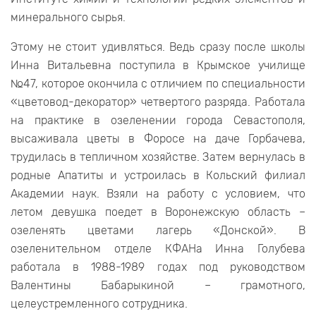
минерального сырья.
Этому не стоит удивляться. Ведь сразу после школы
Инна Витальевна поступила в Крымское училище
№47, которое окончила с отличием по специальности
«цветовод-декоратор» четвертого разряда. Работала
на практике в озеленении города Севастополя,
высаживала цветы в Форосе на даче Горбачева,
трудилась в тепличном хозяйстве. Затем вернулась в
родные Апатиты и устроилась в Кольский филиал
Академии наук. Взяли на работу с условием, что
летом девушка поедет в Воронежскую область –
озеленять цветами лагерь «Донской». В
озеленительном отделе КФАНа Инна Голубева
работала в 1988-1989 годах под руководством
Валентины Бабарыкиной – грамотного,
целеустремленного сотрудника.