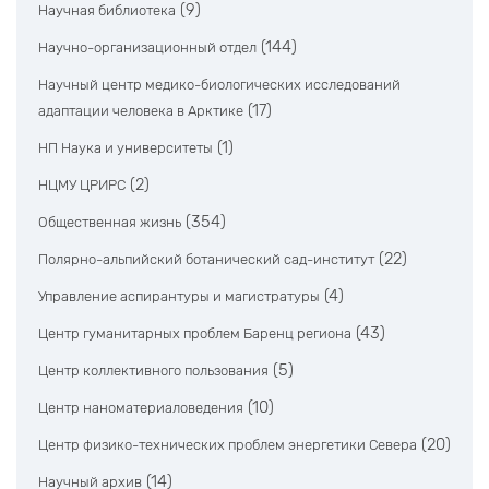
(9)
Научная библиотека
(144)
Научно-организационный отдел
Научный центр медико-биологических исследований
(17)
адаптации человека в Арктике
(1)
НП Наука и университеты
(2)
НЦМУ ЦРИРС
(354)
Общественная жизнь
(22)
Полярно-альпийский ботанический сад-институт
(4)
Управление аспирантуры и магистратуры
(43)
Центр гуманитарных проблем Баренц региона
(5)
Центр коллективного пользования
(10)
Центр наноматериаловедения
(20)
Центр физико-технических проблем энергетики Севера
(14)
Научный архив