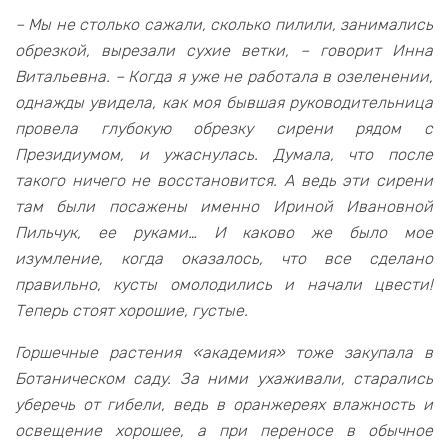
– Мы не столько сажали, сколько пилили, занимались
обрезкой, вырезали сухие ветки, – говорит Инна
Витальевна. – Когда я уже не работала в озеленении,
однажды увидела, как моя бывшая руководительница
провела глубокую обрезку сирени рядом с
Президиумом, и ужаснулась. Думала, что после
такого ничего не восстановится. А ведь эти сирени
там были посажены именно Ириной Ивановной
Пильчук, ее руками… И каково же было мое
изумление, когда оказалось, что все сделано
правильно, кусты омолодились и начали цвести!
Теперь стоят хорошие, густые.
Г
оршечные растения «академия» тоже закупала в
Ботаническом саду. За ними ухаживали, старались
уберечь от гибели, ведь в оранжереях влажность и
освещение хорошее, а при переносе в обычное