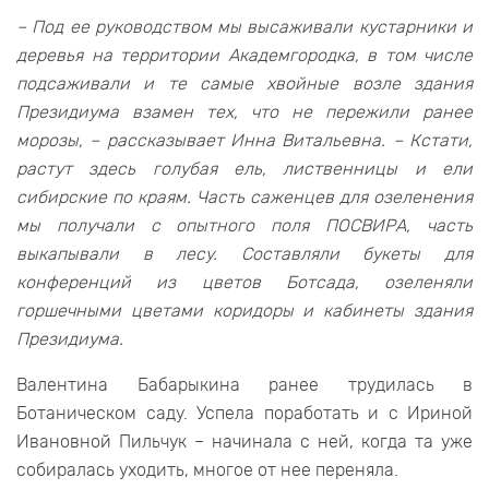
– Под ее руководством мы высаживали кустарники и
деревья на территории Академгородка, в том числе
подсаживали и те самые хвойные возле здания
Президиума взамен тех, что не пережили ранее
морозы, – рассказывает Инна Витальевна. – Кстати,
растут здесь голубая ель, лиственницы и ели
сибирские по краям. Часть саженцев для озеленения
мы получали с опытного поля ПОСВИРА, часть
выкапывали в лесу. Составляли букеты для
конференций из цветов Ботсада, озеленяли
горшечными цветами коридоры и кабинеты здания
Президиума.
Валентина Бабарыкина ранее трудилась в
Ботаническом саду. Успела поработать и с Ириной
Ивановной Пильчук – начинала с ней, когда та уже
собиралась уходить, многое от нее переняла.