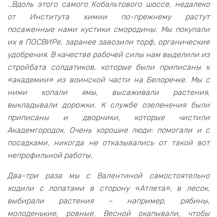
…
Вдоль этого самого Кобальтового шоссе, недалеко
от Института химии по-прежнему растут
посаженные нами кустики смородины. Мы покупали
их в ПОСВИРе, заранее завозили торф, органические
удобрения. В качестве рабочей силы нам выделили из
стройбата солдатиков, которые были приписаны к
«академии» из воинской части на Белоречке. Мы с
ними копали ямы, высаживали растения,
выкладывали дорожки. К службе озеленения были
приписаны и дворники, которые чистили
Академгородок. Очень хорошие люди: помогали и с
посадками, никогда не отказывались от такой вот
непрофильной работы.
Д
ва-три раза мы с Валентиной самостоятельно
ходили с лопатами в сторону «Атлета», в лесок,
выбирали растения – например, рябины,
молоденькие, ровные. Весной окапывали, чтобы