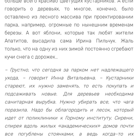
больше всего красиво цветущих кустарников. А если
говорить о деревьях, то многое, конечно, было
оставлено из лесного массива при проектировании
парка, например, огромные по нынешним временам
березы. А вот яблони, которые так любят жители
Апатитов, высадила сама Ирина Пильчук. Жаль
только, что на одну из них зимой постоянно сгребают
кучи снега с дорожек…
– Грустно, что сегодня за парком нет надлежащего
ухода, – говорит Инна Витальевна. – Кустарники
стареют, их нужно заменять, то есть покупать и
подсаживать новые. Для деревьев необходима
санитарная вырубка. Нужно убирать все, что чага
поразила. Надо бы облагородить и лесок, который
идет от поликлиники к Горному институту. Сирени,
спирея вдоль жилых «академических» домов почти
все погублены стоянками, а ведь когда-то их