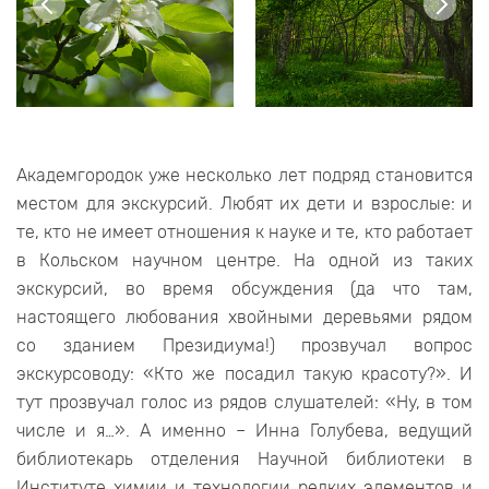
Академгородок уже несколько лет подряд становится
местом для экскурсий. Любят их дети и взрослые: и
те, кто не имеет отношения к науке и те, кто работает
в Кольском научном центре. На одной из таких
экскурсий, во время обсуждения (да что там,
настоящего любования хвойными деревьями рядом
со зданием Президиума!) прозвучал вопрос
экскурсоводу: «Кто же посадил такую красоту?». И
тут прозвучал голос из рядов слушателей: «Ну, в том
числе и я…». А именно – Инна Голубева, ведущий
библиотекарь отделения Научной библиотеки в
Институте химии и технологии редких элементов и