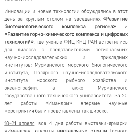
Инновации и новые технологии обсуждались в этот
день за круглым столом на заседаниях
«Развитие
биотехнологического комплекса региона»
и
«Развитие горно-химического комплекса и цифровых
технологий»
, где ученые ФИЦ КНЦ РАН встретились
для диалога с представителями региональных
научно-исследовательских и прикладных
институтов: Мурманского морского биологического
института, Полярного научно-исследовательского
института морского рыбного хозяйства и
океанографии, а также Мурманского
государственного технического университета. За 20
лет работы «Имандры» впервые научные
мероприятия были представлены так широко.
18–21 апреля
, все 4 дня работы выставки-ярмарки
«Имандра», открыты
выставочные стенды
Горного