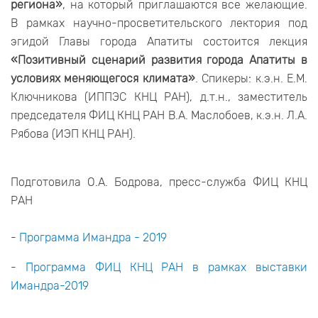
региона»
, на который приглашаются все желающие.
В рамках научно-просветительского лектория под
эгидой Главы города Апатиты состоится лекция
«Позитивный сценарий развития города Апатиты в
условиях меняющегося климата»
. Спикеры: к.э.н. Е.М.
Ключникова (ИППЭС КНЦ РАН), д.т.н., заместитель
председателя ФИЦ КНЦ РАН В.А. Маслобоев, к.э.н. Л.А.
Рябова (ИЭП КНЦ РАН).
Подготовила О.А. Бодрова, пресс-служба ФИЦ КНЦ
РАН
-
Программа Имандра - 2019
-
Программа ФИЦ КНЦ РАН в рамках выставки
Имандра-2019