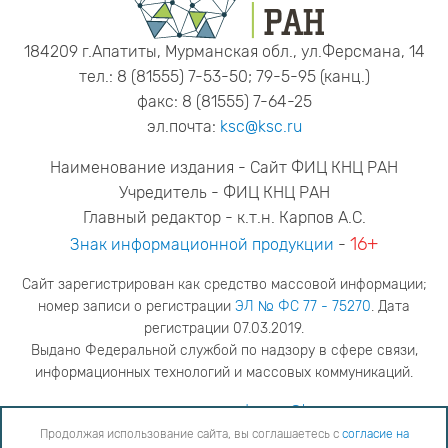
184209 г.Апатиты, Мурманская обл., ул.Ферсмана, 14
тел.: 8 (81555) 7-53-50; 79-5-95 (канц.)
факс: 8 (81555) 7-64-25
эл.почта:
ksc@ksc.ru
Наименование издания - Сайт ФИЦ КНЦ РАН
Учредитель - ФИЦ КНЦ РАН
Главный редактор - к.т.н. Карпов А.С.
16+
Знак информационной продукции
-
Сайт зарегистрирован как средство массовой информации;
номер записи о регистрации
ЭЛ № ФС 77 - 75270
. Дата
регистрации 07.03.2019.
Выдано Федеральной службой по надзору в сфере связи,
информационных технологий и массовых коммуникаций.
адрес редакции
ya.stogova@ksc.ru
телефон редакции
81555-79-516
Продолжая использование сайта, вы соглашаетесь с
согласие на