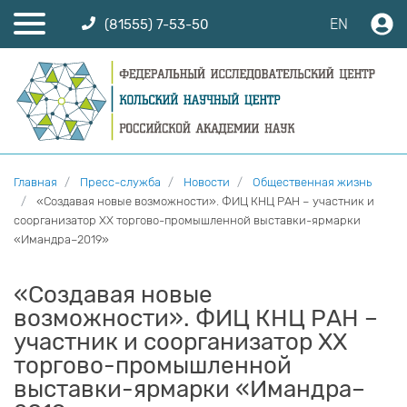
EN
(81555) 7-53-50
Главная
Пресс-служба
Новости
Общественная жизнь
«Создавая новые возможности». ФИЦ КНЦ РАН – участник и
соорганизатор XX торгово-промышленной выставки-ярмарки
«Имандра–2019»
«Создавая новые
возможности». ФИЦ КНЦ РАН –
участник и соорганизатор XX
торгово-промышленной
выставки-ярмарки «Имандра–