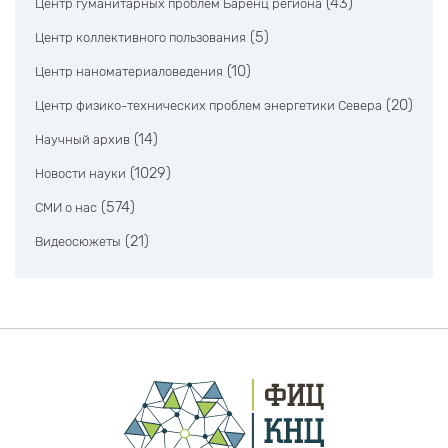
(43)
Центр гуманитарных проблем Баренц региона
(5)
Центр коллективного пользования
(10)
Центр наноматериаловедения
(20)
Центр физико-технических проблем энергетики Севера
(14)
Научный архив
(1029)
Новости науки
(574)
СМИ о нас
(21)
Видеосюжеты