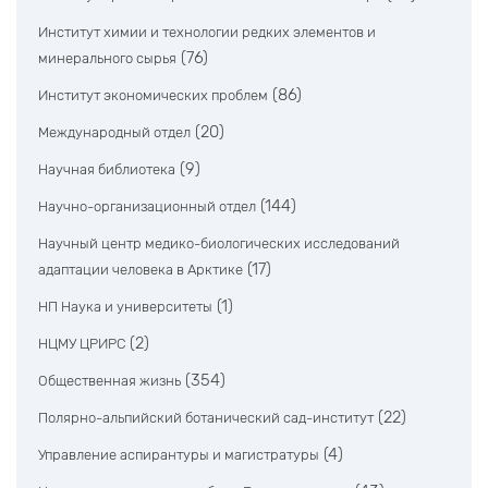
Институт химии и технологии редких элементов и
(76)
минерального сырья
(86)
Институт экономических проблем
(20)
Международный отдел
(9)
Научная библиотека
(144)
Научно-организационный отдел
Научный центр медико-биологических исследований
(17)
адаптации человека в Арктике
(1)
НП Наука и университеты
(2)
НЦМУ ЦРИРС
(354)
Общественная жизнь
(22)
Полярно-альпийский ботанический сад-институт
(4)
Управление аспирантуры и магистратуры