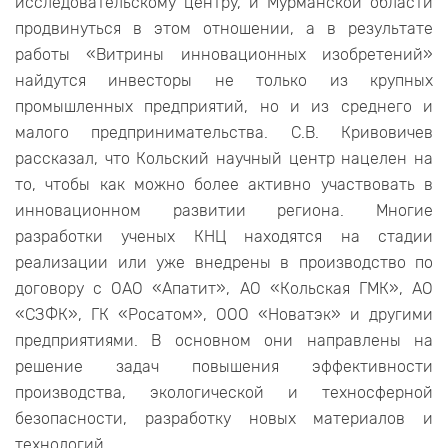
исследовательскому центру, и Мурманской области
продвинуться в этом отношении, а в результате
работы «Витрины инновационных изобретений»
найдутся инвесторы не только из крупных
промышленных предприятий, но и из среднего и
малого предпринимательства. С.В. Кривовичев
рассказал, что Кольский научный центр нацелен на
то, чтобы как можно более активно участвовать в
инновационном развитии региона. Многие
разработки ученых КНЦ находятся на стадии
реализации или уже внедрены в производство по
договору с ОАО «Апатит», АО «Кольская ГМК», АО
«СЗФК», ГК «Росатом», ООО «Новатэк» и другими
предприятиями. В основном они направлены на
решение задач повышения эффективности
производства, экологической и техносферной
безопасности, разработку новых материалов и
технологий.