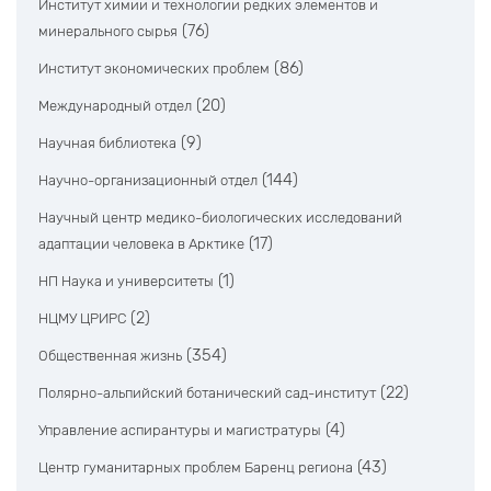
Институт химии и технологии редких элементов и
(76)
минерального сырья
(86)
Институт экономических проблем
(20)
Международный отдел
(9)
Научная библиотека
(144)
Научно-организационный отдел
Научный центр медико-биологических исследований
(17)
адаптации человека в Арктике
(1)
НП Наука и университеты
(2)
НЦМУ ЦРИРС
(354)
Общественная жизнь
(22)
Полярно-альпийский ботанический сад-институт
(4)
Управление аспирантуры и магистратуры
(43)
Центр гуманитарных проблем Баренц региона