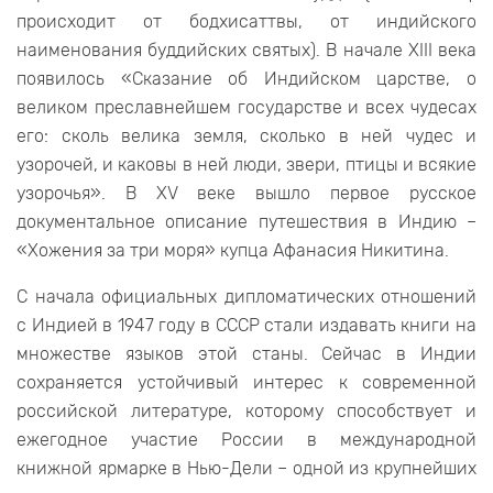
происходит от бодхисаттвы, от индийского
наименования буддийских святых). В начале XIII века
появилось «Сказание об Индийском царстве, о
великом преславнейшем государстве и всех чудесах
его: сколь велика земля, сколько в ней чудес и
узорочей, и каковы в ней люди, звери, птицы и всякие
узорочья». В XV веке вышло первое русское
документальное описание путешествия в Индию –
«Хожения за три моря» купца Афанасия Никитина.
С начала официальных дипломатических отношений
с Индией в 1947 году в СССР стали издавать книги на
множестве языков этой станы. Сейчас в Индии
сохраняется устойчивый интерес к современной
российской литературе, которому способствует и
ежегодное участие России в международной
книжной ярмарке в Нью-Дели – одной из крупнейших