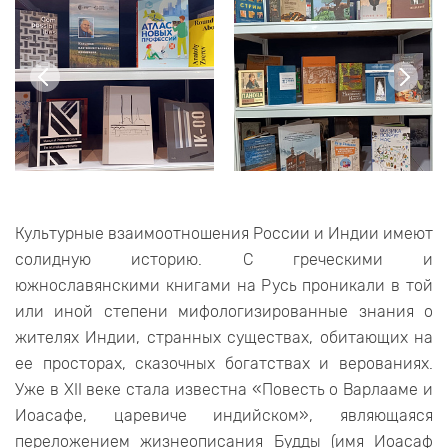
Культурные взаимоотношения России и Индии имеют
солидную историю. С греческими и
южнославянскими книгами на Русь проникали в той
или иной степени мифологизированные знания о
жителях Индии, странных существах, обитающих на
ее просторах, сказочных богатствах и верованиях.
Уже в XII веке стала известна «Повесть о Варлааме и
Иоасафе, царевиче индийском», являющаяся
переложением жизнеописания Будды (имя Иоасаф