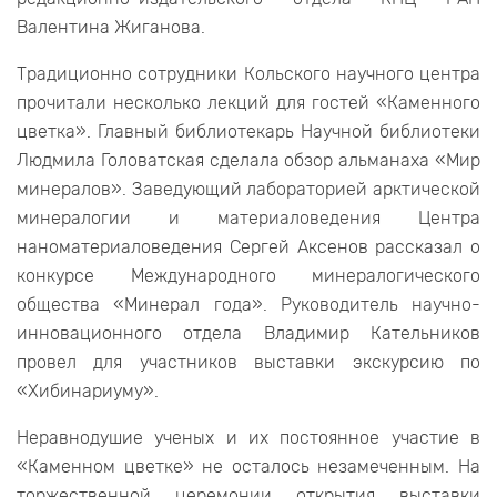
Валентина Жиганова.
Традиционно сотрудники Кольского научного центра
прочитали несколько лекций для гостей «Каменного
цветка». Главный библиотекарь Научной библиотеки
Людмила Головатская сделала обзор альманаха «Мир
минералов». Заведующий лабораторией арктической
минералогии и материаловедения Центра
наноматериаловедения Сергей Аксенов рассказал о
конкурсе Международного минералогического
общества «Минерал года». Руководитель научно-
инновационного отдела Владимир Кательников
провел для участников выставки экскурсию по
«Хибинариуму».
Неравнодушие ученых и их постоянное участие в
«Каменном цветке» не осталось незамеченным. На
торжественной церемонии открытия выставки