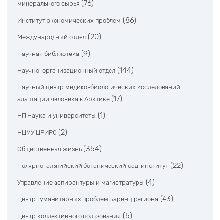
(76)
минерального сырья
(86)
Институт экономических проблем
(20)
Международный отдел
(9)
Научная библиотека
(144)
Научно-организационный отдел
Научный центр медико-биологических исследований
(17)
адаптации человека в Арктике
(1)
НП Наука и университеты
(2)
НЦМУ ЦРИРС
(354)
Общественная жизнь
(22)
Полярно-альпийский ботанический сад-институт
(4)
Управление аспирантуры и магистратуры
(43)
Центр гуманитарных проблем Баренц региона
(5)
Центр коллективного пользования