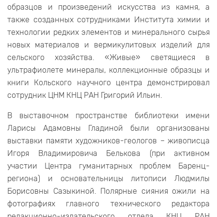
образцов и произведений искусства из камня, а
также созданных сотрудниками Института химии и
технологии редких элементов и минерального сырья
новых материалов и вермикулитовых изделий для
сельского хозяйства. «Живые» светящиеся в
ультрафиолете минералы, коллекционные образцы и
книги Кольского научного центра демонстрировал
сотрудник ЦНМ КНЦ РАН Григорий Ильин.
В выставочном пространстве библиотеки имени
Ларисы Адамовны Гладиной были организованы
выставки памяти художников-геологов – живописца
Игоря Владимировича Белькова (при активном
участии Центра гуманитарных проблем Баренц-
региона) и основательницы литописи Людмилы
Борисовны Сазыкиной. Полярные сияния ожили на
фотографиях главного технического редактора
редакционно-издательского отдела КНЦ РАН