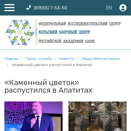
EN
(81555) 7-53-50
Главная
Пресс-служба
Новости
Общественная жизнь
«Каменный цветок» распустился в Апатитах
«Каменный цветок»
распустился в Апатитах