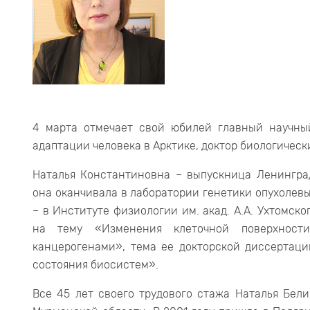
4 марта отмечает свой юбилей главный научны
адаптации человека в Арктике, доктор биологичес
Наталья Константиновна – выпускница Ленинград
она оканчивала в лаборатории генетики опухолевы
– в Институте физиологии им. акад. А.А. Ухтомск
на тему «Изменения клеточной поверхности
канцерогенами», тема ее докторской диссертаци
состояния биосистем».
Все 45 лет своего трудового стажа Наталья Бели