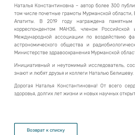
Наталья Константиновна – автор более 300 публ
том числе почетные грамоты Мурманской области, 
Апатиты. В 2019 году награждена памятным 
корреспондентом МАНЭБ, членом Российской 
Международной ассоциации по воздействию фа
астрономического общества и радиобиологичес
Министерстве здравоохранения Мурманской облас
Инициативный и неутомимый исследователь, сос
знают и любят друзья и коллеги Наталью Белишеву.
Дорогая Наталья Константиновна! От всего сер
здоровья, долгих лет жизни и новых научных откры
Возврат к списку