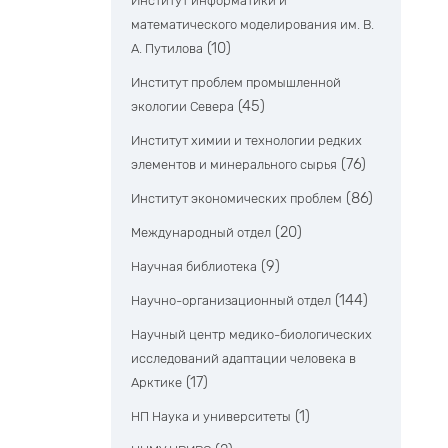
Институт информатики и
математического моделирования им. В.
(10)
А. Путилова
Институт проблем промышленной
(45)
экологии Севера
Институт химии и технологии редких
(76)
элементов и минерального сырья
(86)
Институт экономических проблем
(20)
Международный отдел
(9)
Научная библиотека
(144)
Научно-организационный отдел
Научный центр медико-биологических
исследований адаптации человека в
(17)
Арктике
(1)
НП Наука и университеты