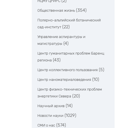
(2)
НЦМУ ЦРИРС
(354)
Общественная жизнь
Полярно-альпийский ботанический
(22)
сад-институт
Управление аспирантуры и
(4)
магистратуры
Центр гуманитарных проблем Баренц
(43)
региона
(5)
Центр коллективного пользования
(10)
Центр наноматериаловедения
Центр физико-технических проблем
(20)
энергетики Севера
(14)
Научный архив
(1029)
Новости науки
(574)
СМИ о нас