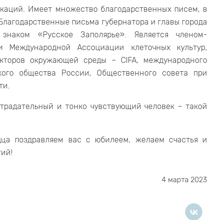
икаций. Имеет множество благодарственных писем, в
Благодарственные письма губернатора и главы города
знаком «Русское Заполярье». Является членом-
и Международной Ассоциации клеточных культур,
кторов окружающей среды – CIFA, международного
кого общества России, Общественного совета при
ти.
традательный и тонко чувствующий человек – такой
дца поздравляем вас с юбилеем, желаем счастья и
тий!
4 марта 2023