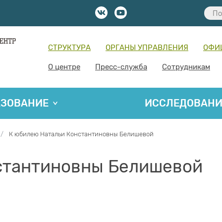
СТРУКТУРА
ОРГАНЫ УПРАВЛЕНИЯ
ОФИ
О центре
Пресс-служба
Сотрудникам
АЗОВАНИЕ
ИССЛЕДОВАН
К юбилею Натальи Константиновны Белишевой
стантиновны Белишевой