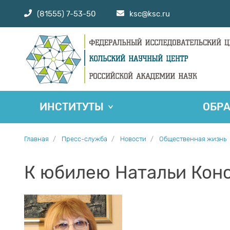
(81555) 7-53-50
ksc@ksc.ru
ИНСТИТУТЫ
ОБР
Главная
Пресс-служба
Новости
Общественная жизнь
К юбилею Натальи Кон