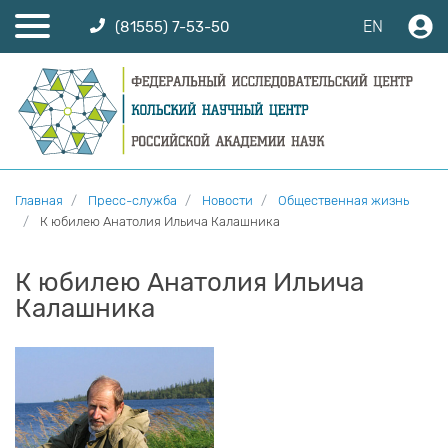
EN
(81555) 7-53-50
Главная
Пресс-служба
Новости
Общественная жизнь
К юбилею Анатолия Ильича Калашника
К юбилею Анатолия Ильича
Калашника