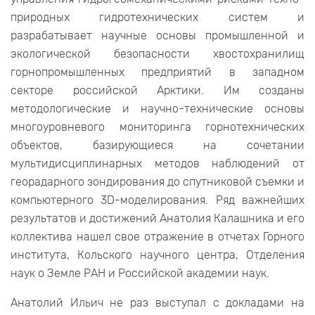
природных гидротехнических систем и
разрабатывает научные основы промышленной и
экологической безопасности хвостохранилищ
горнопромышленных предприятий в западном
секторе российской Арктики. Им созданы
методологические и научно-технические основы
многоуровневого мониторинга горнотехнических
объектов, базирующиеся на сочетании
мультидисциплинарных методов наблюдений от
георадарного зондирования до спутниковой съемки и
компьютерного 3D-моделирования. Ряд важнейших
результатов и достижений Анатолия Калашника и его
коллектива нашел свое отражение в отчетах Горного
института, Кольского научного центра, Отделения
наук о Земле РАН и Российской академии наук.
Анатолий Ильич не раз выступал с докладами на