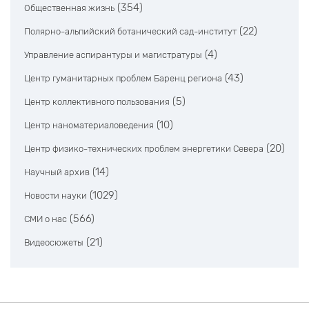
(354)
Общественная жизнь
(22)
Полярно-альпийский ботанический сад-институт
(4)
Управление аспирантуры и магистратуры
(43)
Центр гуманитарных проблем Баренц региона
(5)
Центр коллективного пользования
(10)
Центр наноматериаловедения
(20)
Центр физико-технических проблем энергетики Севера
(14)
Научный архив
(1029)
Новости науки
(566)
СМИ о нас
(21)
Видеосюжеты