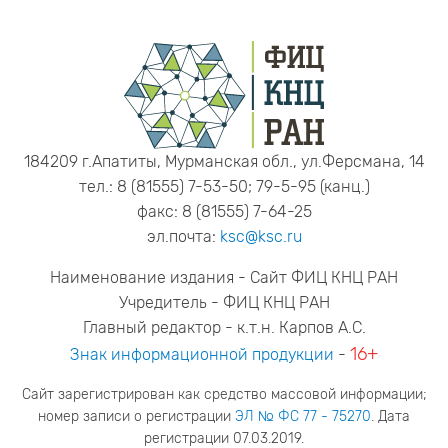
184209 г.Апатиты, Мурманская обл., ул.Ферсмана, 14
тел.: 8 (81555) 7-53-50; 79-5-95 (канц.)
факс: 8 (81555) 7-64-25
эл.почта:
ksc@ksc.ru
Наименование издания - Сайт ФИЦ КНЦ РАН
Учредитель - ФИЦ КНЦ РАН
Главный редактор - к.т.н. Карпов А.С.
16+
Знак информационной продукции
-
Сайт зарегистрирован как средство массовой информации;
номер записи о регистрации
ЭЛ № ФС 77 - 75270
. Дата
регистрации 07.03.2019.