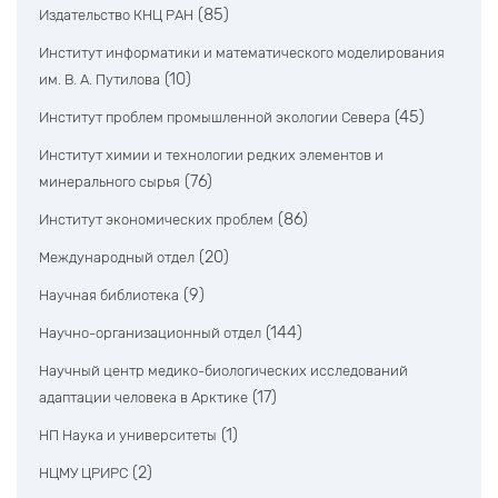
(85)
Издательство КНЦ РАН
Институт информатики и математического моделирования
(10)
им. В. А. Путилова
(45)
Институт проблем промышленной экологии Севера
Институт химии и технологии редких элементов и
(76)
минерального сырья
(86)
Институт экономических проблем
(20)
Международный отдел
(9)
Научная библиотека
(144)
Научно-организационный отдел
Научный центр медико-биологических исследований
(17)
адаптации человека в Арктике
(1)
НП Наука и университеты
(2)
НЦМУ ЦРИРС