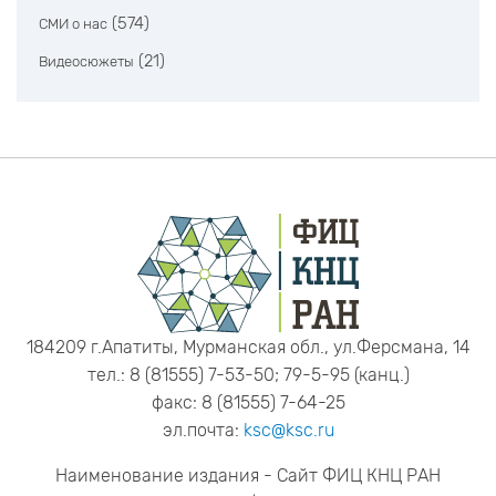
(574)
СМИ о нас
(21)
Видеосюжеты
184209 г.Апатиты, Мурманская обл., ул.Ферсмана, 14
тел.: 8 (81555) 7-53-50; 79-5-95 (канц.)
факс: 8 (81555) 7-64-25
эл.почта:
ksc@ksc.ru
Наименование издания - Сайт ФИЦ КНЦ РАН