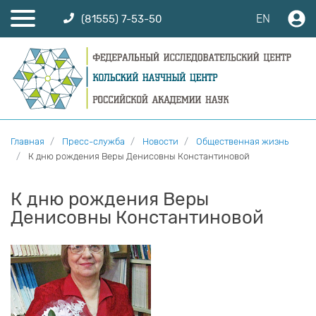
EN
(81555) 7-53-50
Главная
Пресс-служба
Новости
Общественная жизнь
К дню рождения Веры Денисовны Константиновой
К дню рождения Веры
Денисовны Константиновой