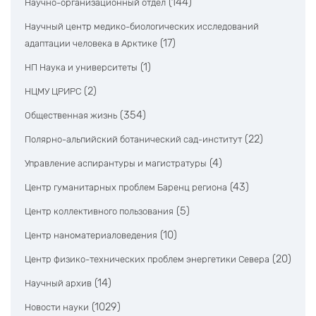
(144)
Научно-организационный отдел
Научный центр медико-биологических исследований
(17)
адаптации человека в Арктике
(1)
НП Наука и университеты
(2)
НЦМУ ЦРИРС
(354)
Общественная жизнь
(22)
Полярно-альпийский ботанический сад-институт
(4)
Управление аспирантуры и магистратуры
(43)
Центр гуманитарных проблем Баренц региона
(5)
Центр коллективного пользования
(10)
Центр наноматериаловедения
(20)
Центр физико-технических проблем энергетики Севера
(14)
Научный архив
(1029)
Новости науки