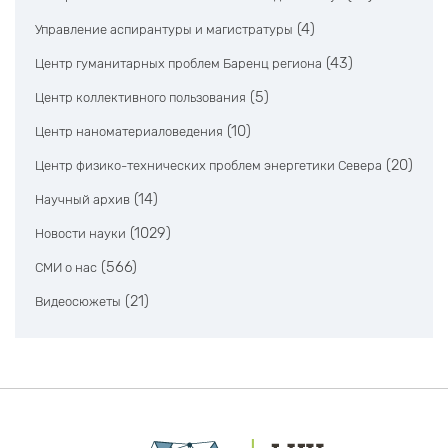
(4)
Управление аспирантуры и магистратуры
(43)
Центр гуманитарных проблем Баренц региона
(5)
Центр коллективного пользования
(10)
Центр наноматериаловедения
(20)
Центр физико-технических проблем энергетики Севера
(14)
Научный архив
(1029)
Новости науки
(566)
СМИ о нас
(21)
Видеосюжеты