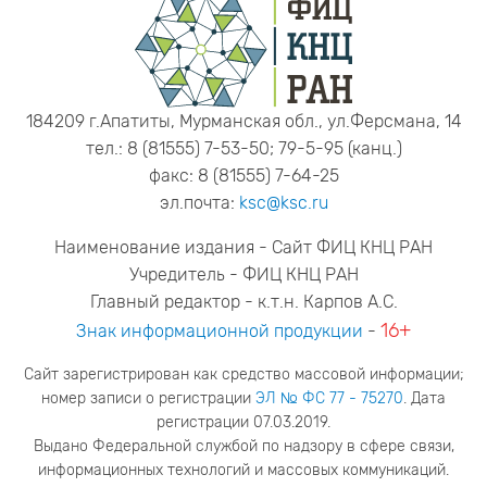
184209 г.Апатиты, Мурманская обл., ул.Ферсмана, 14
тел.: 8 (81555) 7-53-50; 79-5-95 (канц.)
факс: 8 (81555) 7-64-25
эл.почта:
ksc@ksc.ru
Наименование издания - Сайт ФИЦ КНЦ РАН
Учредитель - ФИЦ КНЦ РАН
Главный редактор - к.т.н. Карпов А.С.
16+
Знак информационной продукции
-
Сайт зарегистрирован как средство массовой информации;
номер записи о регистрации
ЭЛ № ФС 77 - 75270
. Дата
регистрации 07.03.2019.
Выдано Федеральной службой по надзору в сфере связи,
информационных технологий и массовых коммуникаций.