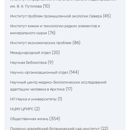
(10)
им. В. А. Путилова
(45)
Институт проблем промышленной экологии Севера
Институт химии и технологии редких элементов и
(76)
минерального сырья
(86)
Институт экономических проблем
(20)
Международный отдел
(9)
Научная библиотека
(144)
Научно-организационный отдел
Научный центр медико-биологических исследований
(17)
адаптации человека в Арктике
(1)
НП Наука и университеты
(2)
НЦМУ ЦРИРС
(354)
Общественная жизнь
(22)
Полярно-альпийский ботанический сад-институт