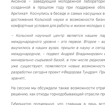
Аксенов – заведующий молодежной лаборатори
созданной в прошлом году при поддержке обл
Арктика». Коснулись в беседе и самых насущных во
достижения Кольской науки и возможности бизне
комфортные условия для работы и жизни молодых с
– Кольский научный центр является нашим пар
международного уровня – это первое. Второе – в
выучились в наших вузах, пришли в науку и сего
международное, – подвел Андрей Владимирович и
минерально-сырьевой базой, в том числе редкозе
уже существуют, появляются новые возможност
разработки сегодня проект «Федорова Тундра». При
хранят!..
На сессии мы обсуждали также возможности отраб
решению, как отходы горнодобывающей отрасли пр
Губернатор подчеркнул, что главным в день в