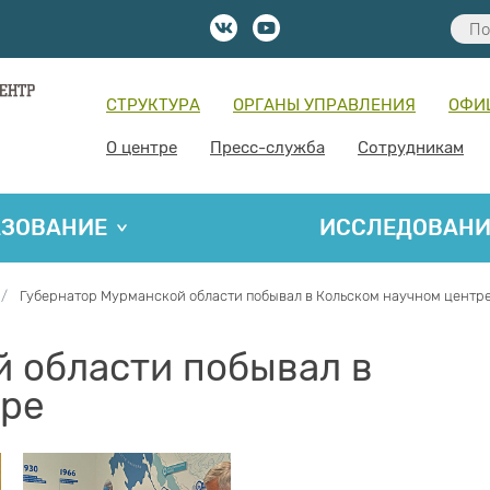
СТРУКТУРА
ОРГАНЫ УПРАВЛЕНИЯ
ОФИ
О центре
Пресс-служба
Сотрудникам
АЗОВАНИЕ
ИССЛЕДОВАН
Губернатор Мурманской области побывал в Кольском научном центр
 области побывал в
тре