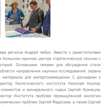
лава региона Андрей Чибис. Вместе с заместителями
 Кольском научном центре стратегическую сессию с
аторий. Основными темами для обсуждения стали
области направления научных исследований, охрана
и материалы для импортозамещения. С докладами о
ектор Геологического института Николай Козлов,
 элементов и минерального сырья Сергей Кузнецов,
иректор Института проблем промышленной экологии
номических проблем Сергей Федосеев, а также Сергей