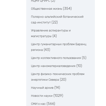
(2)
НЦМУ ЦРИРС
(354)
Общественная жизнь
Полярно-альпийский ботанический
(22)
сад-институт
Управление аспирантуры и
(4)
магистратуры
Центр гуманитарных проблем Баренц
(43)
региона
(5)
Центр коллективного пользования
(10)
Центр наноматериаловедения
Центр физико-технических проблем
(20)
энергетики Севера
(14)
Научный архив
(1029)
Новости науки
(566)
СМИ о нас