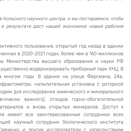
 Кольского научного центра, и мы постараемся, чтобы
 в результате даст нашей экономике новые рабочие
ективного пользования, открытый год назад в здании
ченная в 2020-2021 годах, более чем в 160 миллионов
зы Министерства высшего образования и науки РФ
ущественно модернизировать приборный парк КНЦ. В
а многие годы. В здании на улице Ферсмана, 24а,
фрактометры, напылительная установка с роторной
бходим для исследования химического и минерального
гически важного), отходов горно-обогатительной
атериалов и вновь открытых минералов. Доступ к
ния имеют все заинтересованные сотрудники всех
ущий научный сотрудник Геологического института
Савченко и другие исследователи с удовольствием