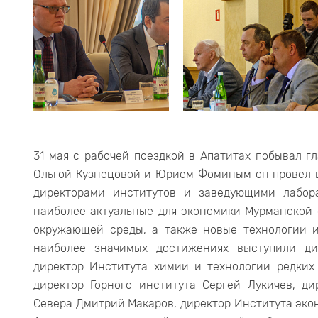
31 мая с рабочей поездкой в Апатитах побывал г
Ольгой Кузнецовой и Юрием Фоминым он провел в
директорами институтов и заведующими лабор
наиболее актуальные для экономики Мурманской 
окружающей среды, а также новые технологии 
наиболее значимых достижениях выступили дир
директор Института химии и технологии редких
директор Горного института Сергей Лукичев, д
Севера Дмитрий Макаров, директор Института эко