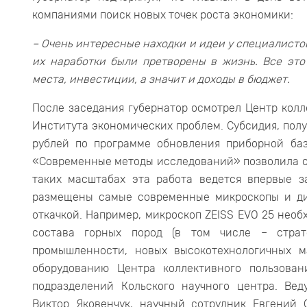
компаниями поиск новых точек роста экономики:
– Очень интересные находки и идеи у специалистов
их наработки были претворены в жизнь. Все это
места, инвестиции, а значит и доходы в бюджет.
После заседания губернатор осмотрел Центр колл
Института экономических проблем. Субсидия, полу
рублей по программе обновления приборной ба
«Современные методы исследований» позволила с
таких масштабах эта работа ведется впервые з
размещены самые современные микроскопы и ди
откачкой. Например, микроскоп ZEISS EVO 25 нео
состава горных пород (в том числе – страте
промышленности, новых высокотехнологичных м
оборудованию Центра коллективного пользова
подразделений Кольского научного центра. Вед
Виктор Яковенчук, научный сотрудник Евгений 