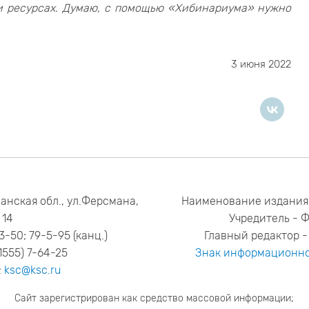
 и ресурсах. Думаю, с помощью «Хибинариума» нужно
3 июня 2022
анская обл., ул.Ферсмана,
Наименование издания
14
Учредитель - 
53-50; 79-5-95 (канц.)
Главный редактор - 
1555) 7-64-25
Знак информационно
:
ksc@ksc.ru
Сайт зарегистрирован как средство массовой информации;