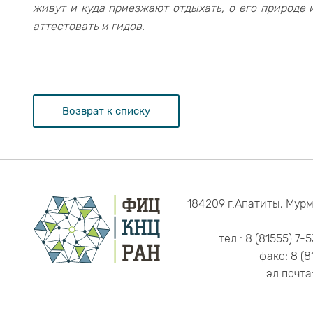
живут и куда приезжают отдыхать, о его природе
аттестовать и гидов.
Возврат к списку
184209 г.Апатиты, Мурм
тел.: 8 (81555) 7-
факс: 8 (8
эл.почта