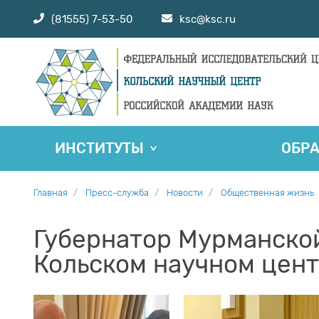
(81555) 7-53-50
ksc@ksc.ru
ИНСТИТУТЫ
ОБР
Главная
Пресс-служба
Новости
Общественная жизнь
Губернатор Мурманской
Кольском научном цен