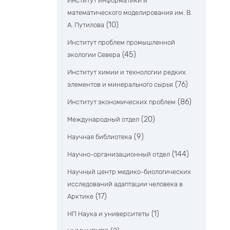
Институт информатики и
математического моделирования им. В.
(10)
А. Путилова
Институт проблем промышленной
(45)
экологии Севера
Институт химии и технологии редких
(76)
элементов и минерального сырья
(86)
Институт экономических проблем
(20)
Международный отдел
(9)
Научная библиотека
(144)
Научно-организационный отдел
Научный центр медико-биологических
исследований адаптации человека в
(17)
Арктике
(1)
НП Наука и университеты