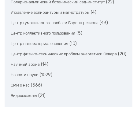
(22)
Полярно-альпийский ботанический сад-институт
(4)
Управление аспирантуры и магистратуры
(43)
Центр гуманитарных проблем Баренц региона
(5)
Центр коллективного пользования
(10)
Центр наноматериаловедения
(20)
Центр физико-технических проблем энергетики Севера
(14)
Научный архив
(1029)
Новости науки
(566)
СМИ о нас
(21)
Видеосюжеты