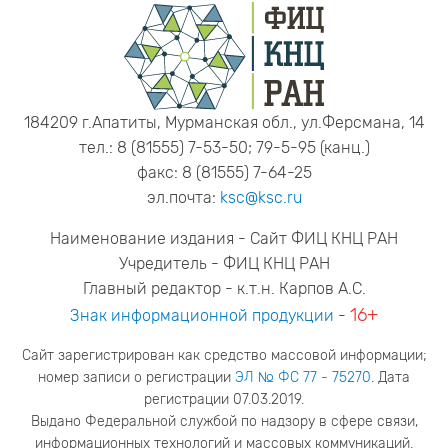
184209 г.Апатиты, Мурманская обл., ул.Ферсмана, 14
тел.: 8 (81555) 7-53-50; 79-5-95 (канц.)
факс: 8 (81555) 7-64-25
эл.почта:
ksc@ksc.ru
Наименование издания - Сайт ФИЦ КНЦ РАН
Учредитель - ФИЦ КНЦ РАН
Главный редактор - к.т.н. Карпов А.С.
16+
Знак информационной продукции
-
Сайт зарегистрирован как средство массовой информации;
номер записи о регистрации
ЭЛ № ФС 77 - 75270
. Дата
регистрации 07.03.2019.
Выдано Федеральной службой по надзору в сфере связи,
информационных технологий и массовых коммуникаций.