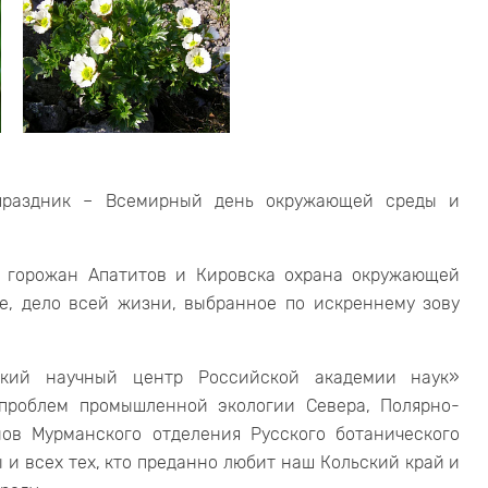
праздник – Всемирный день окружающей среды и
х горожан Апатитов и Кировска охрана окружающей
е, дело всей жизни, выбранное по искреннему зову
ский научный центр Российской академии наук»
 проблем промышленной экологии Севера, Полярно-
нов Мурманского отделения Русского ботанического
 и всех тех, кто преданно любит наш Кольский край и