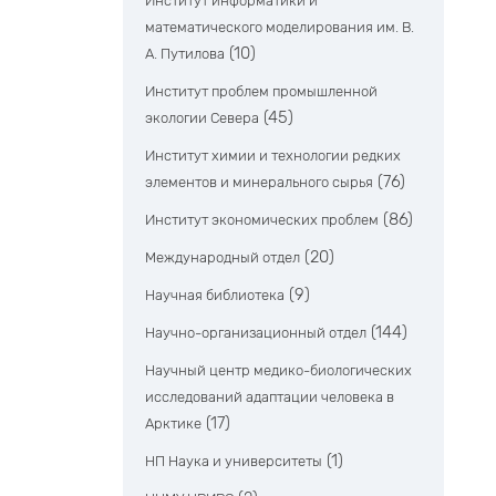
Институт информатики и
математического моделирования им. В.
(10)
А. Путилова
Институт проблем промышленной
(45)
экологии Севера
Институт химии и технологии редких
(76)
элементов и минерального сырья
(86)
Институт экономических проблем
(20)
Международный отдел
(9)
Научная библиотека
(144)
Научно-организационный отдел
Научный центр медико-биологических
исследований адаптации человека в
(17)
Арктике
(1)
НП Наука и университеты