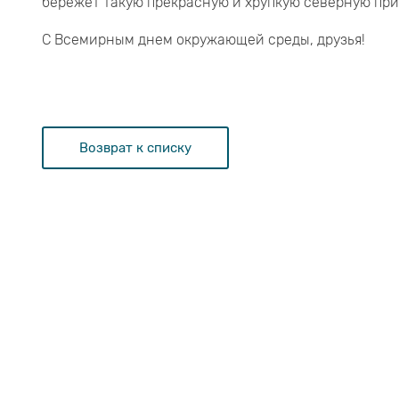
бережет такую прекрасную и хрупкую северную при
С Всемирным днем окружающей среды, друзья!
Возврат к списку