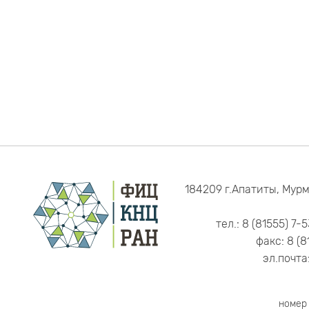
184209 г.Апатиты, Мурм
тел.: 8 (81555) 7-
факс: 8 (8
эл.почта
номер