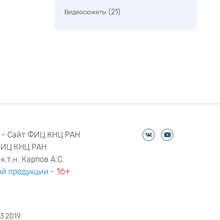
(21)
Видеосюжеты
 - Сайт ФИЦ КНЦ РАН
ФИЦ КНЦ РАН
к.т.н. Карпов А.С.
16+
й продукции
-
3.2019.