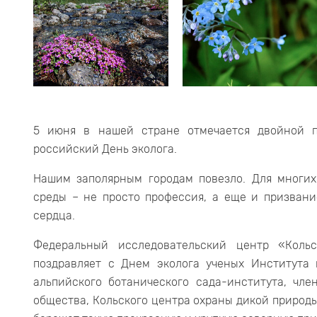
5 июня в нашей стране отмечается двойной 
российский День эколога.
Нашим заполярным городам повезло. Для многи
среды – не просто профессия, а еще и призвани
сердца.
Федеральный исследовательский центр «Коль
поздравляет с Днем эколога ученых Института
альпийского ботанического сада-института, чле
общества, Кольского центра охраны дикой природы