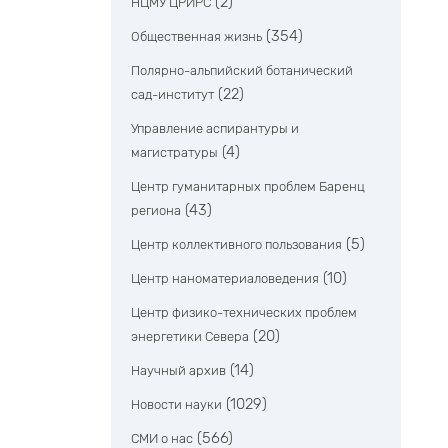
(2)
НЦМУ ЦРИРС
(354)
Общественная жизнь
Полярно-альпийский ботанический
(22)
сад-институт
Управление аспирантуры и
(4)
магистратуры
Центр гуманитарных проблем Баренц
(43)
региона
(5)
Центр коллективного пользования
(10)
Центр наноматериаловедения
Центр физико-технических проблем
(20)
энергетики Севера
(14)
Научный архив
(1029)
Новости науки
(566)
СМИ о нас