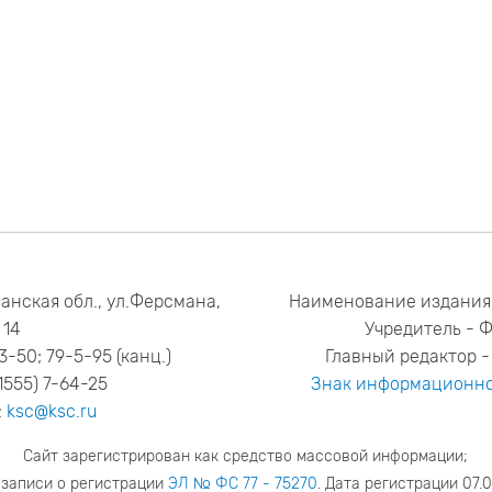
анская обл., ул.Ферсмана,
Наименование издания
14
Учредитель - 
53-50; 79-5-95 (канц.)
Главный редактор - 
1555) 7-64-25
Знак информационно
:
ksc@ksc.ru
Сайт зарегистрирован как средство массовой информации;
 записи о регистрации
ЭЛ № ФС 77 - 75270
. Дата регистрации 07.0