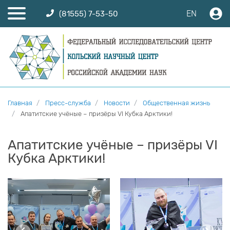
EN
(81555) 7-53-50
Главная
Пресс-служба
Новости
Общественная жизнь
Апатитские учёные – призёры VI Кубка Арктики!
Апатитские учёные – призёры VI
Кубка Арктики!