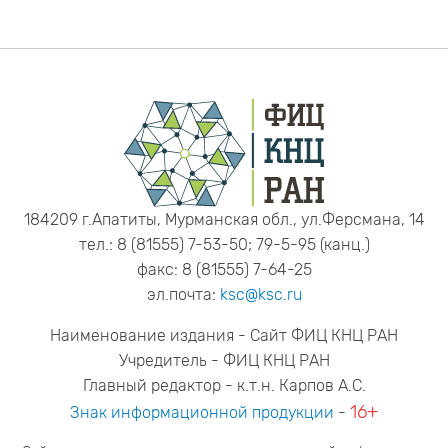
184209 г.Апатиты, Мурманская обл., ул.Ферсмана, 14
тел.: 8 (81555) 7-53-50; 79-5-95 (канц.)
факс: 8 (81555) 7-64-25
эл.почта:
ksc@ksc.ru
Наименование издания - Сайт ФИЦ КНЦ РАН
Учредитель - ФИЦ КНЦ РАН
Главный редактор - к.т.н. Карпов А.С.
16+
Знак информационной продукции
-