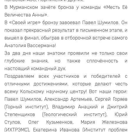
В Мурманском зачёте бронза у команды «Месть Её
Величества Анны».
В «Своей игре» бронзу завоевал Павел Шумилов. Он
показал прекрасный результат в письменном этапе, и
вышел в финал, обыграв в отборочной встрече самого
Анатолия Вассермана!
За два дня наши знатоки проявили не только свои
глубокие знания, но также сплочённость и
настоящий командный дух.
Поздравляем всех участников и победителей с
отличными достижениями, которые делают честь
всему Кольскому научному центру! Вот наши герои:
Павел Шумилов, Александр Артемьев, Сергей Горяев
(Горный институт), Владимир Анацкий и Дмитрий
Степенщиков (Геологический институт), Юрий
Стулов, Олег Кузьменков, Мария Железнова
(ИХТРЭМС), Екатерина Иванова (Институт проблем