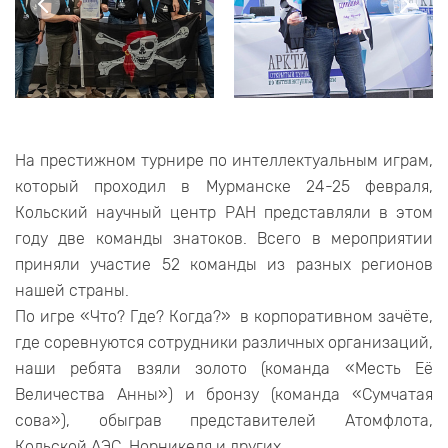
На престижном турнире по интеллектуальным играм,
который проходил в Мурманске 24-25 февраля,
Кольский научный центр РАН представляли в этом
году две команды знатоков. Всего в мероприятии
приняли участие 52 команды из разных регионов
нашей страны.
По игре «Что? Где? Когда?» в корпоративном зачёте,
где соревнуются сотрудники различных организаций,
наши ребята взяли золото (команда «Месть Её
Величества Анны») и бронзу (команда «Сумчатая
сова»), обыграв представителей Атомфлота,
Кольской АЭС, Норникеля и других.