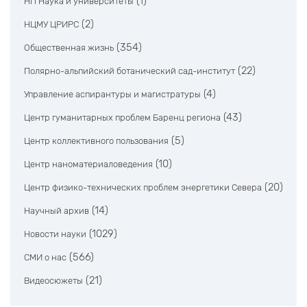
(1)
НП Наука и университеты
(2)
НЦМУ ЦРИРС
(354)
Общественная жизнь
(22)
Полярно-альпийский ботанический сад-институт
(4)
Управление аспирантуры и магистратуры
(43)
Центр гуманитарных проблем Баренц региона
(5)
Центр коллективного пользования
(10)
Центр наноматериаловедения
(20)
Центр физико-технических проблем энергетики Севера
(14)
Научный архив
(1029)
Новости науки
(566)
СМИ о нас
(21)
Видеосюжеты