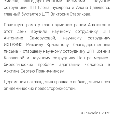
Змеева, благодарственными письмами – научные
сотрудники ЦГП Елена Бусырева и Алена Давыдова,
главный бухгалтер ЦГП Виктория Старикова.
Почетную грамоту главы администрации Апатитов в
этот день вручили научному сотруднику ЦГП
Антонине Саморуковой, научному сотруднику
ИХТРЭМС Михаилу Крыжанову, благодарственные
письма – старшему научному сотруднику ЦГП Ксении
Казаковой и научному сотруднику Центра медико-
биологических проблем адаптации человека в
Арктике Сергею Пряничникову.
Церемония награждения прошла с соблюдением всех
эпидемических предосторожностей.
30 декабря 2020