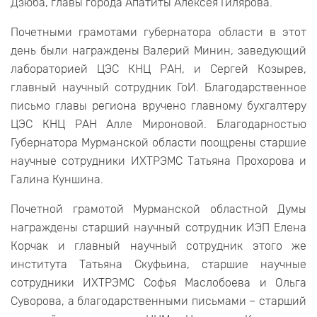
Дзюба, главы города Апатиты Алексея Гилярова.
Почетными грамотами губернатора области в этот
день были награждены Валерий Минин, заведующий
лабораторией ЦЭС КНЦ РАН, и Сергей Козырев,
главный научный сотрудник ГоИ. Благодарственное
письмо главы региона вручено главному бухгалтеру
ЦЭС КНЦ РАН Алле Мироновой. Благодарностью
Губернатора Мурманской области поощрены старшие
научные сотрудники ИХТРЭМС Татьяна Прохорова и
Галина Куншина.
Почетной грамотой Мурманской областной Думы
награждены старший научный сотрудник ИЭП Елена
Корчак и главный научный сотрудник этого же
института Татьяна Скуфьина, старшие научные
сотрудники ИХТРЭМС Софья Маслобоева и Ольга
Суворова, а благодарственными письмами – старший