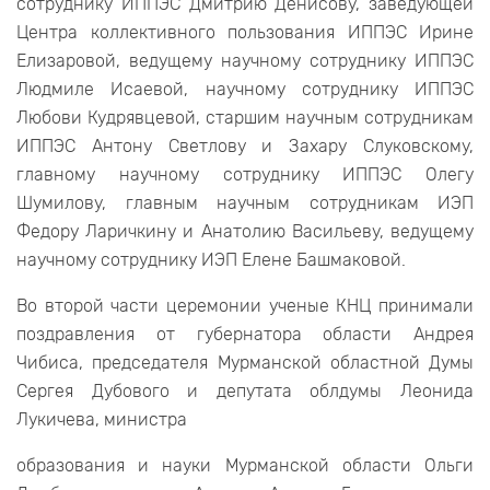
сотруднику ИППЭС Дмитрию Денисову, заведующей
Центра коллективного пользования ИППЭС Ирине
Елизаровой, ведущему научному сотруднику ИППЭС
Людмиле Исаевой, научному сотруднику ИППЭС
Любови Кудрявцевой, старшим научным сотрудникам
ИППЭС Антону Светлову и Захару Слуковскому,
главному научному сотруднику ИППЭС Олегу
Шумилову, главным научным сотрудникам ИЭП
Федору Ларичкину и Анатолию Васильеву, ведущему
научному сотруднику ИЭП Елене Башмаковой.
Во второй части церемонии ученые КНЦ принимали
поздравления от губернатора области Андрея
Чибиса, председателя Мурманской областной Думы
Сергея Дубового и депутата облдумы Леонида
Лукичева, министра
образования и науки Мурманской области Ольги