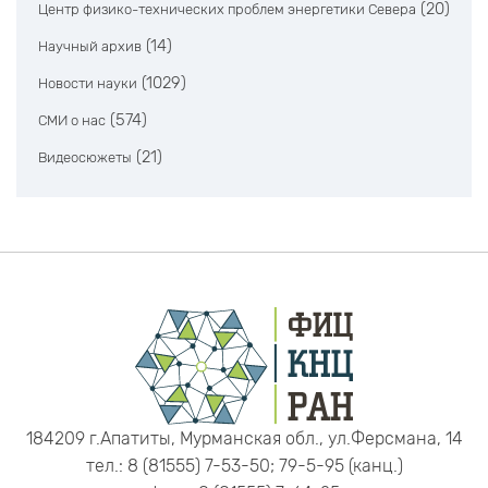
(20)
Центр физико-технических проблем энергетики Севера
(14)
Научный архив
(1029)
Новости науки
(574)
СМИ о нас
(21)
Видеосюжеты
184209 г.Апатиты, Мурманская обл., ул.Ферсмана, 14
тел.: 8 (81555) 7-53-50; 79-5-95 (канц.)