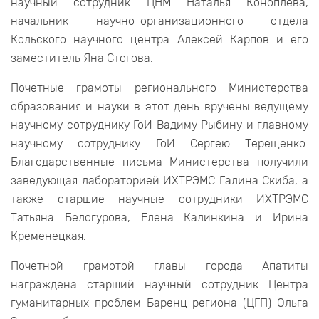
научный сотрудник ЦНМ Наталья Коноплева,
начальник научно-организационного отдела
Кольского научного центра Алексей Карпов и его
заместитель Яна Стогова.
Почетные грамоты регионального Министерства
образования и науки в этот день вручены ведущему
научному сотруднику ГоИ Вадиму Рыбину и главному
научному сотруднику ГоИ Сергею Терещенко.
Благодарственные письма Министерства получили
заведующая лабораторией ИХТРЭМС Галина Скиба, а
также старшие научные сотрудники ИХТРЭМС
Татьяна Белогурова, Елена Калинкина и Ирина
Кременецкая.
Почетной грамотой главы города Апатиты
награждена старший научный сотрудник Центра
гуманитарных проблем Баренц региона (ЦГП) Ольга