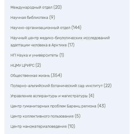
(20)
Международный отдел
(9)
Научная библиотека
(144)
Научно-организационный отдел
Научный центр медико-биологических исследований
(17)
адаптации человека в Арктике
(1)
НП Наука и университеты
(2)
НЦМУ ЦРИРС
(354)
Общественная жизнь
(22)
Полярно-альпийский ботанический сад-институт
(4)
Управление аспирантуры и магистратуры
(43)
Центр гуманитарных проблем Баренц региона
(5)
Центр коллективного пользования
(10)
Центр наноматериаловедения