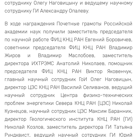
сотруднику Олегу Наговицыну и ведущему научному
сотруднику ГИ Александру Опалеву.
В ходе награждения Почетные грамоты Российской
академии наук получили заместитель председателя
по научной работе ФИЦ КНЦ РАН Евгений Боровичев,
советники председателя ФИЦ КНЦ РАН Владимир
Жиров и Владимир Маслобоев, заместитель
директора ИХТРЭМС Анатолий Николаев, помощник
председателя ФИЦ КНЦ РАН Виктор Яковенчук,
главный научный сотрудник ГоИ Олег Наговицын,
директор ЦЭС КНЦ РАН Василий Селиванов, ведущий
научный сотрудник Центра физико-технических
проблем энергетики Севера КНЦ РАН (ЦЭС) Николай
Кузнецов, научный сотрудник ЦЭС Максим Баранник,
директор Геологического института КНЦ РАН (ГИ)
Николай Козлов, заместитель директора ГИ Татьяна
Рундквист, ведущий научный сотрудник ГИ Юрий