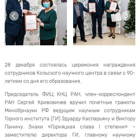
28 декабря состоялась церемония награждения
сотрудников Кольского научного центра в связи с 90-
летием со дня его образования.
Председатель ФИЦ КНЦ РАН, член-корреспондент
РАН Сергей Кривовичев вручил почетные грамоты
Минобрнауки РФ ведущим научным сотрудникам
Горного института (ГИ) Эдуарду Каспарьяну и Виктору
Панину. Знаки «Горняцкая слава I степени» –
заместителю директора ГИ, главному научному