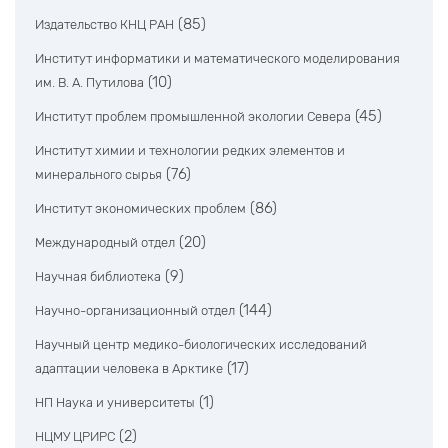
(85)
Издательство КНЦ РАН
Институт информатики и математического моделирования
(10)
им. В. А. Путилова
(45)
Институт проблем промышленной экологии Севера
Институт химии и технологии редких элементов и
(76)
минерального сырья
(86)
Институт экономических проблем
(20)
Международный отдел
(9)
Научная библиотека
(144)
Научно-организационный отдел
Научный центр медико-биологических исследований
(17)
адаптации человека в Арктике
(1)
НП Наука и университеты
(2)
НЦМУ ЦРИРС