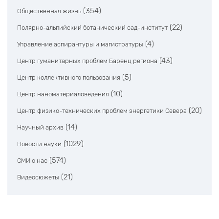
(354)
Общественная жизнь
(22)
Полярно-альпийский ботанический сад-институт
(4)
Управление аспирантуры и магистратуры
(43)
Центр гуманитарных проблем Баренц региона
(5)
Центр коллективного пользования
(10)
Центр наноматериаловедения
(20)
Центр физико-технических проблем энергетики Севера
(14)
Научный архив
(1029)
Новости науки
(574)
СМИ о нас
(21)
Видеосюжеты