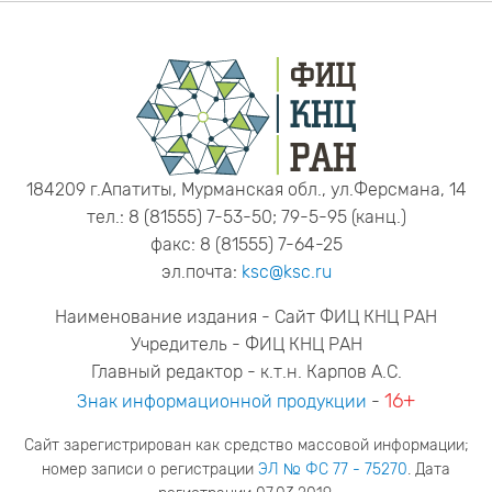
184209 г.Апатиты, Мурманская обл., ул.Ферсмана, 14
тел.: 8 (81555) 7-53-50; 79-5-95 (канц.)
факс: 8 (81555) 7-64-25
эл.почта:
ksc@ksc.ru
Наименование издания - Сайт ФИЦ КНЦ РАН
Учредитель - ФИЦ КНЦ РАН
Главный редактор - к.т.н. Карпов А.С.
16+
Знак информационной продукции
-
Сайт зарегистрирован как средство массовой информации;
номер записи о регистрации
ЭЛ № ФС 77 - 75270
. Дата