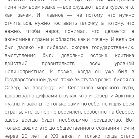
понятном всем языке ― все слушают, все в курсе, что,
как, зачем. И главное ― не потому, что нужно
отчитаться, нужно поставить галочку, а потому, что
важно, чтобы народ понимал, что делается в
экономике страны и области, как и почему. И ведь он
был далеко не либерал, скорее государственник,
выступления были довольно острые, критика
действий правительств всех уровней
нелицеприятная. И позже, когда он уже был в
Государственной думе, тоже выступал резко, бился за
Север, за возрождение Северного морского пути,
доказывал с цифрами в руках, что и Север, и Арктика
нужны и важны не только сами по себе, но и для всей
страны, что рынок не всесилен, особенно на Севере,
здесь всегда будет необходимо государство. Вот
только дошло это до общественного сознания почти
через 20 лет, в XXI веке, и только тогда стало