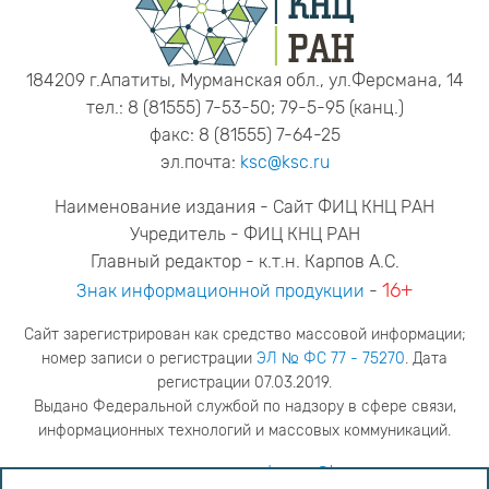
184209 г.Апатиты, Мурманская обл., ул.Ферсмана, 14
тел.: 8 (81555) 7-53-50; 79-5-95 (канц.)
факс: 8 (81555) 7-64-25
эл.почта:
ksc@ksc.ru
Наименование издания - Сайт ФИЦ КНЦ РАН
Учредитель - ФИЦ КНЦ РАН
Главный редактор - к.т.н. Карпов А.С.
16+
Знак информационной продукции
-
Сайт зарегистрирован как средство массовой информации;
номер записи о регистрации
ЭЛ № ФС 77 - 75270
. Дата
регистрации 07.03.2019.
Выдано Федеральной службой по надзору в сфере связи,
информационных технологий и массовых коммуникаций.
адрес редакции
ya.stogova@ksc.ru