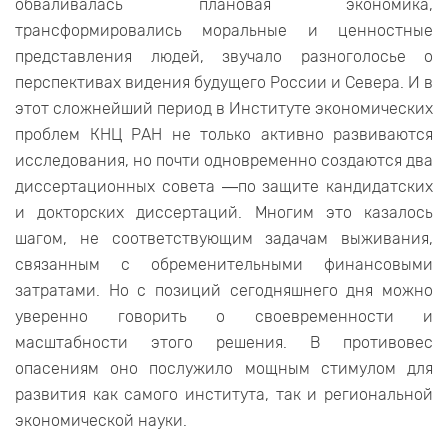
обваливалась плановая экономика,
трансформировались моральные и ценностные
представления людей, звучало разноголосье о
перспективах видения будущего России и Севера. И в
этот сложнейший период в Институте экономических
проблем КНЦ РАН не только активно развиваются
исследования, но почти одновременно создаются два
диссертационных совета ―по защите кандидатских
и докторских диссертаций. Многим это казалось
шагом, не соответствующим задачам выживания,
связанным с обременительными финансовыми
затратами. Но с позиций сегодняшнего дня можно
уверенно говорить о своевременности и
масштабности этого решения. В противовес
опасениям оно послужило мощным стимулом для
развития как самого института, так и региональной
экономической науки.