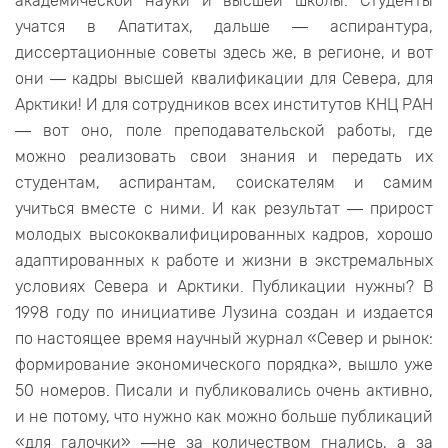
академической науки и высшей школы. Студенты
учатся в Апатитах, дальше ― аспирантура,
диссертационные советы здесь же, в регионе, и вот
они ― кадры высшей квалификации для Севера, для
Арктики! И для сотрудников всех институтов КНЦ РАН
― вот оно, поле преподавательской работы, где
можно реализовать свои знания и передать их
студентам, аспирантам, соискателям и самим
учиться вместе с ними. И как результат ― прирост
молодых высококвалифицированных кадров, хорошо
адаптированных к работе и жизни в экстремальных
условиях Севера и Арктики. Публикации нужны? В
1998 году по инициативе Лузина создан и издается
по настоящее время научный журнал «Север и рынок:
формирование экономического порядка», вышло уже
50 номеров. Писали и публиковались очень активно,
и не потому, что нужно как можно больше публикаций
«для галочки» ―не за количеством гнались, а за