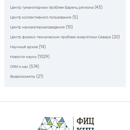
(43)
Центр гуманитарных проблем Баренц региона
(5)
Центр коллективного пользования
(10)
Центр наноматериаловедения
(20)
Центр физико-технических проблем энергетики Севера
(14)
Научный архив
(1029)
Новости науки
(574)
СМИ о нас
(21)
Видеосюжеты