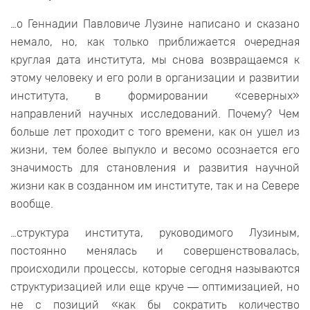
…о Геннадии Павловиче Лузине написано и сказано
немало, но, как только приближается очередная
круглая дата института, мы снова возвращаемся к
этому человеку и его роли в организации и развитии
института, в формировании «северных»
направлений научных исследований. Почему? Чем
больше лет проходит с того времени, как он ушел из
жизни, тем более выпукло и весомо осознается его
значимость для становления и развития научной
жизни как в созданном им институте, так и на Севере
вообще.
…структура института, руководимого Лузиным,
постоянно менялась и совершенствовалась,
происходили процессы, которые сегодня называются
структуризацией или еще круче ― оптимизацией, но
не с позиций «как бы сократить количество