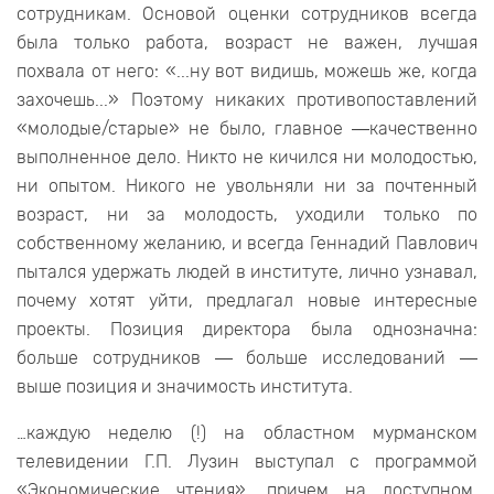
сотрудникам. Основой оценки сотрудников всегда
была только работа, возраст не важен, лучшая
похвала от него: «...ну вот видишь, можешь же, когда
захочешь...» Поэтому никаких противопоставлений
«молодые/старые» не было, главное ―качественно
выполненное дело. Никто не кичился ни молодостью,
ни опытом. Никого не увольняли ни за почтенный
возраст, ни за молодость, уходили только по
собственному желанию, и всегда Геннадий Павлович
пытался удержать людей в институте, лично узнавал,
почему хотят уйти, предлагал новые интересные
проекты. Позиция директора была однозначна:
больше сотрудников ― больше исследований ―
выше позиция и значимость института.
…каждую неделю (!) на областном мурманском
телевидении Г.П. Лузин выступал с программой
«Экономические чтения», причем на доступном,