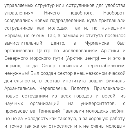
управляемых структур или сотрудников для удобства
управления». Ничего подобного. Наоборот,
создавались новые подразделения, куда приглашали
сотрудников как молодых, так и, по нынешним
меркам, не очень. Так, в рамках института появился
вычислительный центр, в Мурманске был
организован Центр по исследованиям Арктики и
Северного морского пути (Арктик-центр) ― и это в
период, когда Север посчитали нерентабельным,
ненужным! Был создан сектор внешнеэкономической
деятельности, в состав института вошли филиалы
Архангельске, Череповеце, Вологде. Привлекались
новые сотрудники из всех городов и весей, из
научных организаций, из университетов, с
производства. Геннадий Павлович молодежь любил,
но не за молодость как таковую, а за хорошую работу,
и точно так же он относился и к не очень молодым