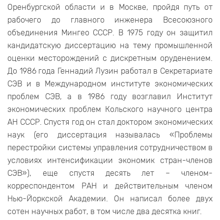
Оренбургской области и в Москве, пройдя путь от
рабочего до главного инженера Всесоюзного
объединения Мингео СССР. В 1975 году он защитил
кандидатскую диссертацию на тему промышленной
оценки месторождений с дискретным оруденением.
До 1986 года Геннадий Лузин работал в Секретариате
СЭВ и в Международном институте экономических
проблем СЭВ, а в 1986 году возглавил Институт
экономических проблем Кольского научного центра
АН СССР. Спустя год он стал доктором экономических
наук (его диссертация называлась «Проблемы
перестройки системы управления сотрудничеством в
условиях интенсификации экономик стран-членов
СЭВ»), еще спустя десять лет – членом-
корреспондентом РАН и действительным членом
Нью-Йоркской Академии. Он написал более двух
сотен научных работ, в том числе два десятка книг.