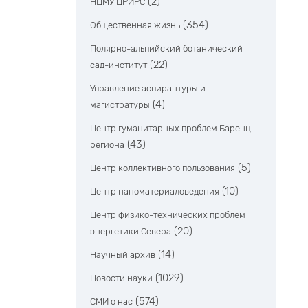
(2)
НЦМУ ЦРИРС
(354)
Общественная жизнь
Полярно-альпийский ботанический
(22)
сад-институт
Управление аспирантуры и
(4)
магистратуры
Центр гуманитарных проблем Баренц
(43)
региона
(5)
Центр коллективного пользования
(10)
Центр наноматериаловедения
Центр физико-технических проблем
(20)
энергетики Севера
(14)
Научный архив
(1029)
Новости науки
(574)
СМИ о нас