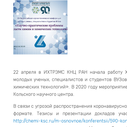
22 апреля в ИХТРЭМС КНЦ РАН начала работу X
молодых ученых, специалистов и студентов ВУЗо
химических технологий». В 2020 году мероприяти
Кольского научного центра.
В связи с угрозой распространения коронавирусн
формате. Тезисы и презентации докладов у
http://chemi-ksc.ru/m-osnovnoe/konferentsii/590-kon