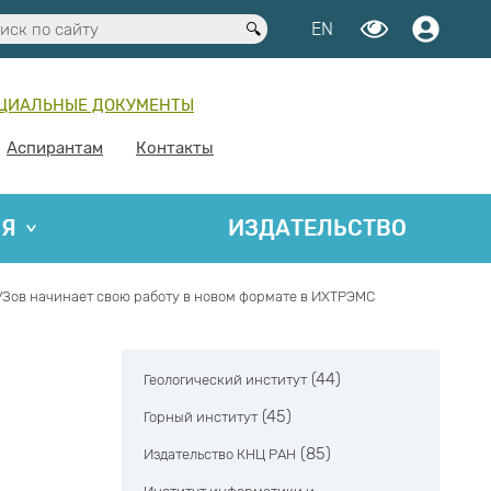
EN
ЦИАЛЬНЫЕ ДОКУМЕНТЫ
Аспирантам
Контакты
ИЯ
ИЗДАТЕЛЬСТВО
УЗов начинает свою работу в новом формате в ИХТРЭМС
(44)
Геологический институт
(45)
Горный институт
(85)
Издательство КНЦ РАН