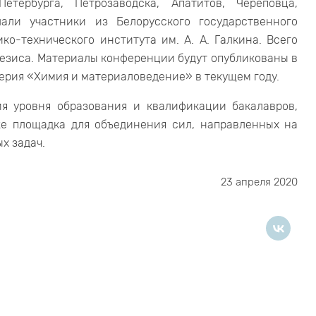
тербурга, Петрозаводска, Апатитов, Череповца,
лали участники из Белорусского государственного
ко-технического института им. А. А. Галкина. Всего
тезиса. Материалы конференции будут опубликованы в
ерия «Химия и материаловедение» в текущем году.
я уровня образования и квалификации бакалавров,
же площадка для объединения сил, направленных на
х задач.
23 апреля 2020