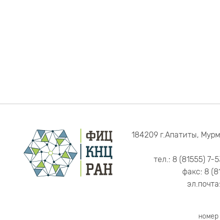
184209 г.Апатиты, Мурм
тел.: 8 (81555) 7-
факс: 8 (8
эл.почта
номер