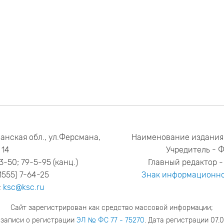
анская обл., ул.Ферсмана,
Наименование издания
14
Учредитель - 
53-50; 79-5-95 (канц.)
Главный редактор - 
1555) 7-64-25
Знак информационно
:
ksc@ksc.ru
Сайт зарегистрирован как средство массовой информации;
 записи о регистрации
ЭЛ № ФС 77 - 75270
. Дата регистрации 07.0