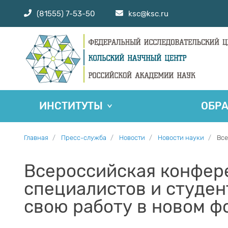
(81555) 7-53-50
ksc@ksc.ru
ИНСТИТУТЫ
ОБР
Главная
Пресс-служба
Новости
Новости науки
Все
Всероссийская конфер
специалистов и студен
свою работу в новом 