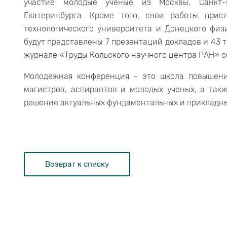
участие молодые ученые из Москвы, Санкт-Пе
Екатеринбурга. Кроме того, свои работы прис
технологического университета и Донецкого физи
будут представлены 7 презентаций докладов и 43 
журнале «Труды Кольского научного центра РАН» с
Молодежная конференция – это школа повышени
магистров, аспирантов и молодых ученых, а так
решение актуальных фундаментальных и прикладны
Возврат к списку