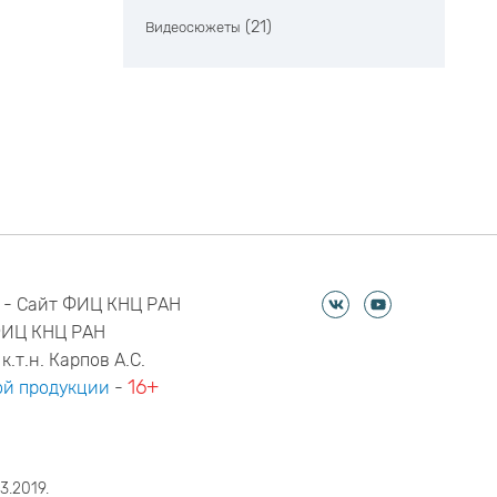
(21)
Видеосюжеты
 - Сайт ФИЦ КНЦ РАН
ФИЦ КНЦ РАН
к.т.н. Карпов А.С.
16+
й продукции
-
3.2019.