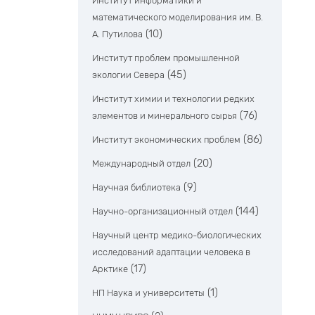
Институт информатики и
математического моделирования им. В.
(10)
А. Путилова
Институт проблем промышленной
(45)
экологии Севера
Институт химии и технологии редких
(76)
элементов и минерального сырья
(86)
Институт экономических проблем
(20)
Международный отдел
(9)
Научная библиотека
(144)
Научно-организационный отдел
Научный центр медико-биологических
исследований адаптации человека в
(17)
Арктике
(1)
НП Наука и университеты