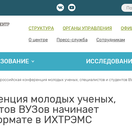
СТРУКТУРА
ОРГАНЫ УПРАВЛЕНИЯ
ОФИ
О центре
Пресс-служба
Сотрудникам
АЗОВАНИЕ
ИССЛЕДОВАН
российская конференция молодых ученых, специалистов и студентов В
енция молодых ученых,
тов ВУЗов начинает
формате в ИХТРЭМС