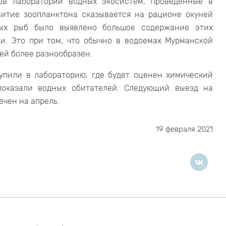
ков лаборатории водных экосистем, проведенные в
звитие зоопланктона сказывается на рационе окуней
ных рыб было выявлено большое содержание этих
и. Это при том, что обычно в водоемах Мурманской
ней более разнообразен.
упили в лабораторию, где будет оценен химический
показали водных обитателей. Следующий выезд на
ечен на апрель.
19 февраля 2021