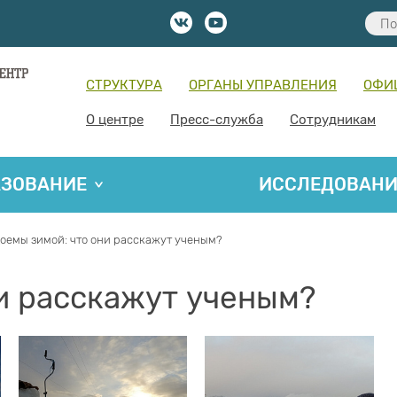
СТРУКТУРА
ОРГАНЫ УПРАВЛЕНИЯ
ОФИ
О центре
Пресс-служба
Сотрудникам
АЗОВАНИЕ
ИССЛЕДОВАН
оемы зимой: что они расскажут ученым?
и расскажут ученым?