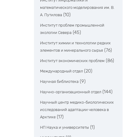
Институт информатики и
математического моделирования им. В.
(10)
А. Путилова
Институт проблем промышленной
(45)
экологии Севера
Институт химии и технологии редких
(76)
элементов и минерального сырья
(86)
Институт экономических проблем
(20)
Международный отдел
(9)
Научная библиотека
(144)
Научно-организационный отдел
Научный центр медико-биологических
исследований адаптации человека в
(17)
Арктике
(1)
НП Наука и университеты