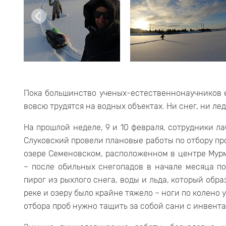
Пока большинство ученых-естественнонаучников 
вовсю трудятся на водных объектах. Ни снег, ни лед
На прошлой неделе, 9 и 10 февраля, сотрудники л
Слуковский провели плановые работы по отбору пр
озере Семеновском, расположенном в центре Мурм
– после обильных снегопадов в начале месяца п
пирог из рыхлого снега, воды и льда, который обр
реке и озеру было крайне тяжело – ноги по колено 
отбора проб нужно тащить за собой сани с инвента