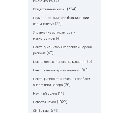
(2)
НЦМУ ЦРИРС
(354)
Общественная жизнь
Полярно-альпийский ботанический
(22)
сад-институт
Управление аспирантуры и
(4)
магистратуры
Центр гуманитарных проблем Баренц
(43)
региона
(5)
Центр коллективного пользования
(10)
Центр наноматериаловедения
Центр физико-технических проблем
(20)
энергетики Севера
(14)
Научный архив
(1029)
Новости науки
(574)
СМИ о нас