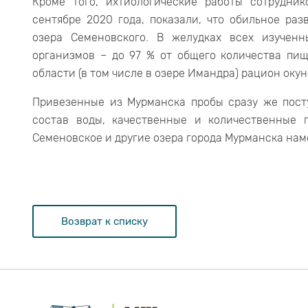
Кроме того, ихтиологические работы сотрудни
сентябре 2020 года, показали, что обильное ра
озера Семеновского. В желудках всех изучен
организмов – до 97 % от общего количества пищ
области (в том числе в озере Имандра) рацион оку
Привезенные из Мурманска пробы сразу же пост
состав воды, качественные и количественные 
Семеновское и другие озера города Мурманска нам
Возврат к списку