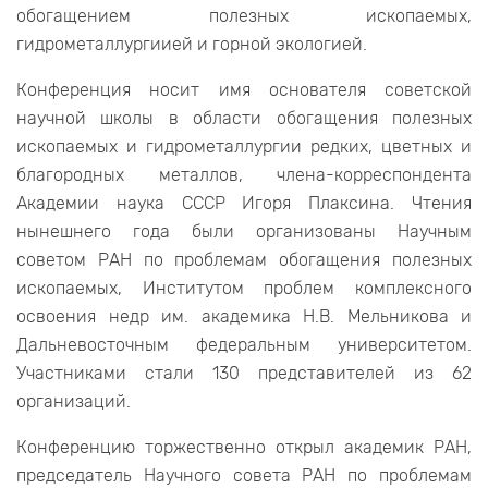
обогащением полезных ископаемых,
гидрометаллургиией и горной экологией.
Конференция носит имя основателя советской
научной школы в области обогащения полезных
ископаемых и гидрометаллургии редких, цветных и
благородных металлов, члена-корреспондента
Академии наука СССР Игоря Плаксина. Чтения
нынешнего года были организованы Научным
советом РАН по проблемам обогащения полезных
ископаемых, Институтом проблем комплексного
освоения недр им. академика Н.В. Мельникова и
Дальневосточным федеральным университетом.
Участниками стали 130 представителей из 62
организаций.
Конференцию торжественно открыл академик РАН,
председатель Научного совета РАН по проблемам