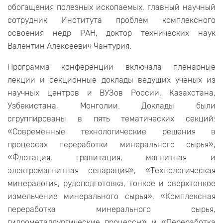
обогащения полезных ископаемых, главный научный
сотрудник Института проблем комплексного
освоения недр РАН, доктор технических наук
Валентин Алексеевич Чантурия.
Программа конференции включала пленарные
лекции и секционные доклады ведущих учёных из
научных центров и ВУЗов России, Казахстана,
Узбекистана, Монголии. Доклады были
сгруппированы в пять тематических секций:
«Современные технологические решения в
процессах переработки минерального сырья»,
«Флотация, гравитация, магнитная и
электромагнитная сепарация», «Технологическая
минералогия, рудоподготовка, тонкое и сверхтонкое
измельчение минерального сырья», «Комплексная
переработка минерального сырья,
гидрометаллургические процессы» и «Переработка