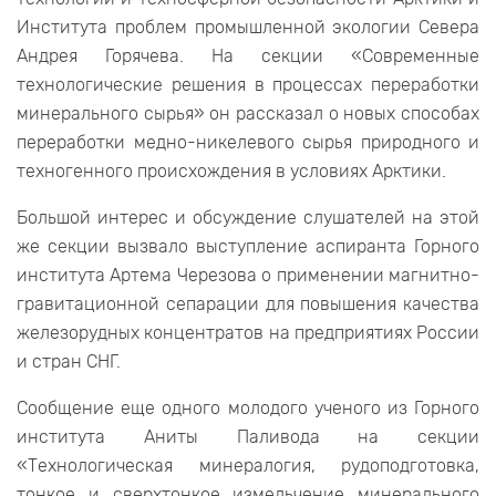
Института проблем промышленной экологии Севера
Андрея Горячева. На секции «Современные
технологические решения в процессах переработки
минерального сырья» он рассказал о новых способах
переработки медно-никелевого сырья природного и
техногенного происхождения в условиях Арктики.
Большой интерес и обсуждение слушателей на этой
же секции вызвало выступление аспиранта Горного
института Артема Черезова о применении магнитно-
гравитационной сепарации для повышения качества
железорудных концентратов на предприятиях России
и стран СНГ.
Сообщение еще одного молодого ученого из Горного
института Аниты Паливода на секции
«Технологическая минералогия, рудоподготовка,
тонкое и сверхтонкое измельчение минерального