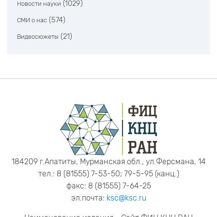
(1029)
Новости науки
(574)
СМИ о нас
(21)
Видеосюжеты
184209 г.Апатиты, Мурманская обл., ул.Ферсмана, 14
тел.: 8 (81555) 7-53-50; 79-5-95 (канц.)
факс: 8 (81555) 7-64-25
эл.почта:
ksc@ksc.ru