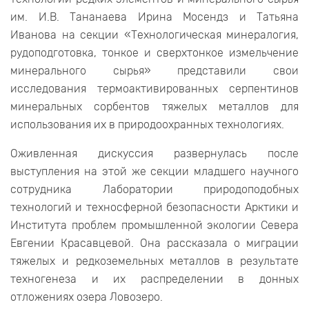
им. И.В. Тананаева Ирина Мосендз и Татьяна
Иванова на секции «Технологическая минералогия,
рудоподготовка, тонкое и сверхтонкое измельчение
минерального сырья» представили свои
исследования термоактивированных серпентинов
минеральных сорбентов тяжелых металлов для
использования их в природоохранных технологиях.
Оживленная дискуссия развернулась после
выступления на этой же секции младшего научного
сотрудника Лаборатории природоподобных
технологий и техносферной безопасности Арктики и
Института проблем промышленной экологии Севера
Евгении Красавцевой. Она рассказала о миграции
тяжелых и редкоземельных металлов в результате
техногенеза и их распределении в донных
отложениях озера Ловозеро.