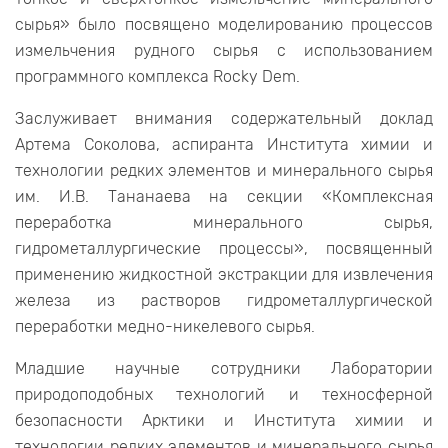
сырья» было посвящено моделированию процессов
измельчения рудного сырья с использованием
программного комплекса Rocky Dem.
Заслуживает внимания содержательный доклад
Артема Соколова, аспиранта Института химии и
технологии редких элементов и минерального сырья
им. И.В. Тананаева на секции «Комплексная
переработка минерального сырья,
гидрометаллургические процессы», посвященный
применению жидкостной экстракции для извлечения
железа из растворов гидрометаллургической
переработки медно-никелевого сырья.
Младшие научные сотрудники Лаборатории
природоподобных технологий и техносферной
безопасности Арктики и Института химии и
технологии редких элементов и минерального сырья