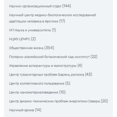
(144)
Научно-организационный отдел
Научный центр медико-биологических исследований
(17)
адаптации человека в Арктике
(1)
НП Наука и университеты
(2)
НЦМУ ЦРИРС
(354)
Общественная жизнь
(22)
Полярно-альпийский ботанический сад-институт
(4)
Управление аспирантуры и магистратуры
(43)
Центр гуманитарных проблем Баренц региона
(5)
Центр коллективного пользования
(10)
Центр наноматериаловедения
(20)
Центр физико-технических проблем энергетики Севера
(14)
Научный архив