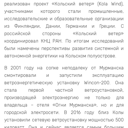
реализован проект «Кольский ветер» (Kola Wind),
участниками которого стали промышленные,
исследовательские и образовательные организации
из Финляндии, Дании, Германии и Греции. С
российской стороны «Кольский ветер»
координировал КНЦ РАН. По итогам исследований
были намечены перспективы развития системной и
автономной энергетики на Кольском полуострове.
В 2001 году на сопке неподалеку от Мурманска
смонтировали и запустили эксплуатацию
ветроэнергетическую установку Wincon-200. Она
стала первой частной ветроустановкой,
производящей электроэнергию не только для
владельца – отеля «Огни Мурманска», но и для
городской электросети. В 2016 году близ Колы
установили сетевую ветроустановку мощностью 500
киловатт. Она и сейчас является самым большим