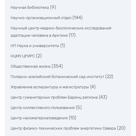
(9)
Научная библиотека
(144)
Научно-организационный отдел
Научный центр медико-биологических исследований
(17)
адаптации человека в Арктике
(1)
НП Наука и университеты
(2)
НЦМУ ЦРИРС
(354)
Общественная жизнь
(22)
Полярно-альпийский ботанический сад-институт
(4)
Управление аспирантуры и магистратуры
(43)
Центр гуманитарных проблем Баренц региона
(5)
Центр коллективного пользования
(10)
Центр наноматериаловедения
(20)
Центр физико-технических проблем энергетики Севера