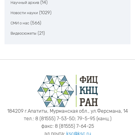
(14)
Научный архив
(1029)
Новости науки
(566)
СМИ о нас
(21)
Видеосюжеты
184209 г.Апатиты, Мурманская обл., ул.Ферсмана, 14
тел.: 8 (81555) 7-53-50; 79-5-95 (канц.)
факс: 8 (81555) 7-64-25
эл.почта:
ksc@ksc.ru