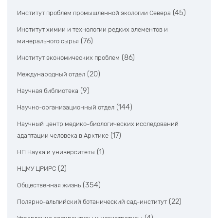
(45)
Институт проблем промышленной экологии Севера
Институт химии и технологии редких элементов и
(76)
минерального сырья
(86)
Институт экономических проблем
(20)
Международный отдел
(9)
Научная библиотека
(144)
Научно-организационный отдел
Научный центр медико-биологических исследований
(17)
адаптации человека в Арктике
(1)
НП Наука и университеты
(2)
НЦМУ ЦРИРС
(354)
Общественная жизнь
(22)
Полярно-альпийский ботанический сад-институт