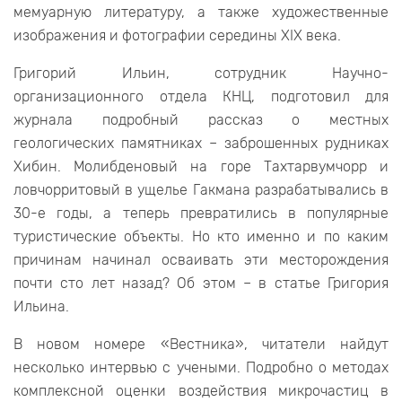
мемуарную литературу, а также художественные
изображения и фотографии середины XIX века.
Григорий Ильин, сотрудник Научно-
организационного отдела КНЦ, подготовил для
журнала подробный рассказ о местных
геологических памятниках – заброшенных рудниках
Хибин. Молибденовый на горе Тахтарвумчорр и
ловчорритовый в ущелье Гакмана разрабатывались в
30-е годы, а теперь превратились в популярные
туристические объекты. Но кто именно и по каким
причинам начинал осваивать эти месторождения
почти сто лет назад? Об этом – в статье Григория
Ильина.
В новом номере «Вестника», читатели найдут
несколько интервью с учеными. Подробно о методах
комплексной оценки воздействия микрочастиц в