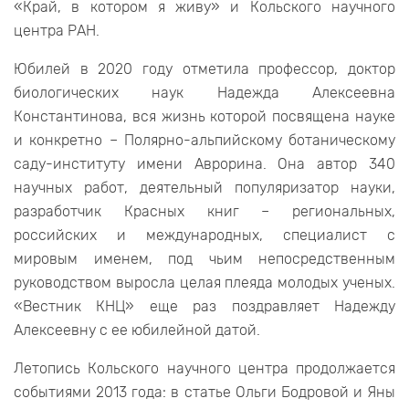
«Край, в котором я живу» и Кольского научного
центра РАН.
Юбилей в 2020 году отметила профессор, доктор
биологических наук Надежда Алексеевна
Константинова, вся жизнь которой посвящена науке
и конкретно – Полярно-альпийскому ботаническому
саду-институту имени Аврорина. Она автор 340
научных работ, деятельный популяризатор науки,
разработчик Красных книг – региональных,
российских и международных, специалист с
мировым именем, под чьим непосредственным
руководством выросла целая плеяда молодых ученых.
«Вестник КНЦ» еще раз поздравляет Надежду
Алексеевну с ее юбилейной датой.
Летопись Кольского научного центра продолжается
событиями 2013 года: в статье Ольги Бодровой и Яны