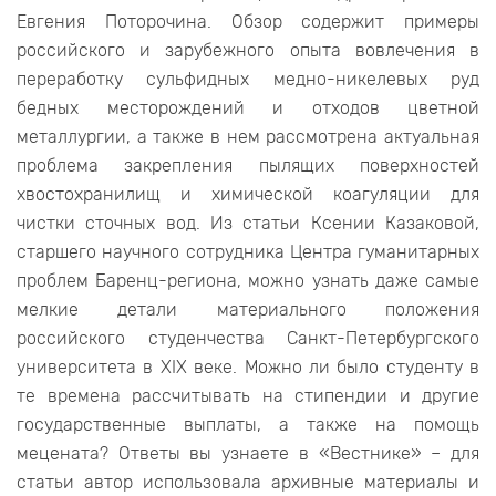
Евгения Поторочина. Обзор содержит примеры
российского и зарубежного опыта вовлечения в
переработку сульфидных медно-никелевых руд
бедных месторождений и отходов цветной
металлургии, а также в нем рассмотрена актуальная
проблема закрепления пылящих поверхностей
хвостохранилищ и химической коагуляции для
чистки сточных вод. Из статьи Ксении Казаковой,
старшего научного сотрудника Центра гуманитарных
проблем Баренц-региона, можно узнать даже самые
мелкие детали материального положения
российского студенчества Санкт-Петербургского
университета в XIX веке. Можно ли было студенту в
те времена рассчитывать на стипендии и другие
государственные выплаты, а также на помощь
мецената? Ответы вы узнаете в «Вестнике» – для
статьи автор использовала архивные материалы и