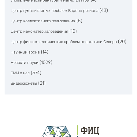
(4)
Управление аспирантуры и магистратуры
(43)
Центр гуманитарных проблем Баренц региона
(5)
Центр коллективного пользования
(10)
Центр наноматериаловедения
(20)
Центр физико-технических проблем энергетики Севера
(14)
Научный архив
(1029)
Новости науки
(574)
СМИ о нас
(21)
Видеосюжеты