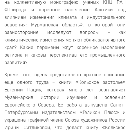
на коллективную монографию ученых КНЦ РАН
«Природа и коренное население Арктики под
влиянием изменения климата и индустриального
освоения: Мурманская область», в которой они
разносторонне исследуют вопросы – как
климатические изменения меняют облик заполярного
края? Какие перемены ждут коренное население
региона и каковы перспективы его промышленного
развития?
Кроме того, здесь представлено краткое описание
еще одного труда – книги «Кольское застолье»
Евгении Пация, которая много лет возглавляет
Музей-архив истории изучения и освоения
Европейского Севера. Ее работа выпущена Санкт-
Петербургским издательством «Геликон Плюс» и
украшена графикой члена Союза художников России
Ирины Ситдиковой, что делает книгу «Кольское