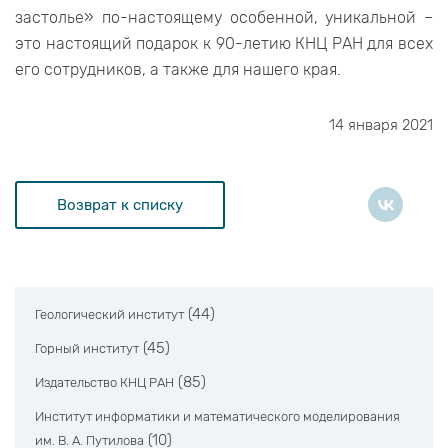
застолье» по-настоящему особенной, уникальной –
это настоящий подарок к 90-летию КНЦ РАН для всех
его сотрудников, а также для нашего края.
14 января 2021
Возврат к списку
(44)
Геологический институт
(45)
Горный институт
(85)
Издательство КНЦ РАН
Институт информатики и математического моделирования
(10)
им. В. А. Путилова