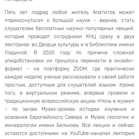
Пять лет подряд любой житель Апатитов может
«прикоснуться» к большой науке – вернее, стать
слушателем бесплатных научно-популярных лекций,
которые проводят сотрудники КНЦ сразу в двух
лекториях: во Дворце культуры и в библиотеке имени
Гладиной. В 2020 году по причине сложной
эпидобстановки их пришлось перенести в онлайн-
формат – на платформу ZOOM, где практически
каждую неделю ученые рассказывали о своей работе
простым, доступным для слушателей языком. Кроме
того, в виртуальном режиме, впервые провели и
традиционную всероссийскую акцию «Ночь в музее»
– по залам Музея-архива истории изучения и
освоения Европейского Севера и Музея геологии и
минералогии имени Белькова. Все лекции и сейчас
остаются доступными на YouTube-каналах лектория