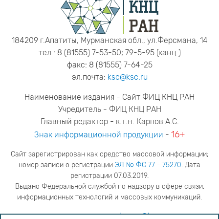
184209 г.Апатиты, Мурманская обл., ул.Ферсмана, 14
тел.: 8 (81555) 7-53-50; 79-5-95 (канц.)
факс: 8 (81555) 7-64-25
эл.почта:
ksc@ksc.ru
Наименование издания - Сайт ФИЦ КНЦ РАН
Учредитель - ФИЦ КНЦ РАН
Главный редактор - к.т.н. Карпов А.С.
16+
Знак информационной продукции
-
Сайт зарегистрирован как средство массовой информации;
номер записи о регистрации
ЭЛ № ФС 77 - 75270
. Дата
регистрации 07.03.2019.
Выдано Федеральной службой по надзору в сфере связи,
информационных технологий и массовых коммуникаций.
адрес редакции
ya.stogova@ksc.ru