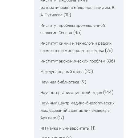
Институт информатики и
математического моделирования им. В.
(10)
А. Путилова
Институт проблем промышленной
(45)
экологии Севера
Институт химии и технологии редких
(76)
элементов и минерального сырья
(86)
Институт экономических проблем
(20)
Международный отдел
(9)
Научная библиотека
(144)
Научно-организационный отдел
Научный центр медико-биологических
исследований адаптации человека в
(17)
Арктике
(1)
НП Наука и университеты