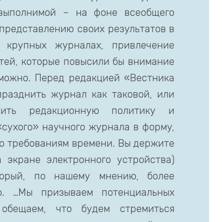
евыполнимой – на фоне всеобщего
представлению своих результатов в
 крупных журналах, привлечение
тей, которые повысили бы внимание
можно. Перед редакцией «Вестника
разднить журнал как таковой, или
нить редакционную политику и
сухого» научного журнала в форму,
ю требованиям времени. Вы держите
 экране электронного устройства)
торый, по нашему мнению, более
ю. …Мы призываем потенциальных
обещаем, что будем стремиться