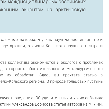
там междисциплинарных российских
аженным акцентом на арктическую
 сложные материалы узких научных дисциплин, но и
роде Арктики, о жизни Кольского научного центра и
бота коллектива экономистов и экологов о проблемах
дов горного, обогатительного и металлургического
вах их обработки. Здесь вы прочтете статью о
ело-Кольского региона. О природе гольцовых пустынь
искусствоведению. Об удивительных и ярких событиях
ктики Александра Борисова статья авторов из МГУ им.