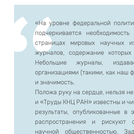
«На уровне федеральной полити
подчеркивается необходимость
страницах мировых научных и
журналов, содержание которых 
Небольшие журналы, издава
организациями (такими, как наш 
и значимость.
Положа руку на сердце, нельзя н
и «Труды КНЦ РАН» известны и чит
результаты, опубликованные в 
распространения и рискуют о
научной общественностью. За