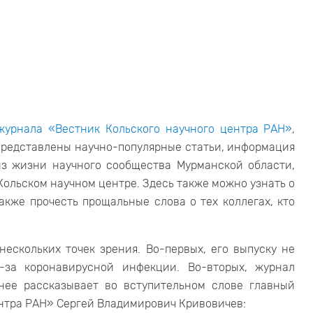
журнала «Вестник Кольского научного центра РАН»
,
 представлены научно-популярные статьи, информация
з жизни научного сообщества Мурманской области,
Кольском научном центре. Здесь также можно узнать о
акже прочесть прощальные слова о тех коллегах, кто
ескольких точек зрения. Во-первых, его выпуску не
за коронавирусной инфекции. Во-вторых, журнал
нее рассказывает во вступительном слове главный
ентра РАН» Сергей Владимирович Кривовичев: