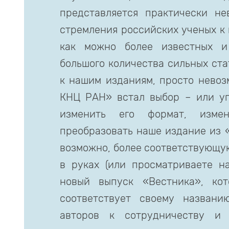
представляется практически н
стремления российских ученых к 
как можно более известных и
большого количества сильных ста
к нашим изданиям, просто невоз
КНЦ РАН» встал выбор – или уп
изменить его формат, изме
преобразовать наше издание из «
возможно, более соответствующу
в руках (или просматриваете на
новый выпуск «Вестника», ко
соответствует своему названи
авторов к сотрудничеству и 