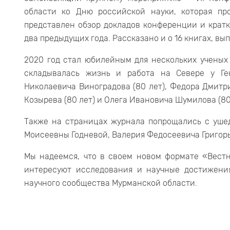
области ко Дню российской науки, которая пр
представлен обзор докладов конференции и крат
два предыдущих года. Рассказано и о 16 книгах, в
2020 год стал юбилейным для нескольких ученых 
складывалась жизнь и работа на Севере у Ген
Николаевича Виноградова (80 лет), Федора Дмитр
Козырева (80 лет) и Олега Ивановича Шумилова (80
Также на страницах журнала попрощались с уше
Моисеевны Годневой, Валерия Федосеевича Григорь
Мы надеемся, что в своем новом формате «Вестн
интересуют исследования и научные достижени
научного сообщества Мурманской области.