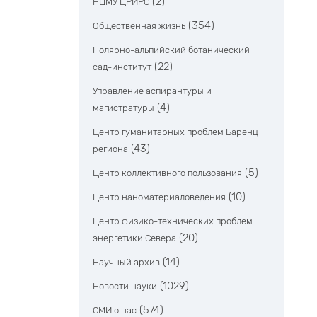
(2)
НЦМУ ЦРИРС
(354)
Общественная жизнь
Полярно-альпийский ботанический
(22)
сад-институт
Управление аспирантуры и
(4)
магистратуры
Центр гуманитарных проблем Баренц
(43)
региона
(5)
Центр коллективного пользования
(10)
Центр наноматериаловедения
Центр физико-технических проблем
(20)
энергетики Севера
(14)
Научный архив
(1029)
Новости науки
(574)
СМИ о нас