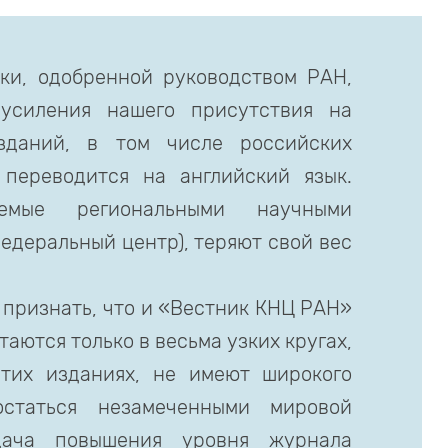
ки, одобренной руководством РАН,
 усиления нашего присутствия на
зданий, в том числе российских
переводится на английский язык.
емые региональными научными
федеральный центр), теряют свой вес
е признать, что и «Вестник КНЦ РАН»
аются только в весьма узких кругах,
этих изданиях, не имеют широкого
статься незамеченными мировой
дача повышения уровня журнала