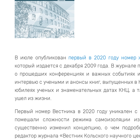
В июле опубликован
первый в 2020 году номер 
который издается с декабря 2009 года. В журнале
о прошедших конференциях и важных событиях и
интервью с учеными и анонсы книг, выпущенных в 
юбилеях ученых и знаменательных датах КНЦ, а т
ушел из жизни.
Первый номер Вестника в 2020 году уникален с н
помешали сложности режима самоизоляции из-
существенно изменил концепцию, о чем подроб
редактор журнала «Вестник Кольского научного ц