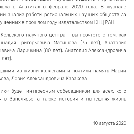
ошла в Апатитах в феврале 2020 года. В журнале
кий анализ работы региональных научных обществ за
ыпущенных в прошлом году издательством КНЦ РАН.
Кольского научного центра – вы прочтете о том, как
надия Григорьевича Матишова (75 лет), Анатолия
иевича Ларичкина (80 лет), Анатолия Александровича
 лет).
дшими из жизни коллегами и почтили память Марии
ева, Лерия Александровича Казакова.
ик» будет интересным собеседником для всех, кого
я в Заполярье, а также история и нынешняя жизнь
10 августа 2020