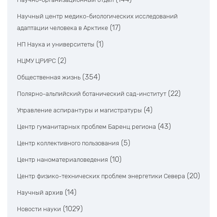
Научный центр медико-биологических исследований
(17)
адаптации человека в Арктике
(1)
НП Наука и университеты
(2)
НЦМУ ЦРИРС
(354)
Общественная жизнь
(22)
Полярно-альпийский ботанический сад-институт
(4)
Управление аспирантуры и магистратуры
(43)
Центр гуманитарных проблем Баренц региона
(5)
Центр коллективного пользования
(10)
Центр наноматериаловедения
(20)
Центр физико-технических проблем энергетики Севера
(14)
Научный архив
(1029)
Новости науки