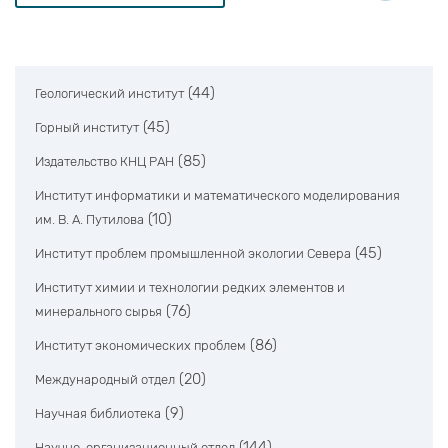
(44)
Геологический институт
(45)
Горный институт
(85)
Издательство КНЦ РАН
Институт информатики и математического моделирования
(10)
им. В. А. Путилова
(45)
Институт проблем промышленной экологии Севера
Институт химии и технологии редких элементов и
(76)
минерального сырья
(86)
Институт экономических проблем
(20)
Международный отдел
(9)
Научная библиотека
(144)
Научно-организационный отдел