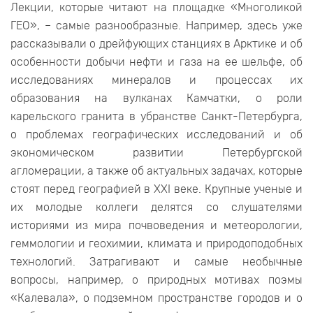
Лекции, которые читают на площадке «Многоликой
ГЕО», – самые разнообразные. Например, здесь уже
рассказывали о дрейфующих станциях в Арктике и об
особенности добычи нефти и газа на ее шельфе, об
исследованиях минералов и процессах их
образования на вулканах Камчатки, о роли
карельского гранита в убранстве Санкт-Петербурга,
о проблемах географических исследований и об
экономическом развитии Петербургской
агломерации, а также об актуальных задачах, которые
стоят перед географией в XXI веке. Крупные ученые и
их молодые коллеги делятся со слушателями
историями из мира почвоведения и метеорологии,
геммологии и геохимии, климата и природоподобных
технологий. Затрагивают и самые необычные
вопросы, например, о природных мотивах поэмы
«Калевала», о подземном пространстве городов и о