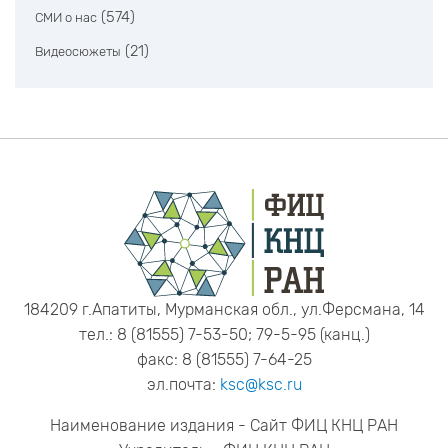
(574)
СМИ о нас
(21)
Видеосюжеты
184209 г.Апатиты, Мурманская обл., ул.Ферсмана, 14
тел.: 8 (81555) 7-53-50; 79-5-95 (канц.)
факс: 8 (81555) 7-64-25
эл.почта:
ksc@ksc.ru
Наименование издания - Сайт ФИЦ КНЦ РАН