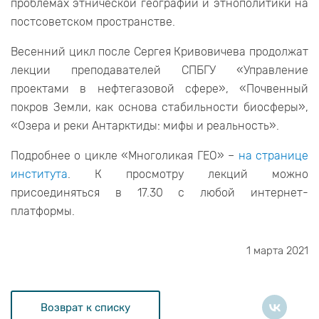
проблемах этнической географии и этнополитики на
постсоветском пространстве.
Весенний цикл после Сергея Кривовичева продолжат
лекции преподавателей СПБГУ «Управление
проектами в нефтегазовой сфере», «Почвенный
покров Земли, как основа стабильности биосферы»,
«Озера и реки Антарктиды: мифы и реальность».
Подробнее о цикле «Многоликая ГЕО» –
на странице
института
. К просмотру лекций можно
присоединяться в 17.30 с любой интернет-
платформы.
1 марта 2021
Возврат к списку