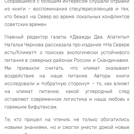
Собравшиеся с большим интересом слушали отрывки
из книги – воспоминания спецпереселенцев и тех,
кто бежал на Север во время локальных конфликтов
советских времен.
Главный редактор газеты «Дважды Два. Апатиты»
Наталья Чернова рассказала про издание «На Севере
есть/Климат» о поисках экологически устойчивого
питания в северных районах России и Скандинавии.
Мы привыкли считать, что климат оказывает
воздействие на наше питание. Авторы книги
исследовали и «обратную сторону» – то, как влияет
на климат питание, какой углеродный след
оставляют современная логистика и наша любовь к
говяжьим бифштексам.
Те, кто пришел на чтения, не только обогатились
новыми знаниями, но и смогли унести домой новые