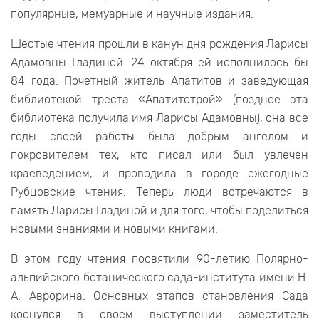
популярные, мемуарные и научные издания.
Шестые чтения прошли в канун дня рождения Ларисы
Адамовны Гладиной. 24 октября ей исполнилось бы
84 года. Почетный житель Апатитов и заведующая
библиотекой треста «Апатитстрой» (позднее эта
библиотека получила имя Ларисы Адамовны), она все
годы своей работы была добрым ангелом и
покровителем тех, кто писал или был увлечен
краеведением, и проводила в городе ежегодные
Рубцовские чтения. Теперь люди встречаются в
память Ларисы Гладиной и для того, чтобы поделиться
новыми знаниями и новыми книгами.
В этом году чтения посвятили 90-летию Полярно-
альпийского ботанического сада-института имени Н.
А. Аврорина. Основных этапов становления Сада
коснулся в своем выступлении заместитель