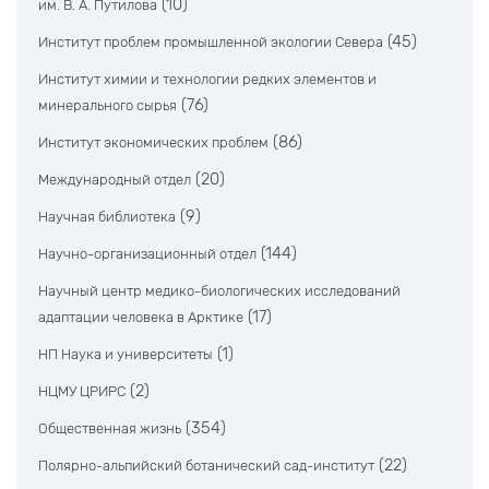
(10)
им. В. А. Путилова
(45)
Институт проблем промышленной экологии Севера
Институт химии и технологии редких элементов и
(76)
минерального сырья
(86)
Институт экономических проблем
(20)
Международный отдел
(9)
Научная библиотека
(144)
Научно-организационный отдел
Научный центр медико-биологических исследований
(17)
адаптации человека в Арктике
(1)
НП Наука и университеты
(2)
НЦМУ ЦРИРС
(354)
Общественная жизнь
(22)
Полярно-альпийский ботанический сад-институт