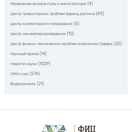
(4)
Управление аспирантуры и магистратуры
(43)
Центр гуманитарных проблем Баренц региона
(5)
Центр коллективного пользования
(10)
Центр наноматериаловедения
(20)
Центр физико-технических проблем энергетики Севера
(14)
Научный архив
(1029)
Новости науки
(574)
СМИ о нас
(21)
Видеосюжеты