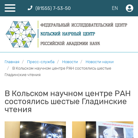
EN
(81555) 7-53-50
Главная
Пресс-служба
Новости
Новости науки
В Кольском научном центре РАН состоялись шестые
Гладинские чтения
В Кольском научном центре РАН
состоялись шестые Гладинские
чтения