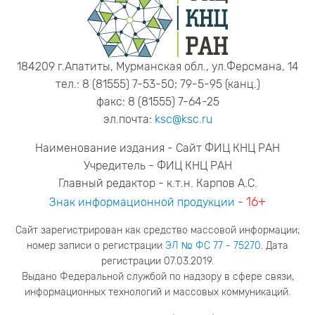
184209 г.Апатиты, Мурманская обл., ул.Ферсмана, 14
тел.: 8 (81555) 7-53-50; 79-5-95 (канц.)
факс: 8 (81555) 7-64-25
эл.почта:
ksc@ksc.ru
Наименование издания - Сайт ФИЦ КНЦ РАН
Учредитель - ФИЦ КНЦ РАН
Главный редактор - к.т.н. Карпов А.С.
16+
Знак информационной продукции
-
Сайт зарегистрирован как средство массовой информации;
номер записи о регистрации
ЭЛ № ФС 77 - 75270
. Дата
регистрации 07.03.2019.
Выдано Федеральной службой по надзору в сфере связи,
информационных технологий и массовых коммуникаций.