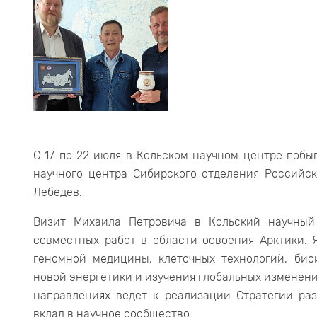
С 17 по 22 июля в Кольском научном центре побы
научного центра Сибирского отделения Российс
Лебедев.
Визит Михаила Петровича в Кольский научный
совместных работ в области освоения Арктики. 
геномной медицины, клеточных технологий, би
новой энергетики и изучения глобальных изменени
направлениях ведет к реализации Стратегии ра
вклад в научное сообщество.