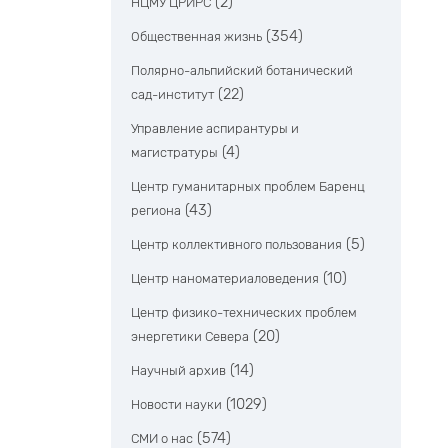
(2)
НЦМУ ЦРИРС
(354)
Общественная жизнь
Полярно-альпийский ботанический
(22)
сад-институт
Управление аспирантуры и
(4)
магистратуры
Центр гуманитарных проблем Баренц
(43)
региона
(5)
Центр коллективного пользования
(10)
Центр наноматериаловедения
Центр физико-технических проблем
(20)
энергетики Севера
(14)
Научный архив
(1029)
Новости науки
(574)
СМИ о нас