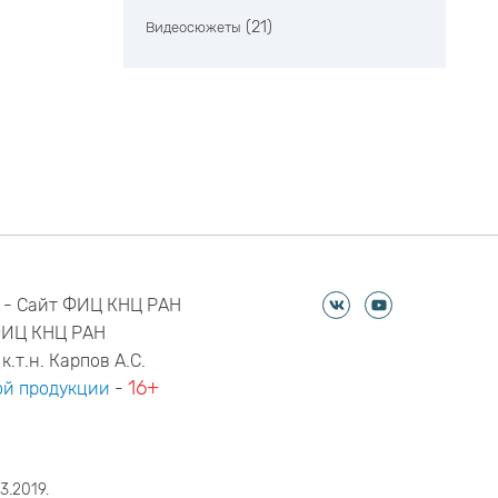
(21)
Видеосюжеты
 - Сайт ФИЦ КНЦ РАН
ФИЦ КНЦ РАН
к.т.н. Карпов А.С.
16+
й продукции
-
3.2019.