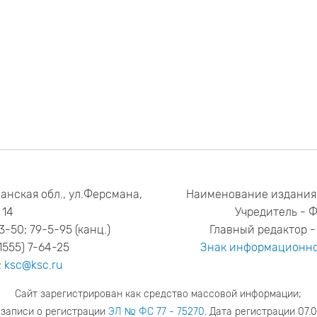
анская обл., ул.Ферсмана,
Наименование издания
14
Учредитель - 
53-50; 79-5-95 (канц.)
Главный редактор - 
1555) 7-64-25
Знак информационно
:
ksc@ksc.ru
Сайт зарегистрирован как средство массовой информации;
 записи о регистрации
ЭЛ № ФС 77 - 75270
. Дата регистрации 07.0