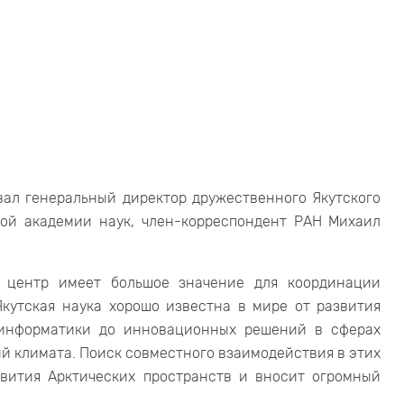
вал генеральный директор дружественного Якутского
кой академии наук, член-корреспондент РАН Михаил
 центр имеет большое значение для координации
Якутская наука хорошо известна в мире от развития
оинформатики до инновационных решений в сферах
й климата. Поиск совместного взаимодействия в этих
звития Арктических пространств и вносит огромный