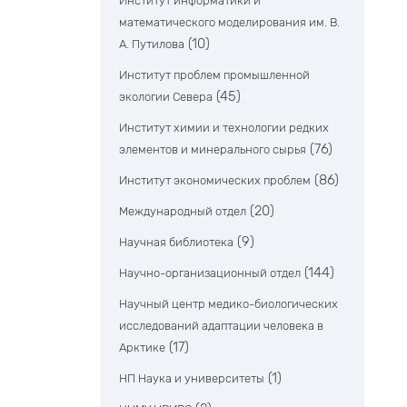
Институт информатики и
математического моделирования им. В.
(10)
А. Путилова
Институт проблем промышленной
(45)
экологии Севера
Институт химии и технологии редких
(76)
элементов и минерального сырья
(86)
Институт экономических проблем
(20)
Международный отдел
(9)
Научная библиотека
(144)
Научно-организационный отдел
Научный центр медико-биологических
исследований адаптации человека в
(17)
Арктике
(1)
НП Наука и университеты