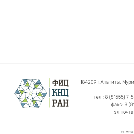
184209 г.Апатиты, Мурм
тел.: 8 (81555) 7-
факс: 8 (8
эл.почта
номер