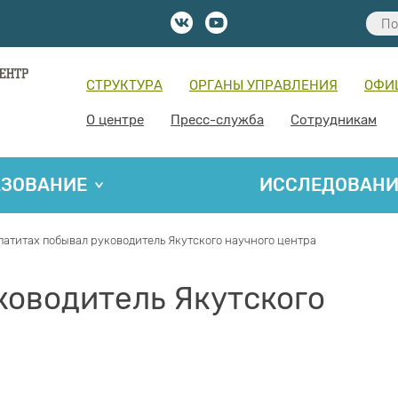
СТРУКТУРА
ОРГАНЫ УПРАВЛЕНИЯ
ОФИ
О центре
Пресс-служба
Сотрудникам
АЗОВАНИЕ
ИССЛЕДОВАН
патитах побывал руководитель Якутского научного центра
ководитель Якутского