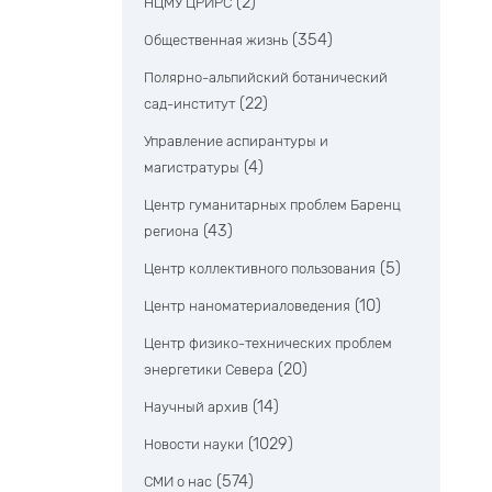
(2)
НЦМУ ЦРИРС
(354)
Общественная жизнь
Полярно-альпийский ботанический
(22)
сад-институт
Управление аспирантуры и
(4)
магистратуры
Центр гуманитарных проблем Баренц
(43)
региона
(5)
Центр коллективного пользования
(10)
Центр наноматериаловедения
Центр физико-технических проблем
(20)
энергетики Севера
(14)
Научный архив
(1029)
Новости науки
(574)
СМИ о нас