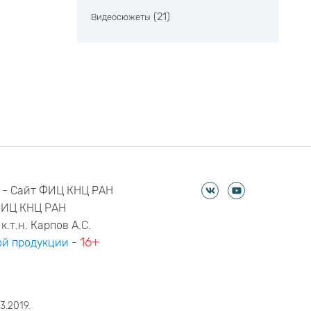
(21)
Видеосюжеты
 - Сайт ФИЦ КНЦ РАН
ФИЦ КНЦ РАН
к.т.н. Карпов А.С.
16+
й продукции
-
3.2019.