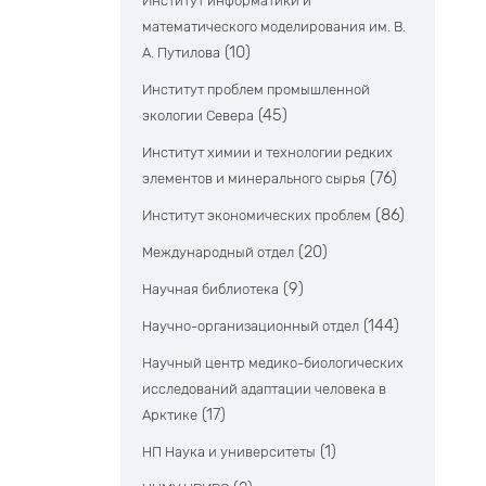
Институт информатики и
математического моделирования им. В.
(10)
А. Путилова
Институт проблем промышленной
(45)
экологии Севера
Институт химии и технологии редких
(76)
элементов и минерального сырья
(86)
Институт экономических проблем
(20)
Международный отдел
(9)
Научная библиотека
(144)
Научно-организационный отдел
Научный центр медико-биологических
исследований адаптации человека в
(17)
Арктике
(1)
НП Наука и университеты