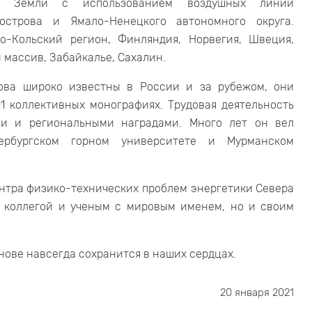
нию Земли с использованием воздушных линий
уострова и Ямало-Ненецкого автономного округа.
о-Кольский регион, Финляндия, Норвегия, Швеция,
 массив, Забайкалье, Сахалин.
ова широко известны в России и за рубежом, они
1 коллективных монографиях. Трудовая деятельность
ми и региональными наградами. Много лет он вел
тербургском горном университете и Мурманском
ентра физико-технических проблем энергетики Севера
о коллегой и ученым с мировым именем, но и своим
ове навсегда сохранится в наших сердцах.
20 января 2021