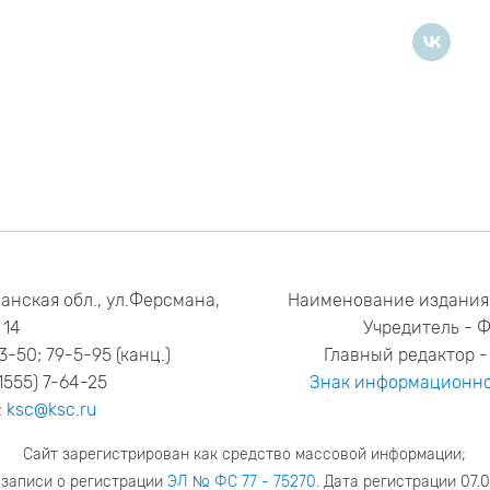
анская обл., ул.Ферсмана,
Наименование издания
14
Учредитель - 
53-50; 79-5-95 (канц.)
Главный редактор - 
1555) 7-64-25
Знак информационно
:
ksc@ksc.ru
Сайт зарегистрирован как средство массовой информации;
 записи о регистрации
ЭЛ № ФС 77 - 75270
. Дата регистрации 07.0