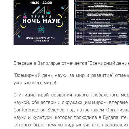
Впервые в Заполярье отмечается "Всемирный день н
"Всемирный день науки за мир и развитие" отмеча
ученых всего мира!
С инициативой создания такого глобального мер
наукой, обществом и окружающим миром, впервые
Conference on Science под патронажем Организ
науки и культуры, которая проходила в Будапеште,
которых было немало видных ученых, правозащит