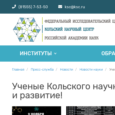
(81555) 7-53-50
ksc@ksc.ru
ИНСТИТУТЫ
ОБР
Главная
Пресс-служба
Новости
Новости науки
Уче
Ученые Кольского науч
и развитие!