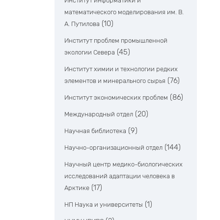
Институт информатики и
математического моделирования им. В.
(10)
А. Путилова
Институт проблем промышленной
(45)
экологии Севера
Институт химии и технологии редких
(76)
элементов и минерального сырья
(86)
Институт экономических проблем
(20)
Международный отдел
(9)
Научная библиотека
(144)
Научно-организационный отдел
Научный центр медико-биологических
исследований адаптации человека в
(17)
Арктике
(1)
НП Наука и университеты