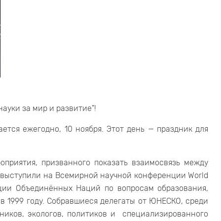
ауки за мир и развитие"!
ется ежегодно, 10 ноября. Этот день — праздник для
оприятия, призванного показать взаимосвязь между
 выступили на Всемирной научной конференции World
ации Объединённых Наций по вопросам образования,
 в 1999 году. Собравшиеся делегаты от ЮНЕСКО, среди
ников, экологов, политиков и специализированного