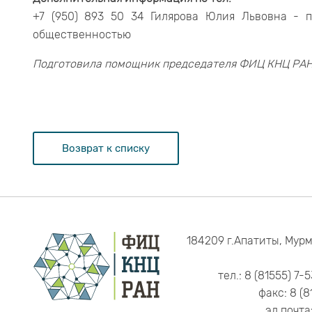
+7 (950) 893 50 34 Гилярова Юлия Львовна -
общественностью
Подготовила помощник председателя ФИЦ КНЦ РАН 
Возврат к списку
184209 г.Апатиты, Мурм
тел.: 8 (81555) 7-
факс: 8 (8
эл.почта