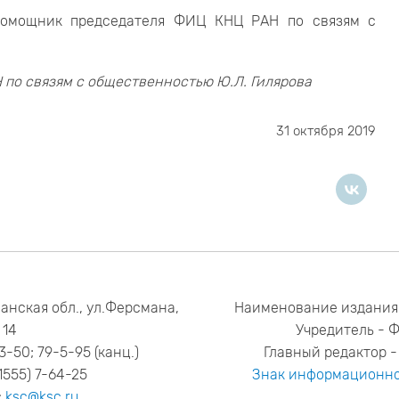
 помощник председателя ФИЦ КНЦ РАН по связям с
по связям с общественностью Ю.Л. Гилярова
31 октября 2019
анская обл., ул.Ферсмана,
Наименование издания
14
Учредитель - 
53-50; 79-5-95 (канц.)
Главный редактор - 
1555) 7-64-25
Знак информационно
:
ksc@ksc.ru