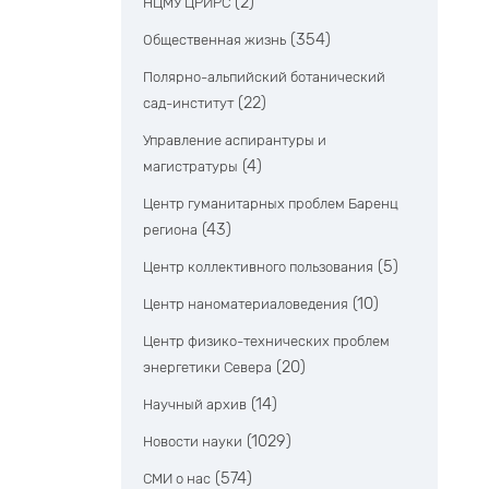
(2)
НЦМУ ЦРИРС
(354)
Общественная жизнь
Полярно-альпийский ботанический
(22)
сад-институт
Управление аспирантуры и
(4)
магистратуры
Центр гуманитарных проблем Баренц
(43)
региона
(5)
Центр коллективного пользования
(10)
Центр наноматериаловедения
Центр физико-технических проблем
(20)
энергетики Севера
(14)
Научный архив
(1029)
Новости науки
(574)
СМИ о нас