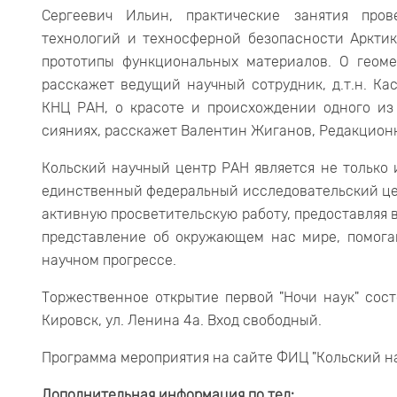
Сергеевич Ильин, практические занятия пров
технологий и техносферной безопасности Арктик
прототипы функциональных материалов. О геоме
расскажет ведущий научный сотрудник, д.т.н. К
КНЦ РАН, о красоте и происхождении одного из
сияниях, расскажет Валентин Жиганов, Редакцион
Кольский научный центр РАН является не только
единственный федеральный исследовательский цен
активную просветительскую работу, предоставляя
представление об окружающем нас мире, помога
научном прогрессе.
Торжественное открытие первой "Ночи наук" состо
Кировск, ул. Ленина 4а. Вход свободный.
Программа мероприятия на сайте ФИЦ "Кольский н
Дополнительная информация по тел: