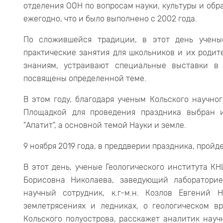
отделения ООН по вопросам науки, культуры и об
ежегодно, что и было выполнено с 2002 года.
По сложившейся традиции, в этот день учены
практические занятия для школьников и их родит
знаниям, устраивают специальные выставки в
посвящены определенной теме.
В этом году, благодаря ученым Кольского научно
Площадкой для проведения праздника выбран 
"Апатит", а основной темой Науки и земле.
9 ноября 2019 года, в преддверии праздника, пройде
В этот день, ученые Геологического института КН
Борисовна Николаева, заведующий лабораторией
научный сотрудник, к.г-м.н. Козлов Евгений
землетрясениях и ледниках, о геологическом 
Кольского полуострова, расскажет аналитик нау