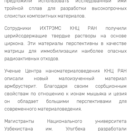
предложили использовать исследованный ими
тройной сплав для разработки высокопрочных
слоистых композитных материалов.
Сотрудники ИХТРЭМС КНЦ РАН получили
церийсодержащие твердые растворы на основе
циркона. Эти материалы перспективны в качестве
матрицы для иммобилизации наиболее опасных
радиоактивных отходов.
Ученые Центра наноматериаловедения КНЦ РАН
описали новый малоизученный материал
армбрустерит. Благодаря своим сорбционным
свойствам по отношению к ионам мышьяка и цезия
он обладает большими перспективами для
современного материаловедения.
Магистранты Национального университета
Узбекистана им. Улугбека разработали