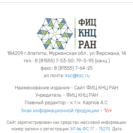
184209 г.Апатиты, Мурманская обл., ул.Ферсмана, 14
тел.: 8 (81555) 7-53-50; 79-5-95 (канц.)
факс: 8 (81555) 7-64-25
эл.почта:
ksc@ksc.ru
Наименование издания - Сайт ФИЦ КНЦ РАН
Учредитель - ФИЦ КНЦ РАН
Главный редактор - к.т.н. Карпов А.С.
16+
Знак информационной продукции
-
Сайт зарегистрирован как средство массовой информации;
номер записи о регистрации
ЭЛ № ФС 77 - 75270
. Дата