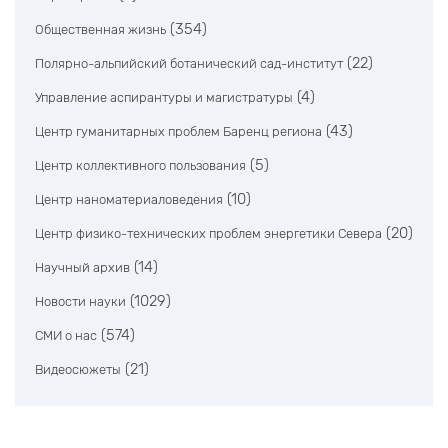
(354)
Общественная жизнь
(22)
Полярно-альпийский ботанический сад-институт
(4)
Управление аспирантуры и магистратуры
(43)
Центр гуманитарных проблем Баренц региона
(5)
Центр коллективного пользования
(10)
Центр наноматериаловедения
(20)
Центр физико-технических проблем энергетики Севера
(14)
Научный архив
(1029)
Новости науки
(574)
СМИ о нас
(21)
Видеосюжеты