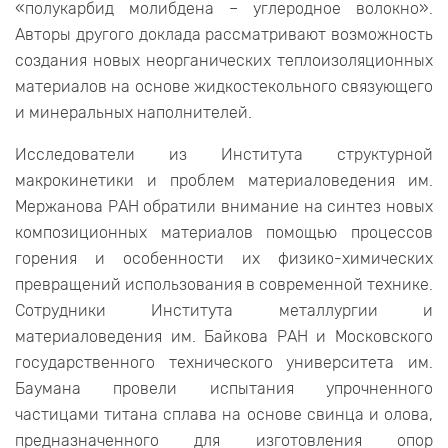
«полукарбид молибдена – углеродное волокно».
Авторы другого доклада рассматривают возможность
создания новых неорганических теплоизоляционных
материалов на основе жидкостекольного связующего
и минеральных наполнителей.
Исследователи из Института структурной
макрокинетики и проблем материаловедения им.
Мержанова РАН обратили внимание на синтез новых
композиционных материалов помощью процессов
горения и особенности их физико-химических
превращений использования в современной технике.
Сотрудники Института металлургии и
материаловедения им. Байкова РАН и Московского
государственного технического университета им.
Баумана провели испытания упрочненного
частицами титана сплава на основе свинца и олова,
предназначенного для изготовления опор