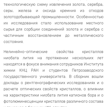
технологическую схему извлечения золота, серебра,
серы, железа и оксида кремния из отходов
золотодобывающей промышленности. Особенностью
их исследования стало использование местного
сырья для сорбции соединений золота и серебра с
частичным восстановлением до металлического
состояния.
Нелинейно-оптические свойства кристаллов
ниобата лития на протяжении нескольких лет
находятся в фокусе внимания сотрудников Института
химии КНЦ РАН и студентов Петрозаводского
государственного университета. В сборник вошли
доклады о рентгенографических исследованиях и о
расчете оптических свойств кристаллов, о влиянии
на характеристики ниобата лития катионов бора и о
фотолюминесценции кристаллов различного состава