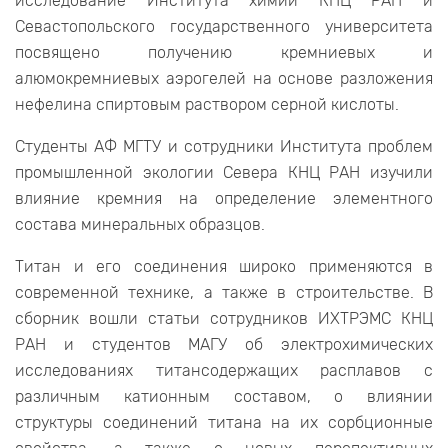
исследование Института химии КНЦ РАН и
Севастопольского государственного университета
посвящено получению кремниевых и
алюмокремниевых аэрогелей на основе разложения
нефелина спиртовым раствором серной кислоты.
Студенты АФ МГТУ и сотрудники Института проблем
промышленной экологии Севера КНЦ РАН изучили
влияние кремния на определение элементного
состава минеральных образцов.
Титан и его соединения широко применяются в
современной технике, а также в строительстве. В
сборник вошли статьи сотрудников ИХТРЭМС КНЦ
РАН и студентов МАГУ об электрохимических
исследованиях титансодержащих расплавов с
различным катионным составом, о влиянии
структуры соединений титана на их сорбционные