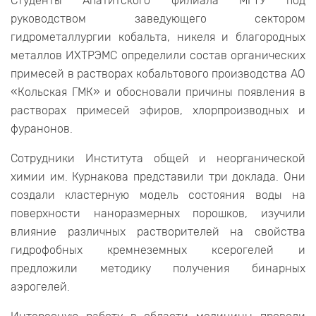
Студенты Апатитского филиала МГТУ под
руководством заведующего сектором
гидрометаллургии кобальта, никеля и благородных
металлов ИХТРЭМС определили состав органических
примесей в растворах кобальтового производства АО
«Кольская ГМК» и обосновали причины появления в
растворах примесей эфиров, хлорпроизводных и
фуранонов.
Сотрудники Института общей и неорганической
химии им. Курнакова представили три доклада. Они
создали кластерную модель состояния воды на
поверхности наноразмерных порошков, изучили
влияние различных растворителей на свойства
гидрофобных кремнеземных ксерогелей и
предложили методику получения бинарных
аэрогелей.