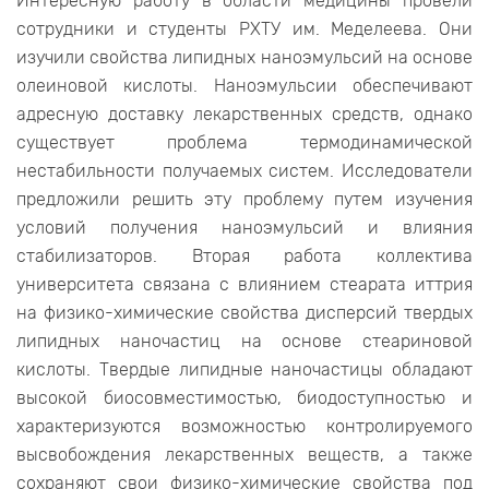
Интересную работу в области медицины провели
сотрудники и студенты РХТУ им. Меделеева. Они
изучили свойства липидных наноэмульсий на основе
олеиновой кислоты. Наноэмульсии обеспечивают
адресную доставку лекарственных средств, однако
существует проблема термодинамической
нестабильности получаемых систем. Исследователи
предложили решить эту проблему путем изучения
условий получения наноэмульсий и влияния
стабилизаторов. Вторая работа коллектива
университета связана с влиянием стеарата иттрия
на физико-химические свойства дисперсий твердых
липидных наночастиц на основе стеариновой
кислоты. Твердые липидные наночастицы обладают
высокой биосовместимостью, биодоступностью и
характеризуются возможностью контролируемого
высвобождения лекарственных веществ, а также
сохраняют свои физико-химические свойства под