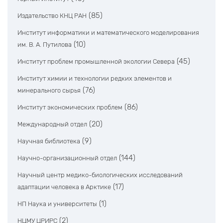
(85)
Издательство КНЦ РАН
Институт информатики и математического моделирования
(10)
им. В. А. Путилова
(45)
Институт проблем промышленной экологии Севера
Институт химии и технологии редких элементов и
(76)
минерального сырья
(86)
Институт экономических проблем
(20)
Международный отдел
(9)
Научная библиотека
(144)
Научно-организационный отдел
Научный центр медико-биологических исследований
(17)
адаптации человека в Арктике
(1)
НП Наука и университеты
(2)
НЦМУ ЦРИРС