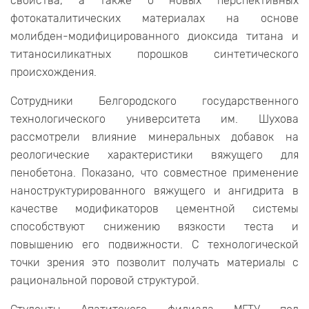
свойства, а также о новых перспективных
фотокаталитических материалах на основе
молибден-модифицированного диоксида титана и
титаносиликатных порошков синтетического
происхождения.
Сотрудники Белгородского государственного
технологического университета им. Шухова
рассмотрели влияние минеральных добавок на
реологические характеристики вяжущего для
пенобетона. Показано, что совместное применение
наноструктурированного вяжущего и ангидрита в
качестве модификаторов цементной системы
способствуют снижению вязкости теста и
повышению его подвижности. С технологической
точки зрения это позволит получать материалы с
рациональной поровой структурой.