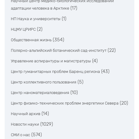
Научный центр медико-биологических исследований
(17)
адаптации человека в Арктике
(1)
НП Наука и университеты
(2)
НЦМУ ЦРИРС
(354)
Общественная жизнь
(22)
Полярно-альпийский ботанический сад-институт
(4)
Управление аспирантуры и магистратуры
(43)
Центр гуманитарных проблем Баренц региона
(5)
Центр коллективного пользования
(10)
Центр наноматериаловедения
(20)
Центр физико-технических проблем энергетики Севера
(14)
Научный архив
(1029)
Новости науки
(574)
СМИ о нас