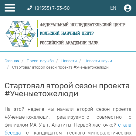
EN
(81555) 7-53-50
Главная
Пресс-служба
Новости
Новости науки
Стартовал второй сезон проекта #Ученыетожелюди
Стартовал второй сезон проекта
#Ученыетожелюди
На этой неделе мы начали второй сезон проекта
#Ученыетожелюди, реализуемого совместно с
филиалом МАГУ в г. Апатиты. Первой ласточкой
стала
беседа
с кандидатом геолого-минералогических