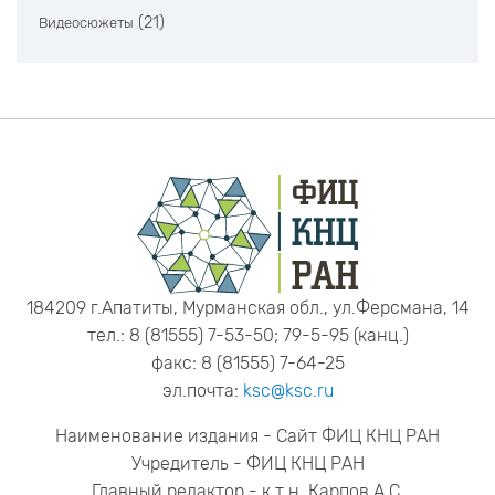
(21)
Видеосюжеты
184209 г.Апатиты, Мурманская обл., ул.Ферсмана, 14
тел.: 8 (81555) 7-53-50; 79-5-95 (канц.)
факс: 8 (81555) 7-64-25
эл.почта:
ksc@ksc.ru
Наименование издания - Сайт ФИЦ КНЦ РАН
Учредитель - ФИЦ КНЦ РАН
Главный редактор - к.т.н. Карпов А.С.