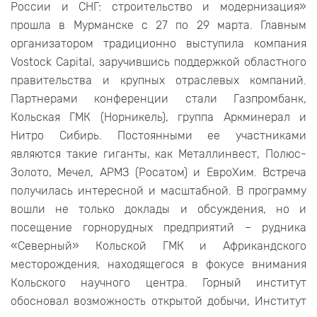
России и СНГ: строительство и модернизация»
прошла в Мурманске c 27 по 29 марта. Главным
организатором традиционно выступила компания
Vostock Capital, заручившись поддержкой областного
правительства и крупных отраслевых компаний.
Партнерами конференции стали Газпромбанк,
Кольская ГМК (Норникель), группа Аркминерал и
Нитро Сибирь. Постоянными ее участниками
являются такие гиганты, как Металлинвест, Полюс-
Золото, Мечел, АРМЗ (Росатом) и ЕвроХим. Встреча
получилась интересной и масштабной. В программу
вошли не только доклады и обсуждения, но и
посещение горнорудных предприятий – рудника
«Северный» Кольской ГМК и Африкандского
месторождения, находящегося в фокусе внимания
Кольского научного центра. Горный институт
обосновал возможность открытой добычи, Институт