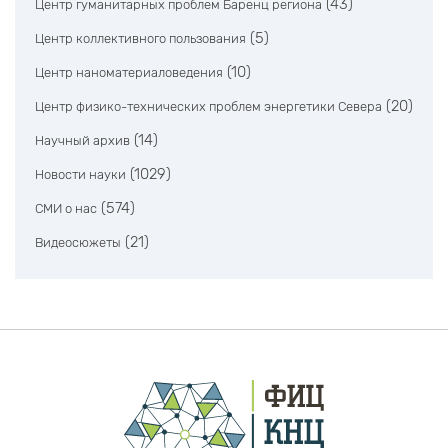
(43)
Центр гуманитарных проблем Баренц региона
(5)
Центр коллективного пользования
(10)
Центр наноматериаловедения
(20)
Центр физико-технических проблем энергетики Севера
(14)
Научный архив
(1029)
Новости науки
(574)
СМИ о нас
(21)
Видеосюжеты