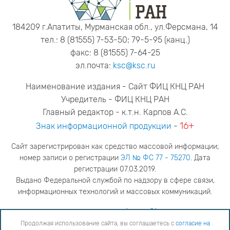
184209 г.Апатиты, Мурманская обл., ул.Ферсмана, 14
тел.: 8 (81555) 7-53-50; 79-5-95 (канц.)
факс: 8 (81555) 7-64-25
эл.почта:
ksc@ksc.ru
Наименование издания - Сайт ФИЦ КНЦ РАН
Учредитель - ФИЦ КНЦ РАН
Главный редактор - к.т.н. Карпов А.С.
16+
Знак информационной продукции
-
Сайт зарегистрирован как средство массовой информации;
номер записи о регистрации
ЭЛ № ФС 77 - 75270
. Дата
регистрации 07.03.2019.
Выдано Федеральной службой по надзору в сфере связи,
информационных технологий и массовых коммуникаций.
адрес редакции
ya.stogova@ksc.ru
телефон редакции
81555-79-516
Продолжая использование сайта, вы соглашаетесь с
согласие на