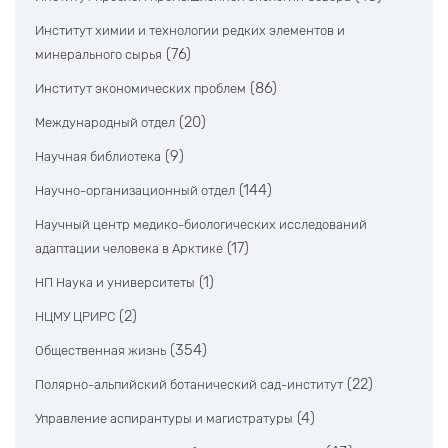
Институт химии и технологии редких элементов и
(76)
минерального сырья
(86)
Институт экономических проблем
(20)
Международный отдел
(9)
Научная библиотека
(144)
Научно-организационный отдел
Научный центр медико-биологических исследований
(17)
адаптации человека в Арктике
(1)
НП Наука и университеты
(2)
НЦМУ ЦРИРС
(354)
Общественная жизнь
(22)
Полярно-альпийский ботанический сад-институт
(4)
Управление аспирантуры и магистратуры