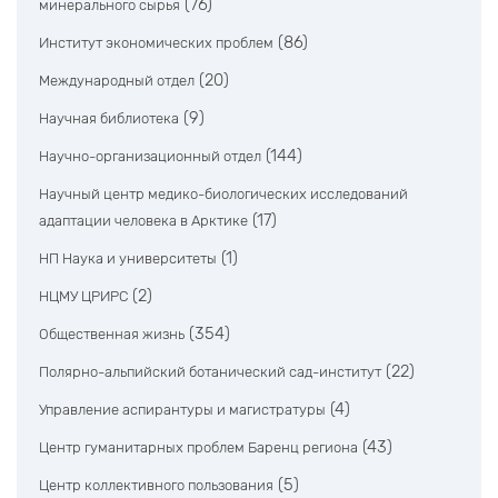
(76)
минерального сырья
(86)
Институт экономических проблем
(20)
Международный отдел
(9)
Научная библиотека
(144)
Научно-организационный отдел
Научный центр медико-биологических исследований
(17)
адаптации человека в Арктике
(1)
НП Наука и университеты
(2)
НЦМУ ЦРИРС
(354)
Общественная жизнь
(22)
Полярно-альпийский ботанический сад-институт
(4)
Управление аспирантуры и магистратуры
(43)
Центр гуманитарных проблем Баренц региона
(5)
Центр коллективного пользования