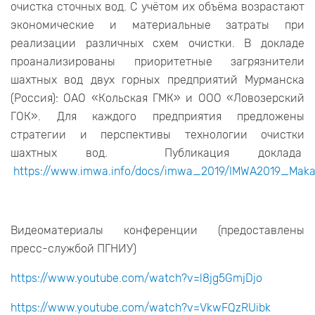
очистка сточных вод. С учётом их объёма возрастают
экономические и материальные затраты при
реализации различных схем очистки. В докладе
проанализированы приоритетные загрязнители
шахтных вод двух горных предприятий Мурманска
(Россия): ОАО «Кольская ГМК» и ООО «Ловозерский
ГОК». Для каждого предприятия предложены
стратегии и перспективы технологии очистки
шахтных вод. Публикация доклада
https://www.imwa.info/docs/imwa_2019/IMWA2019_Maka
Видеоматериалы конференции (предоставлены
пресс-службой ПГНИУ)
https://www.youtube.com/watch?v=l8jg5GmjDjo
https://www.youtube.com/watch?v=VkwFQzRUibk