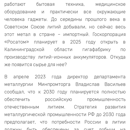
работают бытовая техника, медицинское
оборудование и практически все окружающие
человека гаджеты. До середины прошлого века в
Советском Союзе литий добывали, но сейчас весь
этот метал в стране – импортный. Госкорпорация
«Росатом» планирует в 2025 году открыть в
Калининградской области гигафабрику по
производству литий-ионных аккумуляторов. Откуда
же появится сырье для нее?
В апреле 2023 года директор департамента
металлургии Минпромторга Владислав Васильев
сообщал, что к 2030 году планируется полностью
обеспечить российскую промышленность
отечественным литием. Стратегия развития
металлургической промышленности РФ до 2030 года
предполагает, что потребности России в литии
должны быть обеспечены за счет добычи на