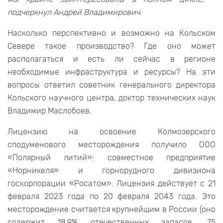
подчеркнул Андрей Владимирович.
Насколько перспективно и возможно на Кольском
Севере такое производство? Где оно может
располагаться и есть ли сейчас в регионе
необходимые инфраструктура и ресурсы? На эти
вопросы ответил советник генерального директора
Кольского научного центра, доктор технических наук
Владимир Маслобоев.
Лицензию на освоение Колмозерского
сподуменового месторождения получило ООО
«Полярный литий»: совместное предприятие
«Норникеля» и горнорудного дивизиона
госкорпорации «Росатом». Лицензия действует с 21
февраля 2023 года по 20 февраля 2043 года. Это
месторождение считается крупнейшим в России (оно
содержит 18,9% отечественных запасов, 75