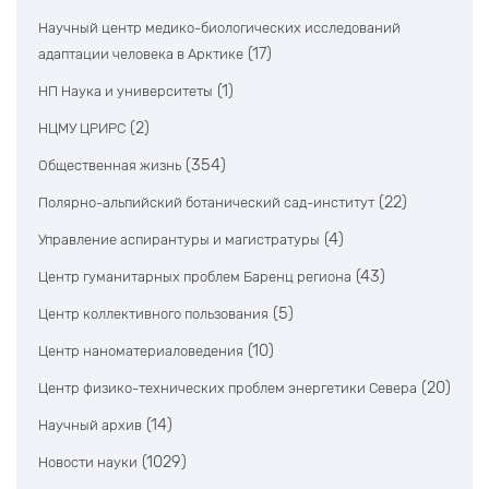
Научный центр медико-биологических исследований
(17)
адаптации человека в Арктике
(1)
НП Наука и университеты
(2)
НЦМУ ЦРИРС
(354)
Общественная жизнь
(22)
Полярно-альпийский ботанический сад-институт
(4)
Управление аспирантуры и магистратуры
(43)
Центр гуманитарных проблем Баренц региона
(5)
Центр коллективного пользования
(10)
Центр наноматериаловедения
(20)
Центр физико-технических проблем энергетики Севера
(14)
Научный архив
(1029)
Новости науки