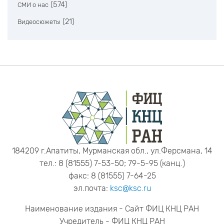
(574)
СМИ о нас
(21)
Видеосюжеты
184209 г.Апатиты, Мурманская обл., ул.Ферсмана, 14
тел.: 8 (81555) 7-53-50; 79-5-95 (канц.)
факс: 8 (81555) 7-64-25
эл.почта:
ksc@ksc.ru
Наименование издания - Сайт ФИЦ КНЦ РАН
Учредитель - ФИЦ КНЦ РАН