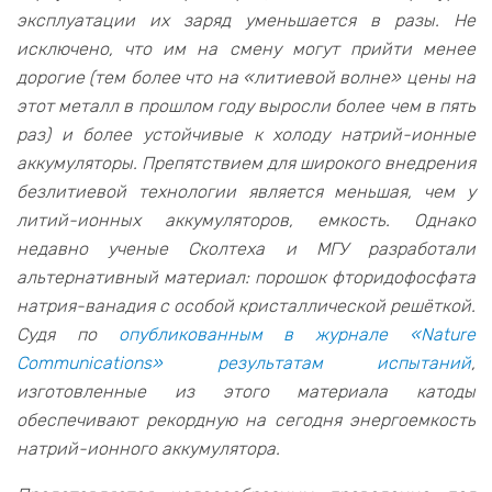
эксплуатации их заряд уменьшается в разы. Не
исключено, что им на смену могут прийти менее
дорогие (тем более что на «литиевой волне» цены на
этот металл в прошлом году выросли более чем в пять
раз) и более устойчивые к холоду натрий-ионные
аккумуляторы. Препятствием для широкого внедрения
безлитиевой технологии является меньшая, чем у
литий-ионных аккумуляторов, емкость. Однако
недавно ученые Сколтеха и МГУ разработали
альтернативный материал: порошок фторидофосфата
натрия-ванадия с особой кристаллической решёткой.
Судя по
опубликованным в журнале «Nature
Communications» результатам испытаний
,
изготовленные из этого материала катоды
обеспечивают рекордную на сегодня энергоемкость
натрий-ионного аккумулятора.