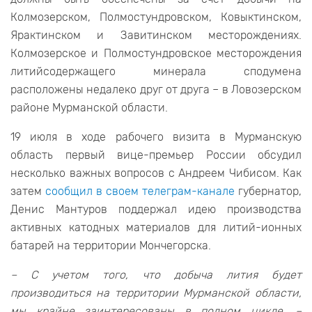
Колмозерском, Полмостундровском, Ковыктинском,
Ярактинском и Завитинском месторождениях.
Колмозерское и Полмостундровское месторождения
литийсодержащего минерала сподумена
расположены недалеко друг от друга – в Ловозерском
районе Мурманской области.
19 июля в ходе рабочего визита в Мурманскую
область первый вице-премьер России обсудил
несколько важных вопросов с Андреем Чибисом. Как
затем
сообщил в своем телеграм-канале
губернатор,
Денис Мантуров поддержал идею производства
активных катодных материалов для литий-ионных
батарей на территории Мончегорска.
– С учетом того, что добыча лития будет
производиться на территории Мурманской области,
мы крайне заинтересованы в полном цикле, –