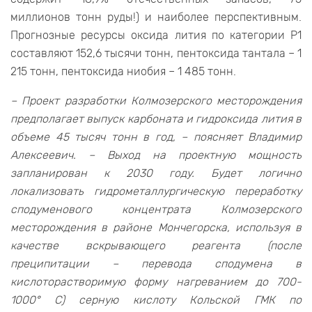
миллионов тонн руды!) и наиболее перспективным.
Прогнозные ресурсы оксида лития по категории P1
составляют 152,6 тысячи тонн, пентоксида тантала – 1
215 тонн, пентоксида ниобия – 1 485 тонн.
– Проект разработки Колмозерского месторождения
предполагает выпуск карбоната и гидроксида лития в
объеме 45 тысяч тонн в год, – поясняет Владимир
Алексеевич. – Выход на проектную мощность
запланирован к 2030 году. Будет логично
локализовать гидрометаллургическую переработку
сподуменового концентрата Колмозерского
месторождения в районе Мончегорска, используя в
качестве вскрывающего реагента (после
преципитации – перевода сподумена в
кислоторастворимую форму нагреванием до 700-
1000° С) серную кислоту Кольской ГМК по