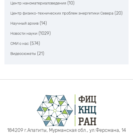
(10)
Центр наноматериаловедения
(20)
Центр физико-технических проблем энергетики Севера
(14)
Научный архив
(1029)
Новости науки
(574)
СМИ о нас
(21)
Видеосюжеты
184209 г.Апатиты, Мурманская обл., ул.Ферсмана, 14