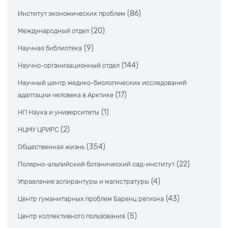
(86)
Институт экономических проблем
(20)
Международный отдел
(9)
Научная библиотека
(144)
Научно-организационный отдел
Научный центр медико-биологических исследований
(17)
адаптации человека в Арктике
(1)
НП Наука и университеты
(2)
НЦМУ ЦРИРС
(354)
Общественная жизнь
(22)
Полярно-альпийский ботанический сад-институт
(4)
Управление аспирантуры и магистратуры
(43)
Центр гуманитарных проблем Баренц региона
(5)
Центр коллективного пользования