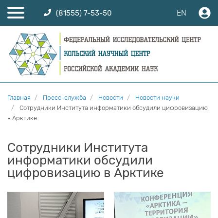
EN
(81555) 7-53-50
Главная
Пресс-служба
Новости
Новости науки
Сотрудники Института информатики обсудили цифровизацию
в Арктике
Сотрудники Института
информатики обсудили
цифровизацию в Арктике