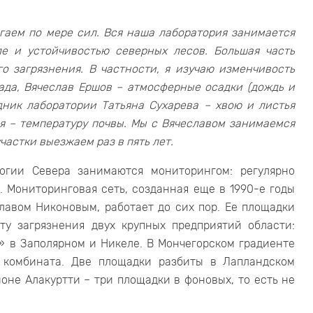
огаем по мере сил. Вся наша лаборатория занимается
е и устойчивостью северных лесов. Большая часть
 загрязнения. В частности, я изучаю изменчивость
ада, Вячеслав Ершов – атмосферные осадки (дождь и
дник лаборатории Татьяна Сухарева – хвою и листья
я – температуру почвы. Мы с Вячеславом занимаемся
частки выезжаем раз в пять лет.
огии Севера занимаются мониторингом: регулярно
. Мониторинговая сеть, созданная еще в 1990-е годы
лавом Никоновым, работает до сих пор. Ее площадки
ту загрязнения двух крупных предприятий области:
» в Заполярном и Никеле. В Мончегорском градиенте
 комбината. Две площадки разбиты в Лапландском
оне Алакуртти – три площадки в фоновых, то есть не