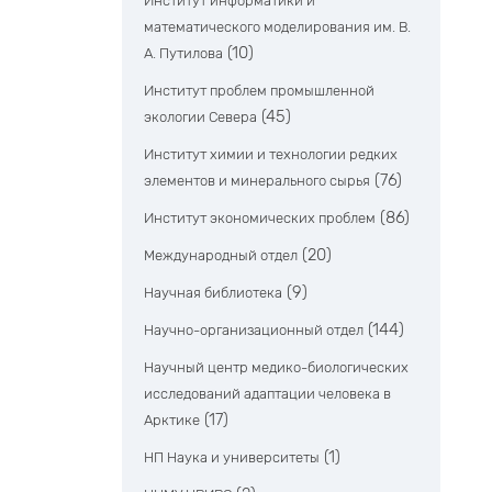
Институт информатики и
математического моделирования им. В.
(10)
А. Путилова
Институт проблем промышленной
(45)
экологии Севера
Институт химии и технологии редких
(76)
элементов и минерального сырья
(86)
Институт экономических проблем
(20)
Международный отдел
(9)
Научная библиотека
(144)
Научно-организационный отдел
Научный центр медико-биологических
исследований адаптации человека в
(17)
Арктике
(1)
НП Наука и университеты