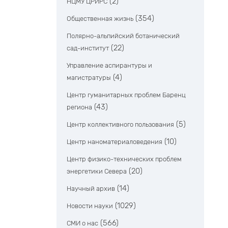
(2)
НЦМУ ЦРИРС
(354)
Общественная жизнь
Полярно-альпийский ботанический
(22)
сад-институт
Управление аспирантуры и
(4)
магистратуры
Центр гуманитарных проблем Баренц
(43)
региона
(5)
Центр коллективного пользования
(10)
Центр наноматериаловедения
Центр физико-технических проблем
(20)
энергетики Севера
(14)
Научный архив
(1029)
Новости науки
(566)
СМИ о нас