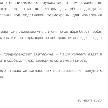
лено специальное оборудование: в земле закопаны
нных вод, стоят коллекторы для сбора дождя и
копаны под подстилкой термохроны для измерения
рают снег, ежемесячно с июня по октябрь берут пробы
ые датчиков-термохронов собираются дважды в год: в
– предупреждает Екатерина. – Наши коллеги ездят в
рать пробы для исследования почвенной биоты.
ные стараются согласовать все заранее и продумать
да.
28 марта 2023