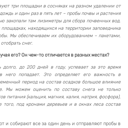
вуют три площадки в сосняках на разном удалении от
дождь и один раз в пять лет – пробы почвы и растения
ью закопали там лизиметры для сбора почвенных вод.
ух площадках, находящихся на территории заповедника
обы. Мы обеспечиваем их оборудованием – пакетами,
отобрать снег.
зучая его? Он чем-то отличается в разных местах?
 долго, до 200 дней в году, успевает за это время
 в него попадает. Это определяет его важность в
ременный период на состав осадков большое влияние
е. Мы можем оценить по составу снега не только
в питания (кальция, магния, калия, натрия, фосфора),
 того, под кронами деревьев и в окнах леса состав
т и собирают все за один день и отправляют пробы в