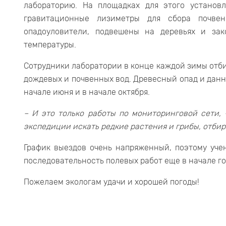
лабораторию. На площадках для этого установ
гравитационные лизиметры для сбора почве
опадоуловители, подвешены на деревьях и за
температуры.
Cотрудники лаборатории в конце каждой зимы отби
дождевых и почвенных вод. Древесный опад и данн
начале июня и в начале октября.
– И это только работы по мониторинговой сети, 
экспедиции искать редкие растения и грибы, отби
График выездов очень напряженный, поэтому уче
последовательность полевых работ еще в начале го
Пожелаем экологам удачи и хорошей погоды!