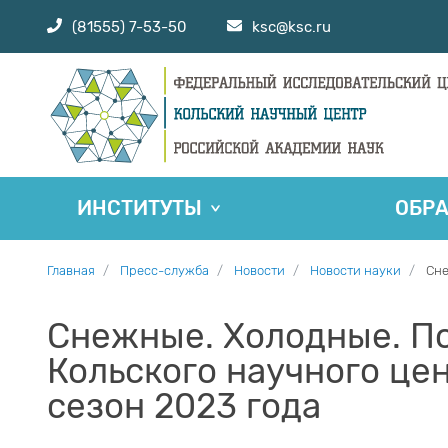
(81555) 7-53-50
ksc@ksc.ru
ИНСТИТУТЫ
ОБР
Главная
Пресс-служба
Новости
Новости науки
Сне
Снежные. Холодные. По
Кольского научного це
сезон 2023 года