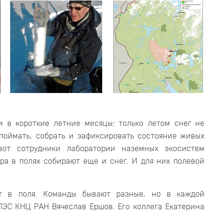
и в короткие летние месяцы: только летом снег не
 поймать, собрать и зафиксировать состояние живых
вот сотрудники лаборатории наземных экосистем
а в полях собирают еще и снег. И для них полевой
ют в поля. Команды бывают разные, но в каждой
ПЭС КНЦ РАН Вячеслав Ершов. Его коллега Екатерина