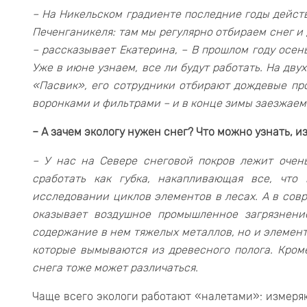
– На Никельском градиенте последние годы дейст
Печенганикеля: там мы регулярно отбираем снег и 
– рассказывает Екатерина, – В прошлом году осен
Уже в июне узнаем, все ли будут работать. На дв
«Пасвик», его сотрудники отбирают дождевые пр
воронками и фильтрами – и в конце зимы заезжаем 
– А зачем экологу нужен снег? Что можно узнать, и
– У нас на Севере снеговой покров лежит очень
сработать как губка, накапливающая все, что
исследовании циклов элементов в лесах. А в сов
оказывает воздушное промышленное загрязнени
содержание в нем тяжелых металлов, но и элементо
которые вымываются из древесного полога. Кроме
снега тоже может различаться.
Чаще всего экологи работают «налетами»: измеряю