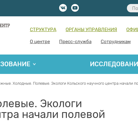
СТРУКТУРА
ОРГАНЫ УПРАВЛЕНИЯ
ОФИ
О центре
Пресс-служба
Сотрудникам
АЗОВАНИЕ
ИССЛЕДОВАН
жные. Холодные. Полевые. Экологи Кольского научного центра начали по
левые. Экологи
нтра начали полевой