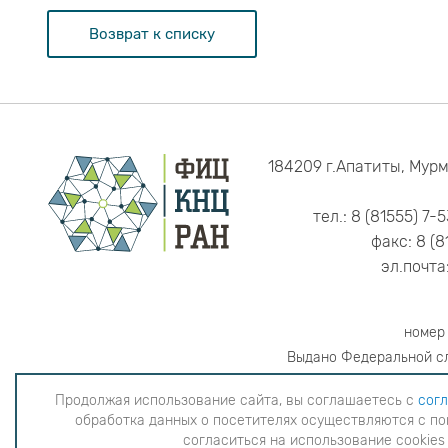
Возврат к списку
184209 г.Апатиты, Мурм
тел.: 8 (81555) 7-
факс: 8 (8
эл.почта
номер
Выдано Федеральной сл
Продолжая использование сайта, вы соглашаетесь с
согл
обработка данных о посетителях осуществляются с по
Продолжая использование сайта, вы согла
согласиться на использование cookies