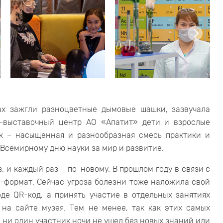
тах зажгли разноцветные дымовые шашки, зазвучала
о-выставочный центр АО «Апатит» дети и взрослые
ук – насыщенная и разнообразная смесь практики и
Всемирному дню науки за мир и развитие.
, и каждый раз – по-новому. В прошлом году в связи с
-формат. Сейчас угроза болезни тоже наложила свой
де QR-код, а принять участие в отдельных занятиях
 на сайте музея. Тем не менее, так как этих самых
 ни один участник ночи не ушел без новых знаний или