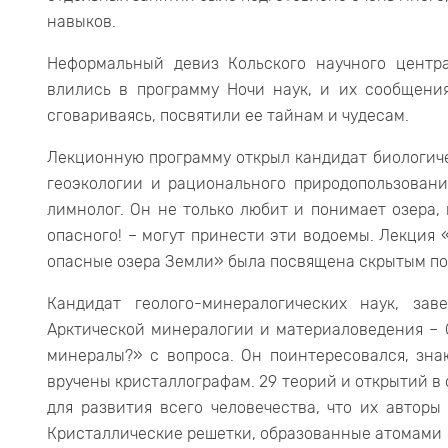
навыков.
Неформальный девиз Кольского научного центр
влились в программу Ночи наук, и их сообщени
сговариваясь, посвятили ее тайнам и чудесам.
Лекционную программу открыл кандидат биологич
геоэкологии и рационального природопользовани
лимнолог. Он не только любит и понимает озера, 
опасного! – могут принести эти водоемы. Лекция
опасные озера Земли» была посвящена скрытым по
Кандидат геолого-минералогических наук, з
Арктической минералогии и материаловедения – 
минералы?» с вопроса. Он поинтересовался, зна
вручены кристаллографам. 29 теорий и открытий в
для развития всего человечества, что их автор
Кристаллические решетки, образованные атомами 