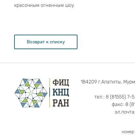
красочным огненным шоу.
Возврат к списку
184209 г.Апатиты, Мурм
тел.: 8 (81555) 7-
факс: 8 (8
эл.почта
номер