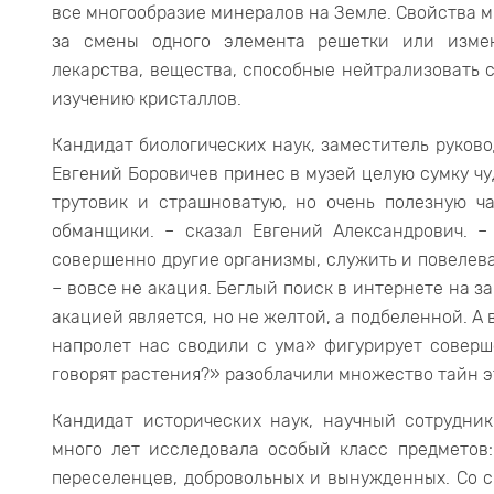
все многообразие минералов на Земле. Свойства м
за смены одного элемента решетки или изме
лекарства, вещества, способные нейтрализовать с
изучению кристаллов.
Кандидат биологических наук, заместитель руково
Евгений Боровичев принес в музей целую сумку чу
трутовик и страшноватую, но очень полезную ча
обманщики. – сказал Евгений Александрович. –
совершенно другие организмы, служить и повелева
– вовсе не акация. Беглый поиск в интернете на з
акацией является, но не желтой, а подбеленной. А
напролет нас сводили с ума» фигурирует соверш
говорят растения?» разоблачили множество тайн э
Кандидат исторических наук, научный сотрудни
много лет исследовала особый класс предметов
переселенцев, добровольных и вынужденных. Со с