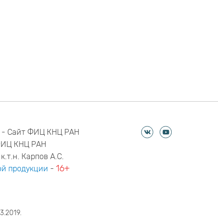
 - Сайт ФИЦ КНЦ РАН
ФИЦ КНЦ РАН
к.т.н. Карпов А.С.
16+
й продукции
-
3.2019.