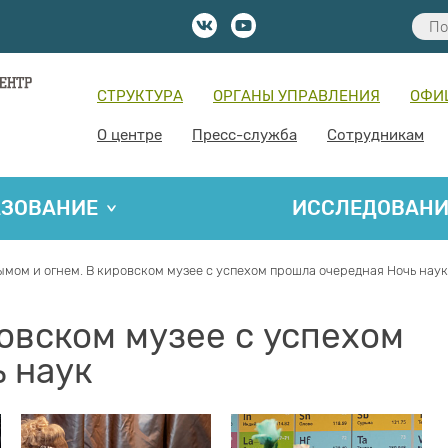
СТРУКТУРА
ОРГАНЫ УПРАВЛЕНИЯ
ОФИ
О центре
Пресс-служба
Сотрудникам
АЗОВАНИЕ
ИССЛЕДОВАН
ымом и огнем. В кировском музее с успехом прошла очередная Ночь наук
ровском музее с успехом
 наук