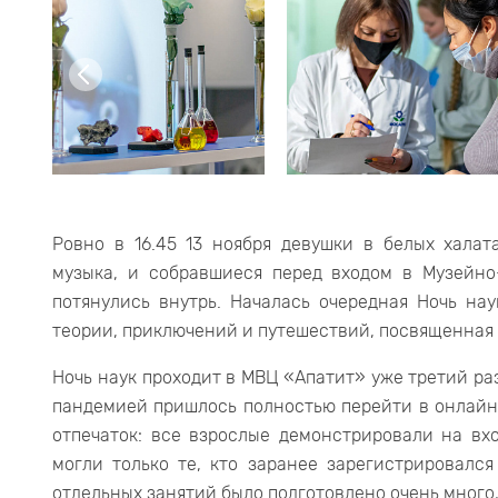
Ровно в 16.45 13 ноября девушки в белых хала
музыка, и собравшиеся перед входом в Музейн
потянулись внутрь. Началась очередная Ночь на
теории, приключений и путешествий, посвященная 
Ночь наук проходит в МВЦ «Апатит» уже третий раз
пандемией пришлось полностью перейти в онлайн
отпечаток: все взрослые демонстрировали на вхо
могли только те, кто заранее зарегистрировался
отдельных занятий было подготовлено очень много,