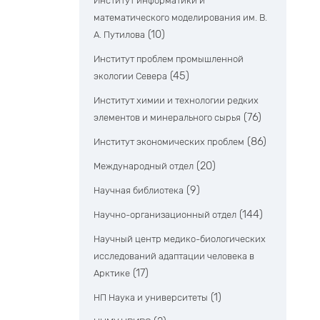
Институт информатики и
математического моделирования им. В.
(10)
А. Путилова
Институт проблем промышленной
(45)
экологии Севера
Институт химии и технологии редких
(76)
элементов и минерального сырья
(86)
Институт экономических проблем
(20)
Международный отдел
(9)
Научная библиотека
(144)
Научно-организационный отдел
Научный центр медико-биологических
исследований адаптации человека в
(17)
Арктике
(1)
НП Наука и университеты