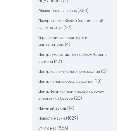
(2)
НЦМУ ЦРИРС
(354)
Общественная жизнь
Полярно-альпийский ботанический
(22)
сад-институт
Управление аспирантуры и
(4)
магистратуры
Центр гуманитарных проблем Баренц
(43)
региона
(5)
Центр коллективного пользования
(10)
Центр наноматериаловедения
Центр физико-технических проблем
(20)
энергетики Севера
(14)
Научный архив
(1029)
Новости науки
(566)
СМИ о нас