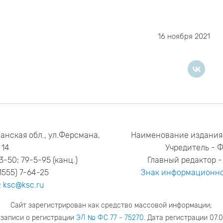
16 ноября 2021
анская обл., ул.Ферсмана,
Наименование издания
14
Учредитель - 
53-50; 79-5-95 (канц.)
Главный редактор - 
1555) 7-64-25
Знак информационно
:
ksc@ksc.ru
Сайт зарегистрирован как средство массовой информации;
 записи о регистрации
ЭЛ № ФС 77 - 75270
. Дата регистрации 07.0